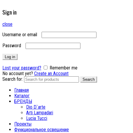
Sign in
close
Username or email
Password
Log in
Lost your password?
Remember me
No account yet?
Create an Account
Search for:
Search
Главная
Каталог
БРЕНДЫ
Dio D`arte
Arti Lampadari
Lucia Tucci
Проекты
Функциональное освещение