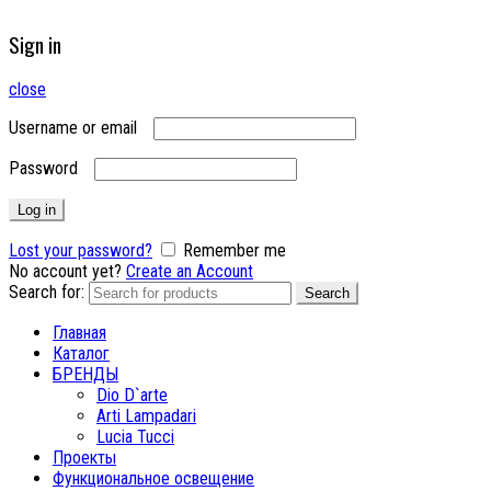
Sign in
close
Username or email
Password
Log in
Lost your password?
Remember me
No account yet?
Create an Account
Search for:
Search
Главная
Каталог
БРЕНДЫ
Dio D`arte
Arti Lampadari
Lucia Tucci
Проекты
Функциональное освещение