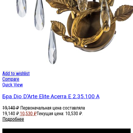
Add to wishlist
Compare
Quick View
Бра Dio D’Arte Elite Acerra E 2.35.100 A
19,140
₽
Первоначальная цена составляла
19,140 ₽.
10,530
₽
Текущая цена: 10,530 ₽.
Подробнее
Footer Menu