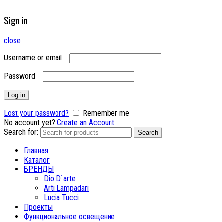
Sign in
close
Username or email
Password
Log in
Lost your password?
Remember me
No account yet?
Create an Account
Search for:
Search
Главная
Каталог
БРЕНДЫ
Dio D`arte
Arti Lampadari
Lucia Tucci
Проекты
Функциональное освещение