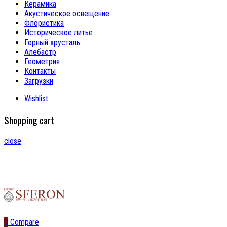
Керамика
Акустическое освещение
Флористика
Историческое литье
Горный хрусталь
Алебастр
Геометрия
Контакты
Загрузки
Wishlist
Shopping cart
close
0
Compare