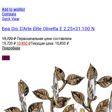
Add to wishlist
Compare
Quick View
Бра Dio D’Arte Elite Olivetta E 2.25×31.100 N
19,720
₽
Первоначальная цена составляла
19,720 ₽.
10,850
₽
Текущая цена: 10,850 ₽.
Подробнее
-45%