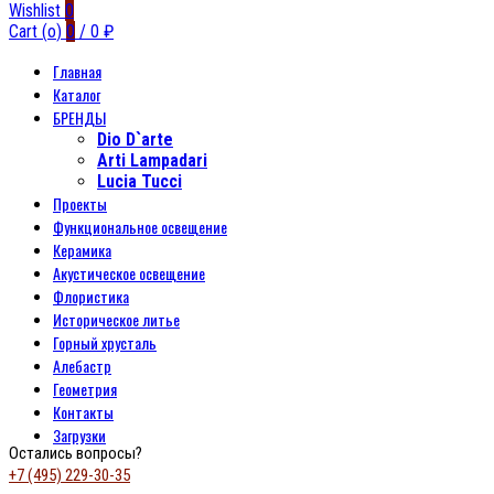
Wishlist
0
Cart (
o
)
0
/
0
₽
Главная
Каталог
БРЕНДЫ
Dio D`arte
Arti Lampadari
Lucia Tucci
Проекты
Функциональное освещение
Керамика
Акустическое освещение
Флористика
Историческое литье
Горный хрусталь
Алебастр
Геометрия
Контакты
Загрузки
Остались вопросы?
+7 (495) 229-30-35