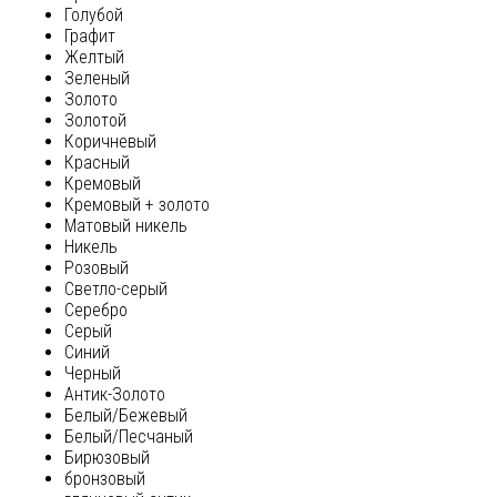
Голубой
Графит
Желтый
Зеленый
Золото
Золотой
Коричневый
Красный
Кремовый
Кремовый + золото
Матовый никель
Никель
Розовый
Светло-серый
Серебро
Серый
Синий
Черный
Антик-Золото
Белый/Бежевый
Белый/Песчаный
Бирюзовый
бронзовый