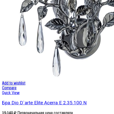
Add to wishlist
Compare
Quick View
Бра Dio D`arte Elite Acerra E 2.35.100 N
19,140
₽
Первоначальная цена составляла