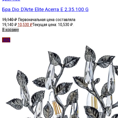
Бра Dio D’Arte Elite Acerra E 2.35.100 G
19,140
₽
Первоначальная цена составляла
19,140 ₽.
10,530
₽
Текущая цена: 10,530 ₽.
В корзину
-45%