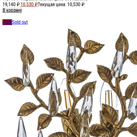
19,140 ₽.
10,530
₽
Текущая цена: 10,530 ₽.
В корзину
-45%
Sold out