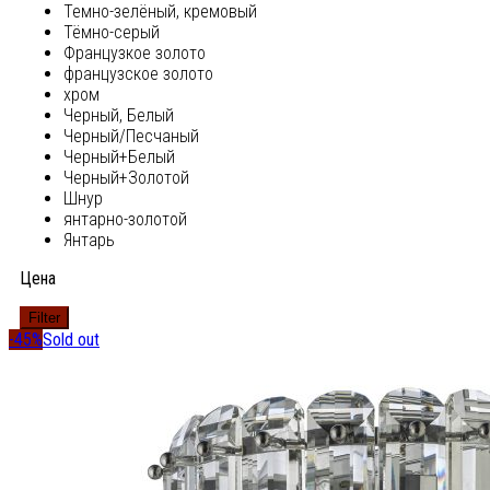
Темно-зелёный, кремовый
Тёмно-серый
Французкое золото
французское золото
хром
Черный, Белый
Черный/Песчаный
Черный+Белый
Черный+Золотой
Шнур
янтарно-золотой
Янтарь
Цена
Filter
-45%
Sold out