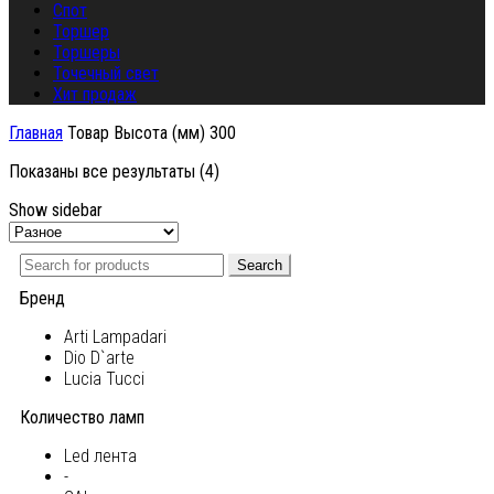
Спот
Торшер
Торшеры
Точечный свет
Хит продаж
Главная
Товар Высота (мм)
300
Показаны все результаты (4)
Show sidebar
Search
Бренд
Arti Lampadari
Dio D`arte
Lucia Tucci
Количество ламп
Led лента
-