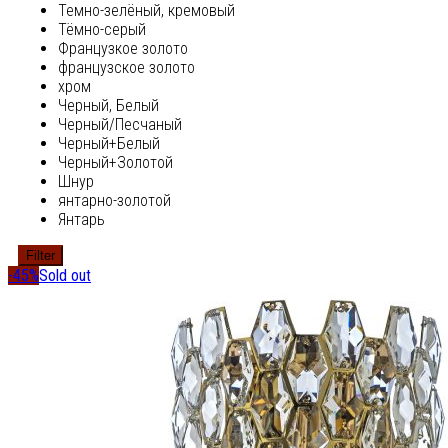
Темно-зелёный, кремовый
Тёмно-серый
Французкое золото
французское золото
хром
Черный, Белый
Черный/Песчаный
Черный+Белый
Черный+Золотой
Шнур
янтарно-золотой
Янтарь
Filter
-45%
Sold out