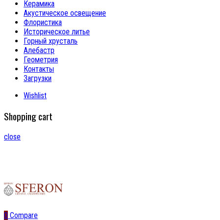
Керамика
Акустическое освещение
Флористика
Историческое литье
Горный хрусталь
Алебастр
Геометрия
Контакты
Загрузки
Wishlist
Shopping cart
close
0
Compare