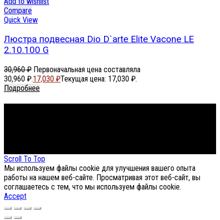
Add to wishlist
Compare
Quick View
Люстра подвесная Dio D`arte Elite Vacone LE
2.10.100 G
30,960
₽
Первоначальная цена составляла
30,960 ₽.
17,030
₽
Текущая цена: 17,030 ₽.
Подробнее
Footer Menu
About The Store
© СФЕРОН 2005-2025
Scroll To Top
Мы используем файлы cookie для улучшения вашего опыта
работы на нашем веб-сайте. Просматривая этот веб-сайт, вы
соглашаетесь с тем, что мы используем файлы cookie.
Accept