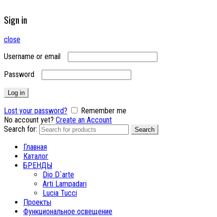
Sign in
close
Username or email
Password
Log in
Lost your password?
Remember me
No account yet?
Create an Account
Search for:
Search
Главная
Каталог
БРЕНДЫ
Dio D`arte
Arti Lampadari
Lucia Tucci
Проекты
Функциональное освещение