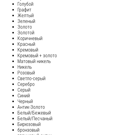
Голубой
Графит
Желтый
Зеленый
Золото
Золотой
Коричневый
Красный
Кремовый
Кремовый + золото
Матовый никель
Никель
Розовый
Светло-серый
Серебро
Серый
Синий
Черный
Антик-Золото
Белый/Бежевый
Белый/Песчаный
Бирюзовый
бронзовый