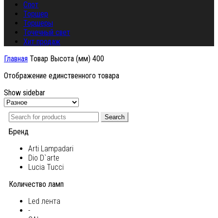
Спот
Торшер
Торшеры
Точечный свет
Хит продаж
Главная
Товар Высота (мм)
400
Отображение единственного товара
Show sidebar
Search
Бренд
Arti Lampadari
Dio D`arte
Lucia Tucci
Количество ламп
Led лента
-