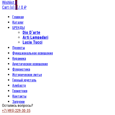
Wishlist
0
Cart (
o
)
0
/
0
₽
Главная
Каталог
БРЕНДЫ
Dio D`arte
Arti Lampadari
Lucia Tucci
Проекты
Функциональное освещение
Керамика
Акустическое освещение
Флористика
Историческое литье
Горный хрусталь
Алебастр
Геометрия
Контакты
Загрузки
Остались вопросы?
+7 (495) 229-30-35