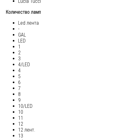
Lucia Tucci
Количество ламп
Led лента
-
GAL
LED
1
2
3
4/LED
4
5
6
7
8
9
10/LED
10
11
12
12 лент.
13