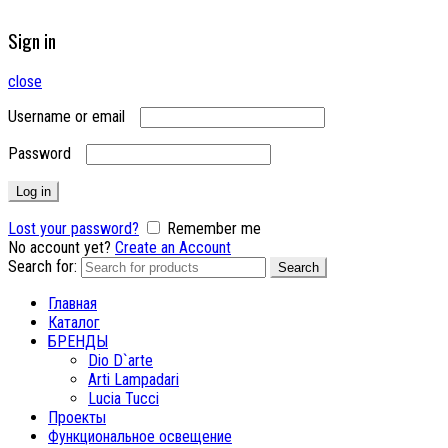
Sign in
close
Username or email
Password
Log in
Lost your password?
Remember me
No account yet?
Create an Account
Search for:
Search
Главная
Каталог
БРЕНДЫ
Dio D`arte
Arti Lampadari
Lucia Tucci
Проекты
Функциональное освещение