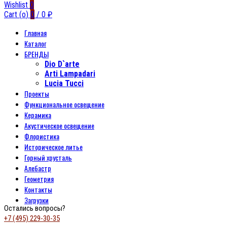
Wishlist
0
Cart (
o
)
0
/
0
₽
Главная
Каталог
БРЕНДЫ
Dio D`arte
Arti Lampadari
Lucia Tucci
Проекты
Функциональное освещение
Керамика
Акустическое освещение
Флористика
Историческое литье
Горный хрусталь
Алебастр
Геометрия
Контакты
Загрузки
Остались вопросы?
+7 (495) 229-30-35