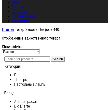
Спот
Торшер
Торшеры
Точечный свет
Хит продаж
Главная
Товар Высота Плафона
440
Отображение единственного товара
Show sidebar
Search
Категория
Бра
Люстры
Настольные лампы
Бренд
Arti Lampadari
Dio D`arte