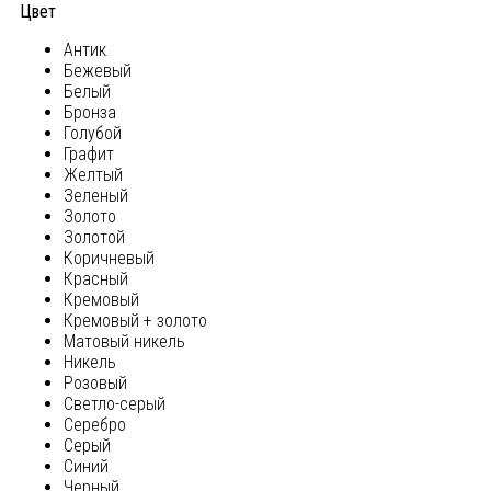
Цвет
Антик
Бежевый
Белый
Бронза
Голубой
Графит
Желтый
Зеленый
Золото
Золотой
Коричневый
Красный
Кремовый
Кремовый + золото
Матовый никель
Никель
Розовый
Светло-серый
Серебро
Серый
Синий
Черный