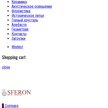
Керамика
Акустическое освещение
Флористика
Историческое литье
Горный хрусталь
Алебастр
Геометрия
Контакты
Загрузки
Wishlist
Shopping cart
close
0
Compare