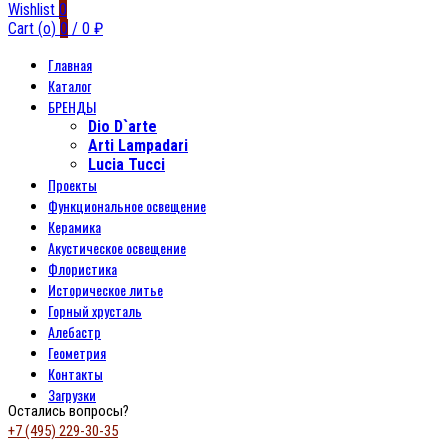
Wishlist
0
Cart (
o
)
0
/
0
₽
Главная
Каталог
БРЕНДЫ
Dio D`arte
Arti Lampadari
Lucia Tucci
Проекты
Функциональное освещение
Керамика
Акустическое освещение
Флористика
Историческое литье
Горный хрусталь
Алебастр
Геометрия
Контакты
Загрузки
Остались вопросы?
+7 (495) 229-30-35