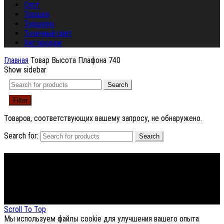
Спот
Торшер
Торшеры
Точечный свет
Хит продаж
Главная
Товар Высота Плафона
740
Show sidebar
Search
Filter
Товаров, соответствующих вашему запросу, не обнаружено.
Search for:
Search
Footer Menu
About The Store
© СФЕРОН 2005-2025
Scroll To Top
Мы используем файлы cookie для улучшения вашего опыта