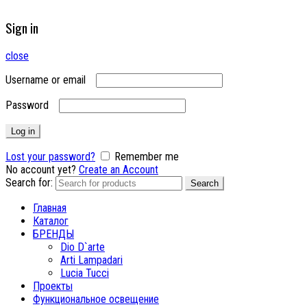
Sign in
close
Username or email
Password
Log in
Lost your password?
Remember me
No account yet?
Create an Account
Search for:
Search
Главная
Каталог
БРЕНДЫ
Dio D`arte
Arti Lampadari
Lucia Tucci
Проекты
Функциональное освещение