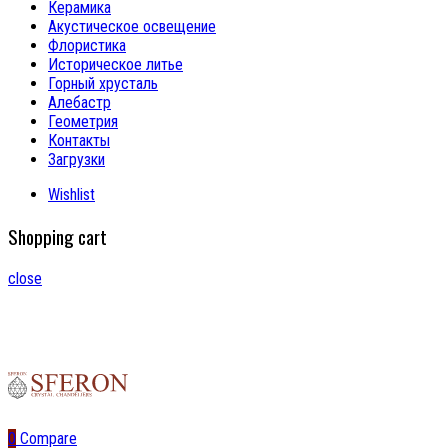
Керамика
Акустическое освещение
Флористика
Историческое литье
Горный хрусталь
Алебастр
Геометрия
Контакты
Загрузки
Wishlist
Shopping cart
close
0
Compare