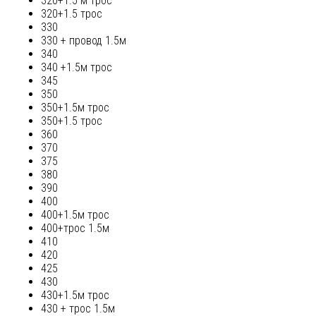
320+1.5 м трос
320+1.5 трос
330
330 + провод 1.5м
340
340 +1.5м трос
345
350
350+1.5м трос
350+1.5 трос
360
370
375
380
390
400
400+1.5м трос
400+трос 1.5м
410
420
425
430
430+1.5м трос
430 + трос 1.5м