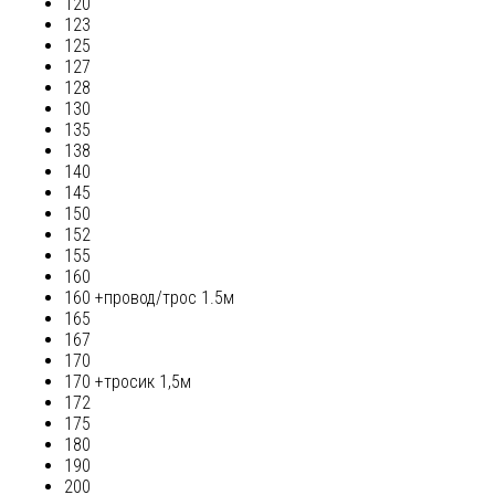
120
123
125
127
128
130
135
138
140
145
150
152
155
160
160 +провод/трос 1.5м
165
167
170
170 +тросик 1,5м
172
175
180
190
200