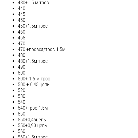
430+1.5 м трос
440
445
450
450+1.5м трос
460
465
470
470 +провод/трос 1.5м
480
480+1.5м трос
490
500
500+ 1.5 м трос
500 + 0,45 цепь
520
530
540
540+трос 1.5м
550
550+0,45цепь
550+0,90 цепь
560
560+1.5м трос