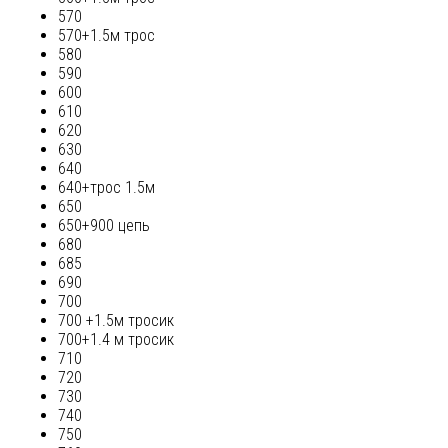
570
570+1.5м трос
580
590
600
610
620
630
640
640+трос 1.5м
650
650+900 цепь
680
685
690
700
700 +1.5м тросик
700+1.4 м тросик
710
720
730
740
750