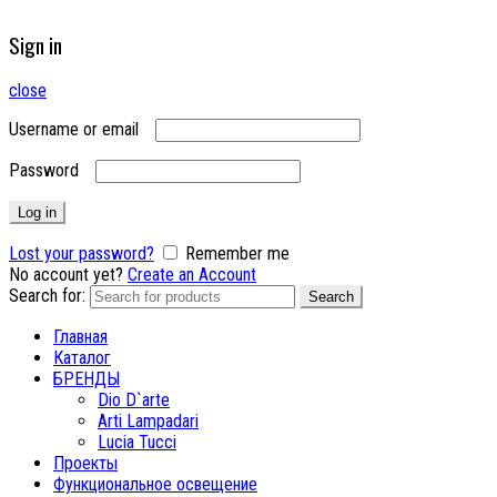
Sign in
close
Username or email
Password
Log in
Lost your password?
Remember me
No account yet?
Create an Account
Search for:
Search
Главная
Каталог
БРЕНДЫ
Dio D`arte
Arti Lampadari
Lucia Tucci
Проекты
Функциональное освещение