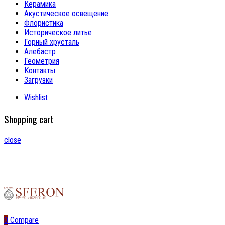
Керамика
Акустическое освещение
Флористика
Историческое литье
Горный хрусталь
Алебастр
Геометрия
Контакты
Загрузки
Wishlist
Shopping cart
close
0
Compare