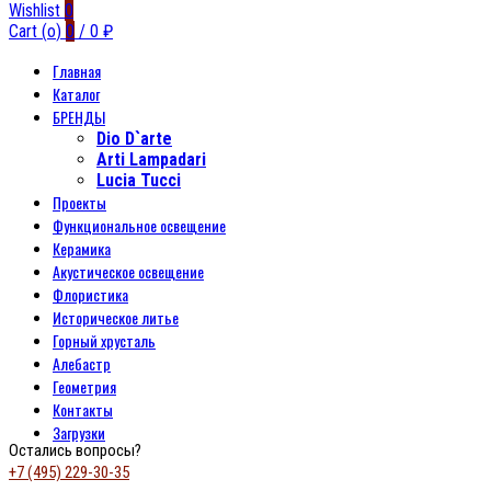
Wishlist
0
Cart (
o
)
0
/
0
₽
Главная
Каталог
БРЕНДЫ
Dio D`arte
Arti Lampadari
Lucia Tucci
Проекты
Функциональное освещение
Керамика
Акустическое освещение
Флористика
Историческое литье
Горный хрусталь
Алебастр
Геометрия
Контакты
Загрузки
Остались вопросы?
+7 (495) 229-30-35