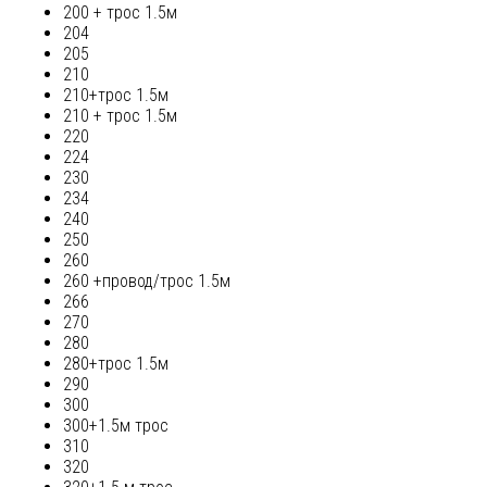
200 + трос 1.5м
204
205
210
210+трос 1.5м
210 + трос 1.5м
220
224
230
234
240
250
260
260 +провод/трос 1.5м
266
270
280
280+трос 1.5м
290
300
300+1.5м трос
310
320