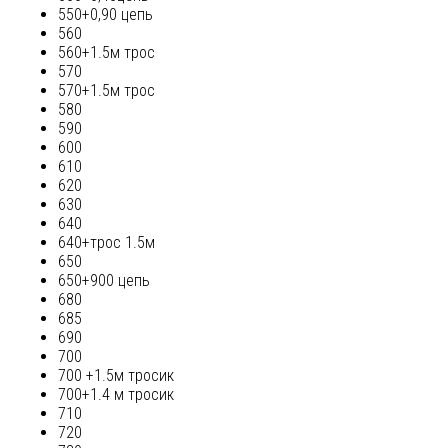
550+0,90 цепь
560
560+1.5м трос
570
570+1.5м трос
580
590
600
610
620
630
640
640+трос 1.5м
650
650+900 цепь
680
685
690
700
700 +1.5м тросик
700+1.4 м тросик
710
720