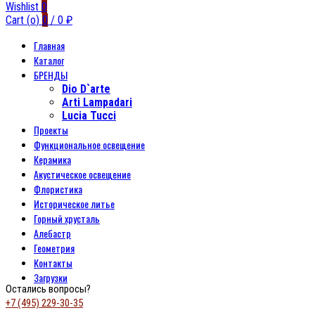
Wishlist
0
Cart (
o
)
0
/
0
₽
Главная
Каталог
БРЕНДЫ
Dio D`arte
Arti Lampadari
Lucia Tucci
Проекты
Функциональное освещение
Керамика
Акустическое освещение
Флористика
Историческое литье
Горный хрусталь
Алебастр
Геометрия
Контакты
Загрузки
Остались вопросы?
+7 (495) 229-30-35