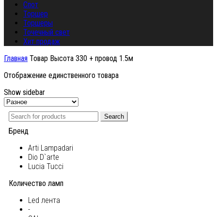
Спот
Торшер
Торшеры
Точечный свет
Хит продаж
Главная
Товар Высота
330 + провод 1.5м
Отображение единственного товара
Show sidebar
Search
Бренд
Arti Lampadari
Dio D`arte
Lucia Tucci
Количество ламп
Led лента
-