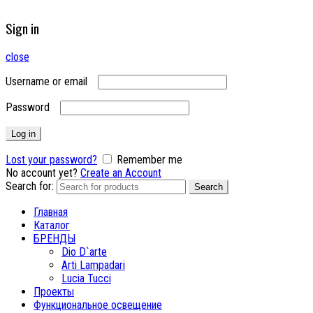
Sign in
close
Username or email
Password
Log in
Lost your password?
Remember me
No account yet?
Create an Account
Search for:
Search
Главная
Каталог
БРЕНДЫ
Dio D`arte
Arti Lampadari
Lucia Tucci
Проекты
Функциональное освещение