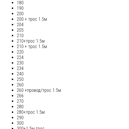
180
190
200
200 + трос 1.5м
204
205
210
210+трос 1.5м
210 + трос 1.5м
220
224
230
234
240
250
260
260 +провод/трос 1.5м
266
270
280
280+трос 1.5м
290
300
300+1.5м трос