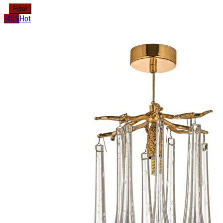
Filter
-45%
Hot