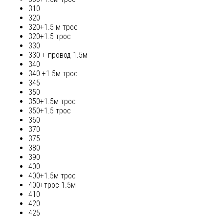
310
320
320+1.5 м трос
320+1.5 трос
330
330 + провод 1.5м
340
340 +1.5м трос
345
350
350+1.5м трос
350+1.5 трос
360
370
375
380
390
400
400+1.5м трос
400+трос 1.5м
410
420
425