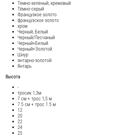
Темно-зелёный, кремовый
Тёмно-серый
Французкое золото
французское золото
хром
Черный, Белый
Черный/Песчаный
Черный+Белый
Черный+Золотой
Шнур
янтарно-золотой
Янтарь
Высота
-
тросик 1,3м
7 см + трос 1,5 м
7.5 см + трос 1.5 м
12
20
22
24
25