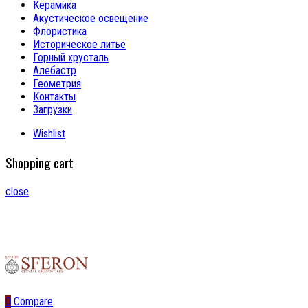
Керамика
Акустическое освещение
Флористика
Историческое литье
Горный хрусталь
Алебастр
Геометрия
Контакты
Загрузки
Wishlist
Shopping cart
close
0
Compare