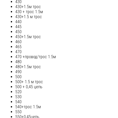
430
430+1.5м трос
430 + трос 1.5м
430+1.5 м трос
440
445
450
450+1.5м трос
460
465
470
470 +провод/трос 1.5м
480
480+1.5м трос
490
500
500+ 1.5 м трос
500 + 0,45 цепь
520
530
540
540+трос 1.5м
550
550+0,45цепь