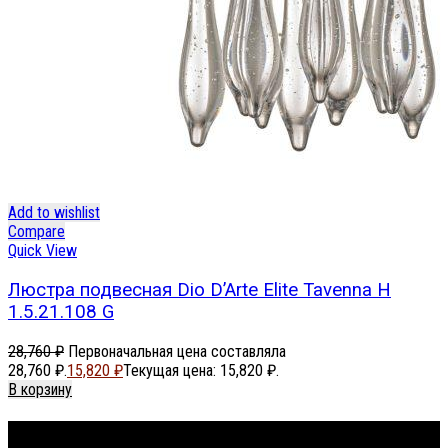
Add to wishlist
Compare
Quick View
Люстра подвесная Dio D’Arte Elite Tavenna H
1.5.21.108 G
28,760
₽
Первоначальная цена составляла
28,760 ₽.
15,820
₽
Текущая цена: 15,820 ₽.
В корзину
Footer Menu