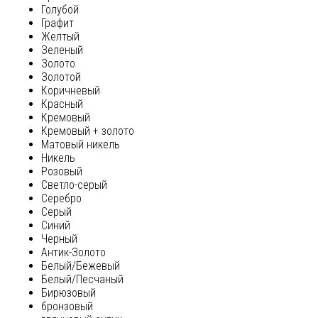
Голубой
Графит
Желтый
Зеленый
Золото
Золотой
Коричневый
Красный
Кремовый
Кремовый + золото
Матовый никель
Никель
Розовый
Светло-серый
Серебро
Серый
Синий
Черный
Антик-Золото
Белый/Бежевый
Белый/Песчаный
Бирюзовый
бронзовый