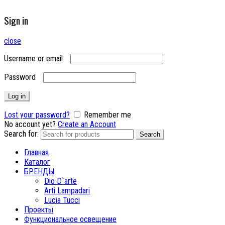
Sign in
close
Username or email
Password
Log in
Lost your password?
Remember me
No account yet?
Create an Account
Search for:
Search
Главная
Каталог
БРЕНДЫ
Dio D`arte
Arti Lampadari
Lucia Tucci
Проекты
Функциональное освещение