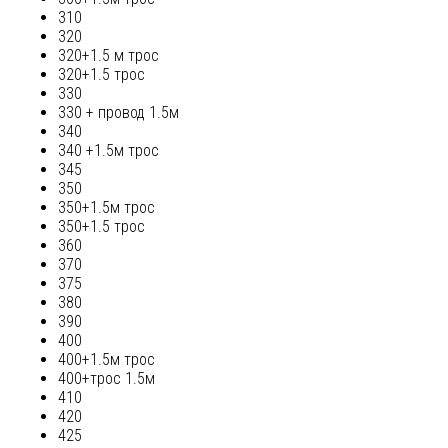
310
320
320+1.5 м трос
320+1.5 трос
330
330 + провод 1.5м
340
340 +1.5м трос
345
350
350+1.5м трос
350+1.5 трос
360
370
375
380
390
400
400+1.5м трос
400+трос 1.5м
410
420
425