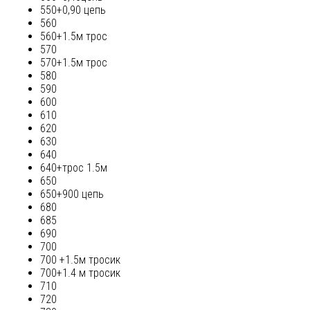
550+0,90 цепь
560
560+1.5м трос
570
570+1.5м трос
580
590
600
610
620
630
640
640+трос 1.5м
650
650+900 цепь
680
685
690
700
700 +1.5м тросик
700+1.4 м тросик
710
720