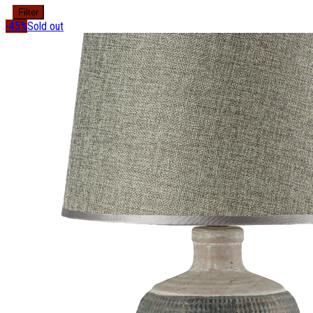
Filter
-45%
Sold out