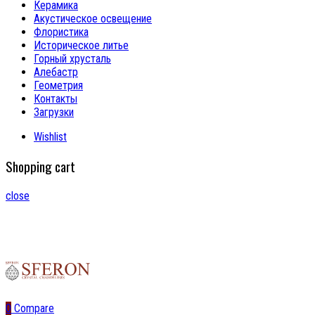
Керамика
Акустическое освещение
Флористика
Историческое литье
Горный хрусталь
Алебастр
Геометрия
Контакты
Загрузки
Wishlist
Shopping cart
close
0
Compare