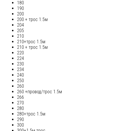
180
190
200
200 + трос 1.5м
204
205
210
210+трос 1.5м
210 + трос 1.5м
220
224
230
234
240
250
260
260 +провод/трос 1.5м
266
270
280
280+трос 1.5м
290
300
300+1.5м трос