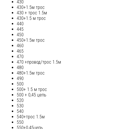
430
430+1.5м трос
430 + трос 1.5м
430+1.5 м трос
440
445
450
450+1.5м трос
460
465
470
470 +провод/трос 1.5м
480
480+1.5м трос
490
500
500+ 1.5 м трос
500 + 0,45 цепь
520
530
540
540+трос 1.5м
550
550+0,45цепь