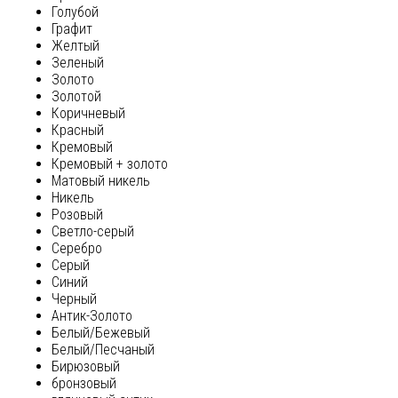
Голубой
Графит
Желтый
Зеленый
Золото
Золотой
Коричневый
Красный
Кремовый
Кремовый + золото
Матовый никель
Никель
Розовый
Светло-серый
Серебро
Серый
Синий
Черный
Антик-Золото
Белый/Бежевый
Белый/Песчаный
Бирюзовый
бронзовый