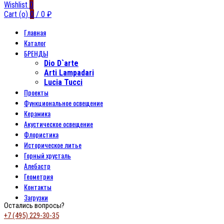
Wishlist
0
Cart (
o
)
0
/
0
₽
Главная
Каталог
БРЕНДЫ
Dio D`arte
Arti Lampadari
Lucia Tucci
Проекты
Функциональное освещение
Керамика
Акустическое освещение
Флористика
Историческое литье
Горный хрусталь
Алебастр
Геометрия
Контакты
Загрузки
Остались вопросы?
+7 (495) 229-30-35