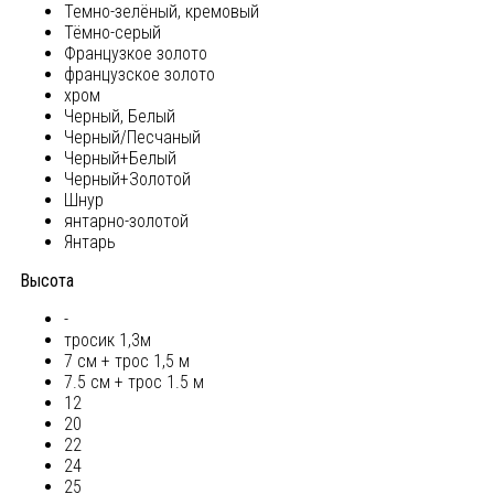
Темно-зелёный, кремовый
Тёмно-серый
Французкое золото
французское золото
хром
Черный, Белый
Черный/Песчаный
Черный+Белый
Черный+Золотой
Шнур
янтарно-золотой
Янтарь
Высота
-
тросик 1,3м
7 см + трос 1,5 м
7.5 см + трос 1.5 м
12
20
22
24
25