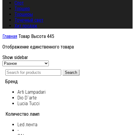
Спот
Торшер
Торшеры
Точечный свет
Хит продаж
Главная
Товар Высота
445
Отображение единственного товара
Show sidebar
Search
Бренд
Arti Lampadari
Dio D`arte
Lucia Tucci
Количество ламп
Led лента
-