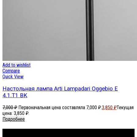
Add to wishlist
Compare
Quick View
Настольная лампа Arti Lampadari Oggebio E
4.1.T1 BK
7,000
₽
Первоначальная цена составляла 7,000 ₽.
3,850
₽
Текущая
цена: 3,850 ₽.
Подробнее
Footer Menu