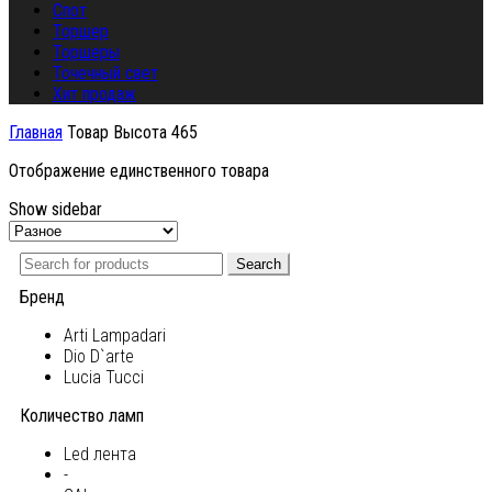
Спот
Торшер
Торшеры
Точечный свет
Хит продаж
Главная
Товар Высота
465
Отображение единственного товара
Show sidebar
Search
Бренд
Arti Lampadari
Dio D`arte
Lucia Tucci
Количество ламп
Led лента
-