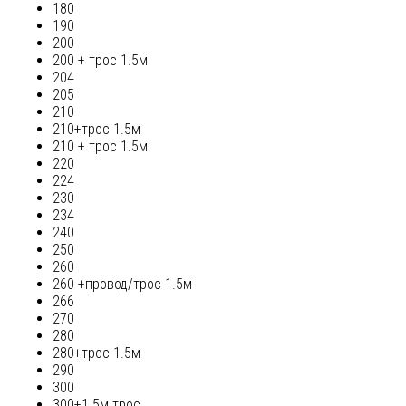
180
190
200
200 + трос 1.5м
204
205
210
210+трос 1.5м
210 + трос 1.5м
220
224
230
234
240
250
260
260 +провод/трос 1.5м
266
270
280
280+трос 1.5м
290
300
300+1.5м трос