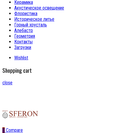
Керамика
Акустическое освещение
Флористика
Историческое литье
Горный хрусталь
Алебастр
Геометрия
Контакты
Загрузки
Wishlist
Shopping cart
close
0
Compare