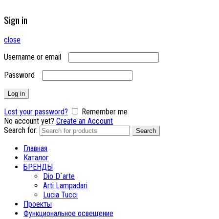
Sign in
close
Username or email
Password
Log in
Lost your password?
Remember me
No account yet?
Create an Account
Search for:
Search
Главная
Каталог
БРЕНДЫ
Dio D`arte
Arti Lampadari
Lucia Tucci
Проекты
Функциональное освещение