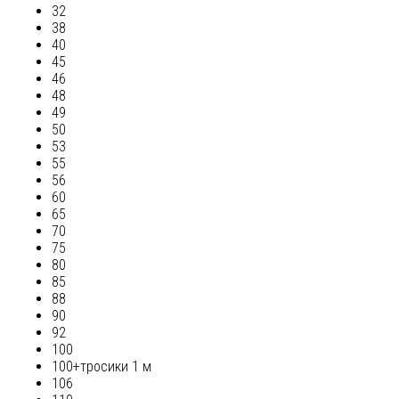
32
38
40
45
46
48
49
50
53
55
56
60
65
70
75
80
85
88
90
92
100
100+тросики 1 м
106