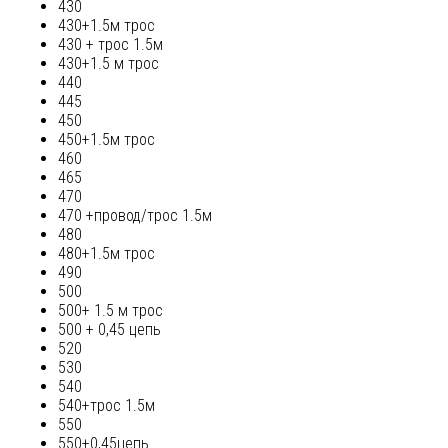
430
430+1.5м трос
430 + трос 1.5м
430+1.5 м трос
440
445
450
450+1.5м трос
460
465
470
470 +провод/трос 1.5м
480
480+1.5м трос
490
500
500+ 1.5 м трос
500 + 0,45 цепь
520
530
540
540+трос 1.5м
550
550+0,45цепь