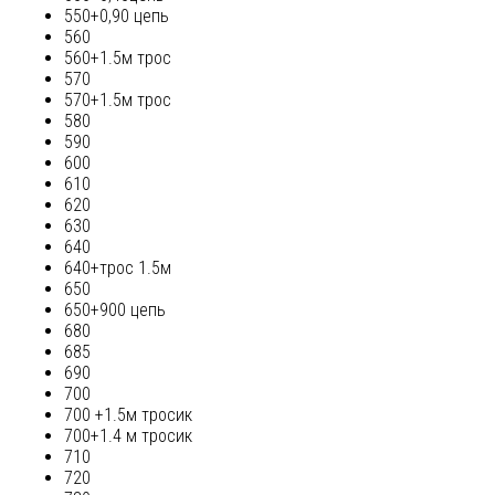
550+0,90 цепь
560
560+1.5м трос
570
570+1.5м трос
580
590
600
610
620
630
640
640+трос 1.5м
650
650+900 цепь
680
685
690
700
700 +1.5м тросик
700+1.4 м тросик
710
720