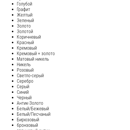
Голубой
Графит
Желтый
Зеленый
Золото
Золотой
Коричневый
Красный
Кремовый
Кремовый + золото
Матовый никель
Никель
Розовый
Светло-серый
Серебро
Серый
Синий
Черный
Антик-Золото
Белый/Бежевый
Белый/Песчаный
Бирюзовый
бронзовый