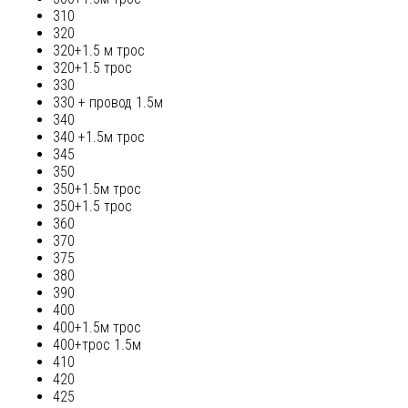
310
320
320+1.5 м трос
320+1.5 трос
330
330 + провод 1.5м
340
340 +1.5м трос
345
350
350+1.5м трос
350+1.5 трос
360
370
375
380
390
400
400+1.5м трос
400+трос 1.5м
410
420
425