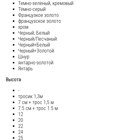
Темно-зелёный, кремовый
Тёмно-серый
Французкое золото
французское золото
хром
Черный, Белый
Черный/Песчаный
Черный+Белый
Черный+Золотой
Шнур
янтарно-золотой
Янтарь
Высота
-
тросик 1,3м
7 см + трос 1,5 м
7.5 см + трос 1.5 м
12
20
22
24
25