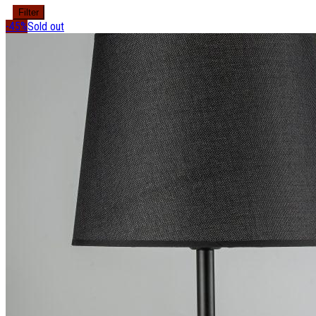
Filter
-45%
Sold out