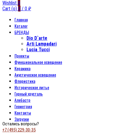
Wishlist
0
Cart (
o
)
0
/
0
₽
Главная
Каталог
БРЕНДЫ
Dio D`arte
Arti Lampadari
Lucia Tucci
Проекты
Функциональное освещение
Керамика
Акустическое освещение
Флористика
Историческое литье
Горный хрусталь
Алебастр
Геометрия
Контакты
Загрузки
Остались вопросы?
+7 (495) 229-30-35