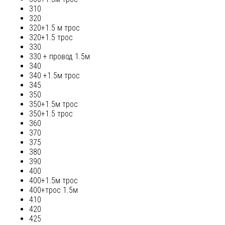
310
320
320+1.5 м трос
320+1.5 трос
330
330 + провод 1.5м
340
340 +1.5м трос
345
350
350+1.5м трос
350+1.5 трос
360
370
375
380
390
400
400+1.5м трос
400+трос 1.5м
410
420
425