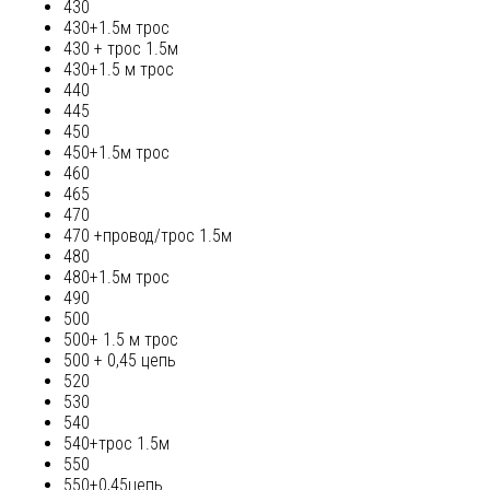
430
430+1.5м трос
430 + трос 1.5м
430+1.5 м трос
440
445
450
450+1.5м трос
460
465
470
470 +провод/трос 1.5м
480
480+1.5м трос
490
500
500+ 1.5 м трос
500 + 0,45 цепь
520
530
540
540+трос 1.5м
550
550+0,45цепь