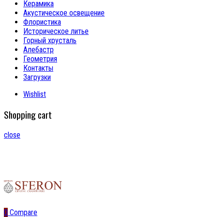
Керамика
Акустическое освещение
Флористика
Историческое литье
Горный хрусталь
Алебастр
Геометрия
Контакты
Загрузки
Wishlist
Shopping cart
close
0
Compare