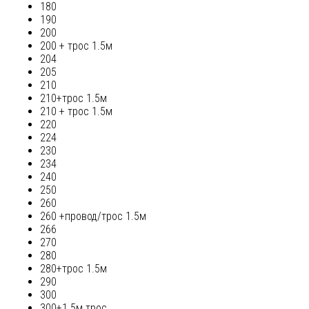
180
190
200
200 + трос 1.5м
204
205
210
210+трос 1.5м
210 + трос 1.5м
220
224
230
234
240
250
260
260 +провод/трос 1.5м
266
270
280
280+трос 1.5м
290
300
300+1.5м трос