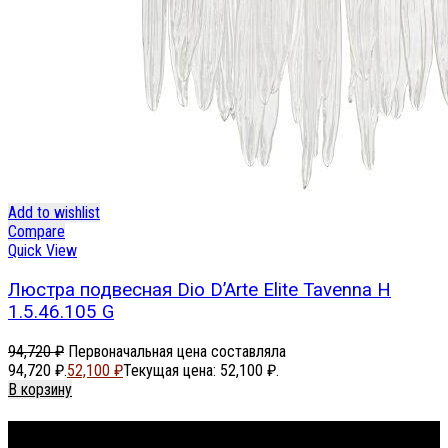
Add to wishlist
Compare
Quick View
Люстра подвесная Dio D’Arte Elite Tavenna H
1.5.46.105 G
94,720
₽
Первоначальная цена составляла
94,720 ₽.
52,100
₽
Текущая цена: 52,100 ₽.
В корзину
Footer Menu