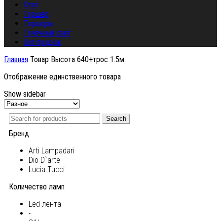
Спот
Торшер
Торшеры
Точечный свет
Хит продаж
Главная
Товар Высота
640+трос 1.5м
Отображение единственного товара
Show sidebar
Search
Бренд
Arti Lampadari
Dio D`arte
Lucia Tucci
Количество ламп
Led лента
-