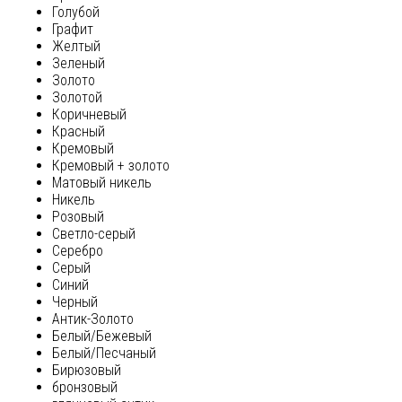
Голубой
Графит
Желтый
Зеленый
Золото
Золотой
Коричневый
Красный
Кремовый
Кремовый + золото
Матовый никель
Никель
Розовый
Светло-серый
Серебро
Серый
Синий
Черный
Антик-Золото
Белый/Бежевый
Белый/Песчаный
Бирюзовый
бронзовый