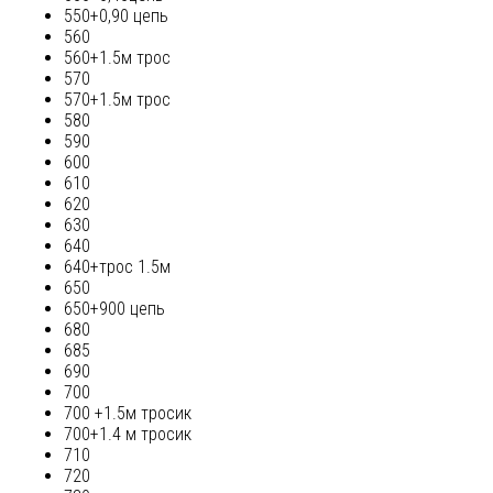
550+0,90 цепь
560
560+1.5м трос
570
570+1.5м трос
580
590
600
610
620
630
640
640+трос 1.5м
650
650+900 цепь
680
685
690
700
700 +1.5м тросик
700+1.4 м тросик
710
720