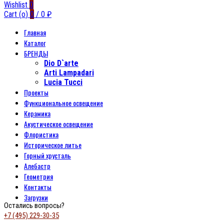
Wishlist
0
Cart (
o
)
0
/
0
₽
Главная
Каталог
БРЕНДЫ
Dio D`arte
Arti Lampadari
Lucia Tucci
Проекты
Функциональное освещение
Керамика
Акустическое освещение
Флористика
Историческое литье
Горный хрусталь
Алебастр
Геометрия
Контакты
Загрузки
Остались вопросы?
+7 (495) 229-30-35