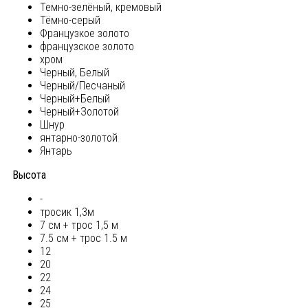
Темно-зелёный, кремовый
Тёмно-серый
Французкое золото
французское золото
хром
Черный, Белый
Черный/Песчаный
Черный+Белый
Черный+Золотой
Шнур
янтарно-золотой
Янтарь
Высота
-
тросик 1,3м
7 см + трос 1,5 м
7.5 см + трос 1.5 м
12
20
22
24
25