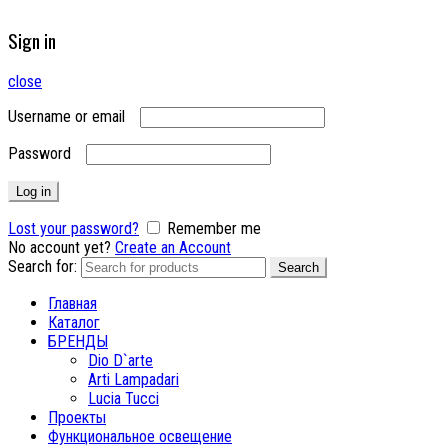
Sign in
close
Username or email
Password
Log in
Lost your password?
Remember me
No account yet?
Create an Account
Search for:
Search
Главная
Каталог
БРЕНДЫ
Dio D`arte
Arti Lampadari
Lucia Tucci
Проекты
Функциональное освещение