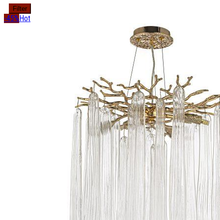
Filter
-45%
Hot