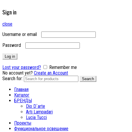
Sign in
close
Username or email
Password
Log in
Lost your password?
Remember me
No account yet?
Create an Account
Search for:
Search
Главная
Каталог
БРЕНДЫ
Dio D`arte
Arti Lampadari
Lucia Tucci
Проекты
Функциональное освещение