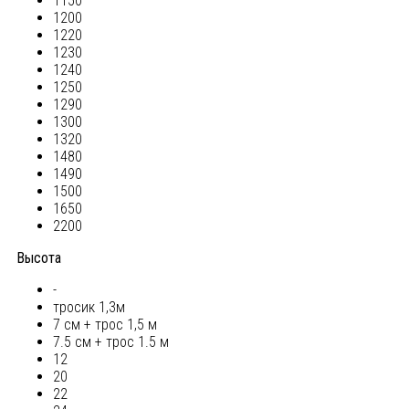
1150
1200
1220
1230
1240
1250
1290
1300
1320
1480
1490
1500
1650
2200
Высота
-
тросик 1,3м
7 см + трос 1,5 м
7.5 см + трос 1.5 м
12
20
22