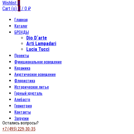
Wishlist
0
Cart (
o
)
0
/
0
₽
Главная
Каталог
БРЕНДЫ
Dio D`arte
Arti Lampadari
Lucia Tucci
Проекты
Функциональное освещение
Керамика
Акустическое освещение
Флористика
Историческое литье
Горный хрусталь
Алебастр
Геометрия
Контакты
Загрузки
Остались вопросы?
+7 (495) 229-30-35