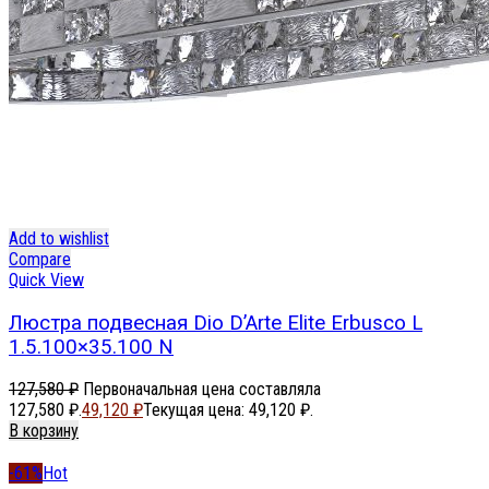
Add to wishlist
Compare
Quick View
Люстра подвесная Dio D’Arte Elite Erbusco L
1.5.100×35.100 N
127,580
₽
Первоначальная цена составляла
127,580 ₽.
49,120
₽
Текущая цена: 49,120 ₽.
В корзину
-61%
Hot