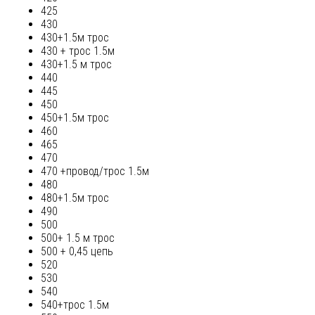
425
430
430+1.5м трос
430 + трос 1.5м
430+1.5 м трос
440
445
450
450+1.5м трос
460
465
470
470 +провод/трос 1.5м
480
480+1.5м трос
490
500
500+ 1.5 м трос
500 + 0,45 цепь
520
530
540
540+трос 1.5м