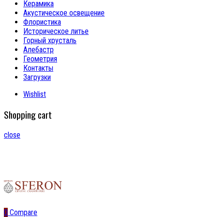
Керамика
Акустическое освещение
Флористика
Историческое литье
Горный хрусталь
Алебастр
Геометрия
Контакты
Загрузки
Wishlist
Shopping cart
close
0
Compare