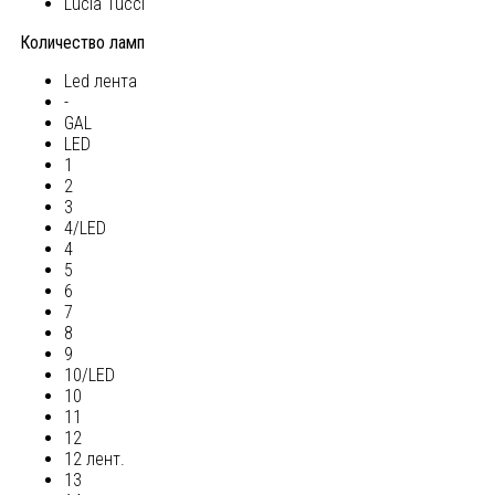
Lucia Tucci
Количество ламп
Led лента
-
GAL
LED
1
2
3
4/LED
4
5
6
7
8
9
10/LED
10
11
12
12 лент.
13