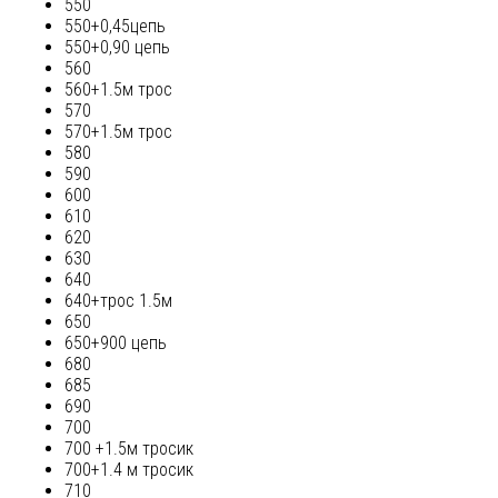
550
550+0,45цепь
550+0,90 цепь
560
560+1.5м трос
570
570+1.5м трос
580
590
600
610
620
630
640
640+трос 1.5м
650
650+900 цепь
680
685
690
700
700 +1.5м тросик
700+1.4 м тросик
710