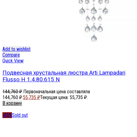
Add to wishlist
Compare
Quick View
Подвесная хрустальная люстра Arti Lampadari
Flusso H 1.4.80.615 N
144,760
₽
Первоначальная цена составляла
144,760 ₽.
55,735
₽
Текущая цена: 55,735 ₽.
В корзину
-45%
Sold out