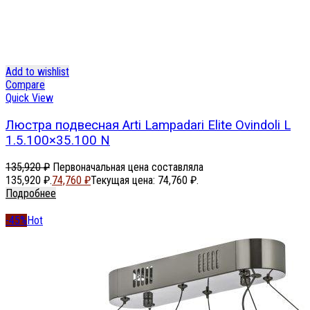
Add to wishlist
Compare
Quick View
Люстра подвесная Arti Lampadari Elite Ovindoli L
1.5.100×35.100 N​
135,920
₽
Первоначальная цена составляла
135,920 ₽.
74,760
₽
Текущая цена: 74,760 ₽.
Подробнее
-45%
Hot