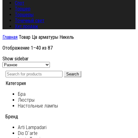
Спот
Торшер
Торшеры
Точечный свет
Хит продаж
Главная
Товар Цв арматуры
Никель
Отображение 1–40 из 87
Show sidebar
Search
Категория
Бра
Люстры
Настольные лампы
Бренд
Arti Lampadari
Dio D`arte