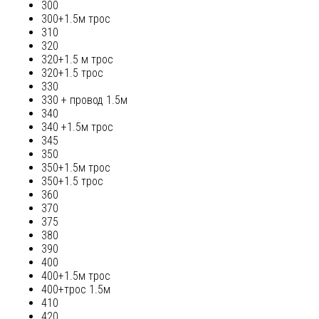
300
300+1.5м трос
310
320
320+1.5 м трос
320+1.5 трос
330
330 + провод 1.5м
340
340 +1.5м трос
345
350
350+1.5м трос
350+1.5 трос
360
370
375
380
390
400
400+1.5м трос
400+трос 1.5м
410
420