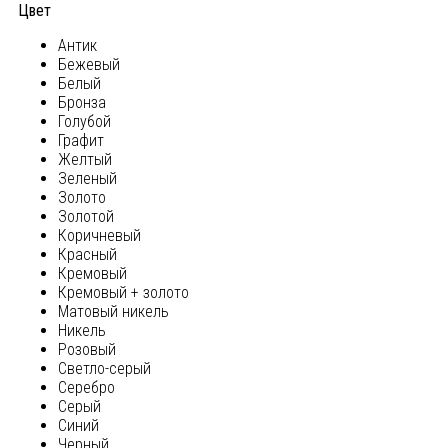
Цвет
Антик
Бежевый
Белый
Бронза
Голубой
Графит
Желтый
Зеленый
Золото
Золотой
Коричневый
Красный
Кремовый
Кремовый + золото
Матовый никель
Никель
Розовый
Светло-серый
Серебро
Серый
Синий
Черный