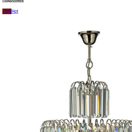
-70%
Hot