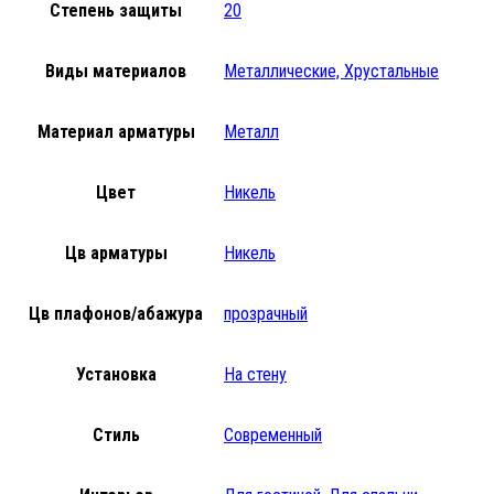
Степень защиты
20
Виды материалов
Металлические, Хрустальные
Материал арматуры
Металл
Цвет
Никель
Цв арматуры
Никель
Цв плафонов/абажура
прозрачный
Установка
На стену
Стиль
Современный