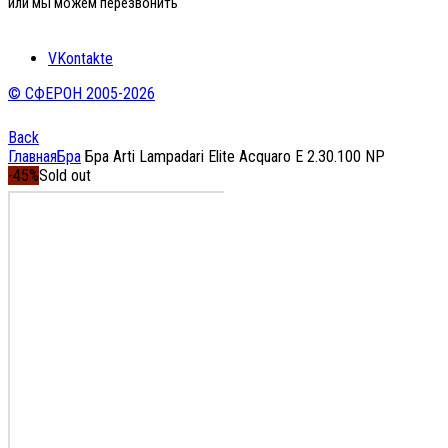
или мы можем перезвонить
VKontakte
© СФЕРОН 2005-2026
Back
Главная
Бра
Бра Arti Lampadari Elite Acquaro E 2.30.100 NP
-45%
Sold out