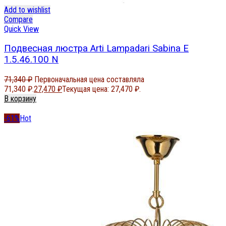
Add to wishlist
Compare
Quick View
Подвесная люстра Arti Lampadari Sabina E
1.5.46.100 N
71,340
₽
Первоначальная цена составляла
71,340 ₽.
27,470
₽
Текущая цена: 27,470 ₽.
В корзину
-61%
Hot