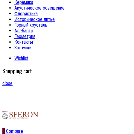
Керамика
Акустическое освещение
Флористика
Историческое литье
Горный хрусталь
Алебастр
Геометрия
Контакты
Загрузки
Wishlist
Shopping cart
close
0
Compare