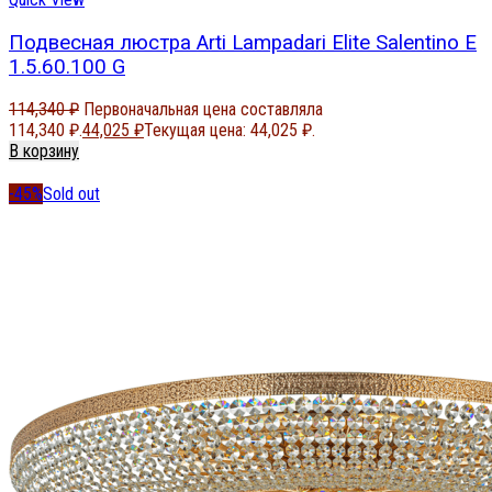
Подвесная люстра Arti Lampadari Elite Salentino E
1.5.60.100 G
114,340
₽
Первоначальная цена составляла
114,340 ₽.
44,025
₽
Текущая цена: 44,025 ₽.
В корзину
-45%
Sold out