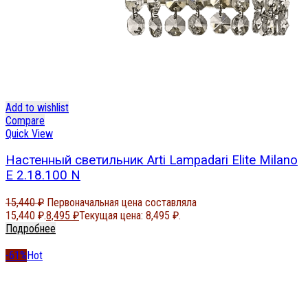
Add to wishlist
Compare
Quick View
Настенный светильник Arti Lampadari Elite Milano
E 2.18.100 N
15,440
₽
Первоначальная цена составляла
15,440 ₽.
8,495
₽
Текущая цена: 8,495 ₽.
Подробнее
-61%
Hot