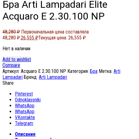
Бра Arti Lampadari Elite
Acquaro E 2.30.100 NP
48,280
₽
Первоначальная цена составляла
48,280 ₽.
26,555
₽
Текущая цена: 26,555 ₽.
Нет в наличии
Add to wishlist
Compare
Артикул:
Acquaro E 2.30.100 NP
Категория:
Бра
Метка:
Arti
Lampadari
Бренд:
Arti Lampadari
Share
Pinterest
Odnoklassniki
WhatsApp
WhatsApp
VKontakte
Telegram
Описание