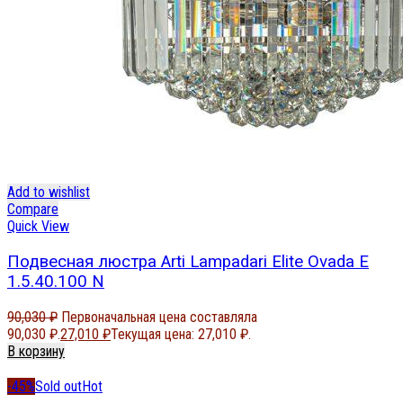
Add to wishlist
Compare
Quick View
Подвесная люстра Arti Lampadari Elite Ovada E
1.5.40.100 N
90,030
₽
Первоначальная цена составляла
90,030 ₽.
27,010
₽
Текущая цена: 27,010 ₽.
В корзину
-45%
Sold out
Hot