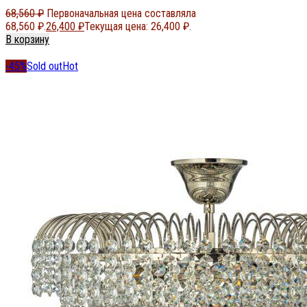
68,560
₽
Первоначальная цена составляла
68,560 ₽.
26,400
₽
Текущая цена: 26,400 ₽.
В корзину
-45%
Sold out
Hot