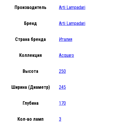
Производитель
Arti Lampadari
Бренд
Arti Lampadari
Страна бренда
Италия
Коллекция
Acquaro
Высота
250
Ширина (Диаметр)
245
Глубина
170
Кол-во ламп
3