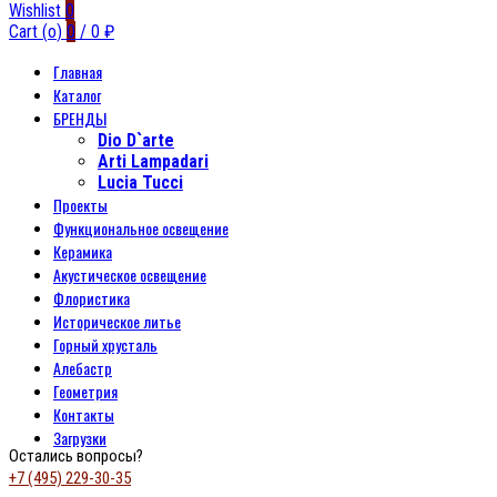
Wishlist
0
Cart (
o
)
0
/
0
₽
Главная
Каталог
БРЕНДЫ
Dio D`arte
Arti Lampadari
Lucia Tucci
Проекты
Функциональное освещение
Керамика
Акустическое освещение
Флористика
Историческое литье
Горный хрусталь
Алебастр
Геометрия
Контакты
Загрузки
Остались вопросы?
+7 (495) 229-30-35