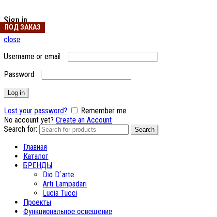
Sign in
ПОД ЗАКАЗ
close
Username or email
Password
Log in
Lost your password?
Remember me
No account yet?
Create an Account
Search for:
Search
Главная
Каталог
БРЕНДЫ
Dio D`arte
Arti Lampadari
Lucia Tucci
Проекты
Функциональное освещение