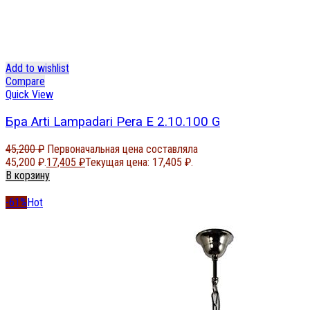
Add to wishlist
Compare
Quick View
Бра Arti Lampadari Pera E 2.10.100 G
45,200
₽
Первоначальная цена составляла
45,200 ₽.
17,405
₽
Текущая цена: 17,405 ₽.
В корзину
-61%
Hot