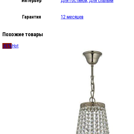
Интерьер
Для гостиной, Для спальни
Гарантия
12 месяцев
Похожие товары
-61%
Hot