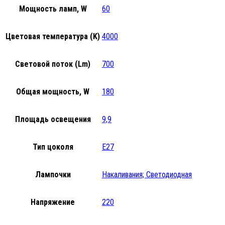
Мощность ламп, W
60
Цветовая температура (K)
4000
Световой поток (Lm)
700
Общая мощность, W
180
Площадь освещения
9,9
Тип цоколя
E27
Лампочки
Накаливания; Светодиодная
Напряжение
220