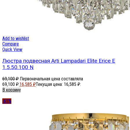
Add to wishlist
Compare
Quick View
Люстра подвесная Arti Lampadari Elite Erice E
1.5.50.100 N
69,100
₽
Первоначальная цена составляла
69,100 ₽.
16,585
₽
Текущая цена: 16,585 ₽.
В корзину
-61%