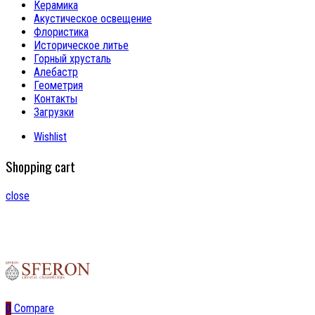
Керамика
Акустическое освещение
Флористика
Историческое литье
Горный хрусталь
Алебастр
Геометрия
Контакты
Загрузки
Wishlist
Shopping cart
close
0
Compare