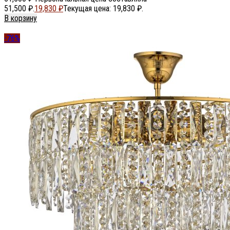
51,500 ₽.
19,830
₽
Текущая цена: 19,830 ₽.
В корзину
-76%