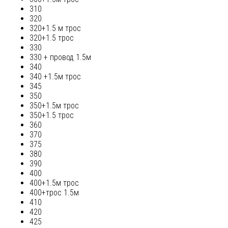
310
320
320+1.5 м трос
320+1.5 трос
330
330 + провод 1.5м
340
340 +1.5м трос
345
350
350+1.5м трос
350+1.5 трос
360
370
375
380
390
400
400+1.5м трос
400+трос 1.5м
410
420
425