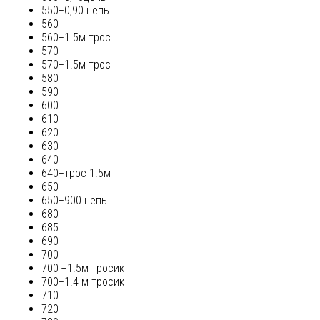
550+0,90 цепь
560
560+1.5м трос
570
570+1.5м трос
580
590
600
610
620
630
640
640+трос 1.5м
650
650+900 цепь
680
685
690
700
700 +1.5м тросик
700+1.4 м тросик
710
720