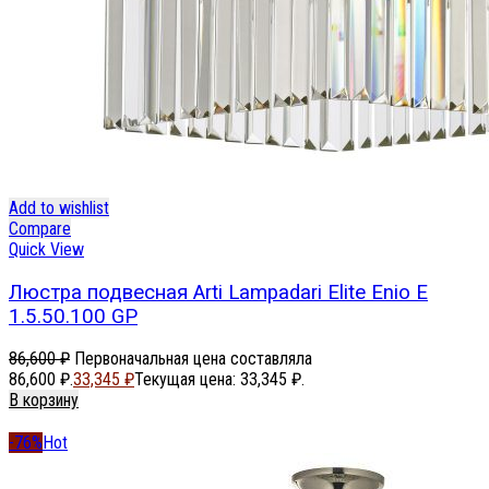
Add to wishlist
Compare
Quick View
Люстра подвесная Arti Lampadari Elite Enio E
1.5.50.100 GP
86,600
₽
Первоначальная цена составляла
86,600 ₽.
33,345
₽
Текущая цена: 33,345 ₽.
В корзину
-76%
Hot