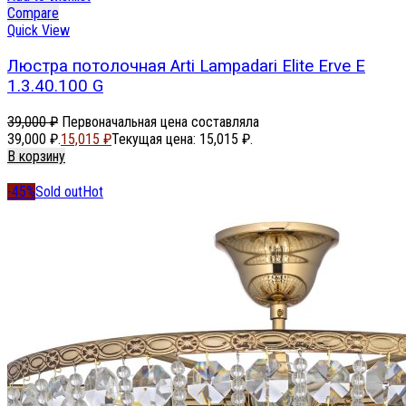
Compare
Quick View
Люстра потолочная Arti Lampadari Elite Erve E
1.3.40.100 G
39,000
₽
Первоначальная цена составляла
39,000 ₽.
15,015
₽
Текущая цена: 15,015 ₽.
В корзину
-45%
Sold out
Hot