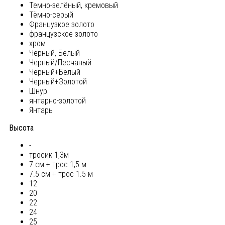
Темно-зелёный, кремовый
Тёмно-серый
Французкое золото
французское золото
хром
Черный, Белый
Черный/Песчаный
Черный+Белый
Черный+Золотой
Шнур
янтарно-золотой
Янтарь
Высота
-
тросик 1,3м
7 см + трос 1,5 м
7.5 см + трос 1.5 м
12
20
22
24
25