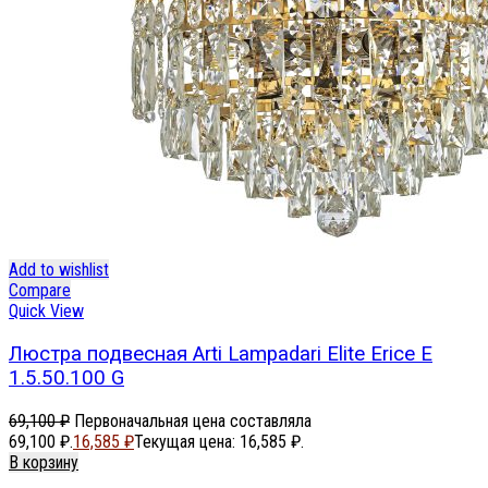
Add to wishlist
Compare
Quick View
Люстра подвесная Arti Lampadari Elite Erice E
1.5.50.100 G
69,100
₽
Первоначальная цена составляла
69,100 ₽.
16,585
₽
Текущая цена: 16,585 ₽.
В корзину