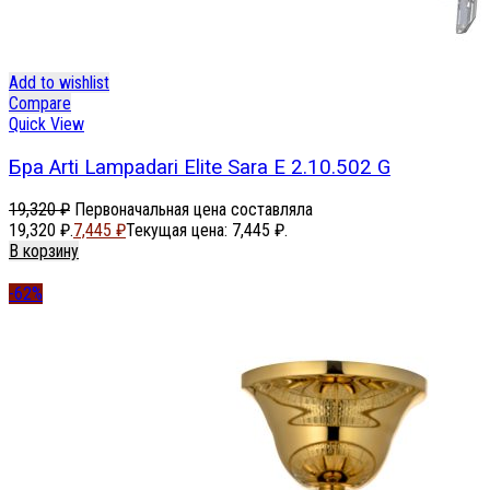
Add to wishlist
Compare
Quick View
Бра Arti Lampadari Elite Sara E 2.10.502 G
19,320
₽
Первоначальная цена составляла
19,320 ₽.
7,445
₽
Текущая цена: 7,445 ₽.
В корзину
-62%