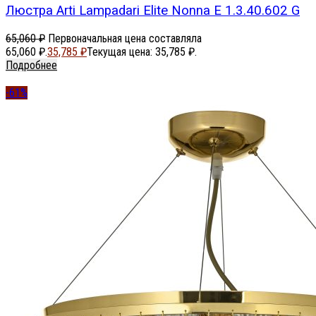
Люстра Arti Lampadari Elite Nonna E 1.3.40.602 G
65,060
₽
Первоначальная цена составляла
65,060 ₽.
35,785
₽
Текущая цена: 35,785 ₽.
Подробнее
-61%