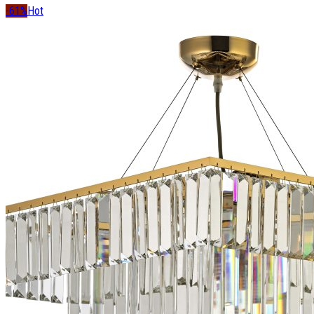
-61%
Hot