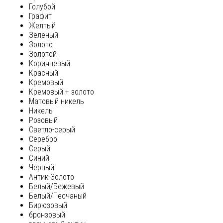
Голубой
Графит
Желтый
Зеленый
Золото
Золотой
Коричневый
Красный
Кремовый
Кремовый + золото
Матовый никель
Никель
Розовый
Светло-серый
Серебро
Серый
Синий
Черный
Антик-Золото
Белый/Бежевый
Белый/Песчаный
Бирюзовый
бронзовый