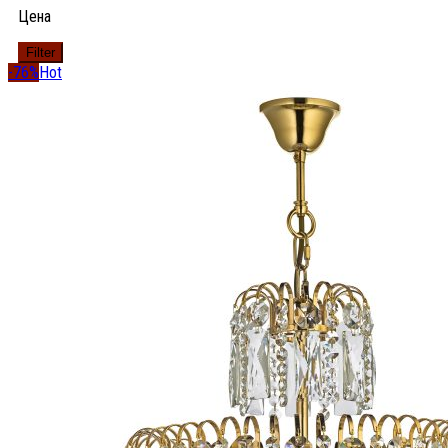
Цена
Filter
-76%
Hot