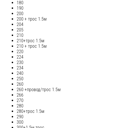
180
190
200
200 + трос 1.5м
204
205
210
210+трос 1.5м
210 + трос 1.5м
220
224
230
234
240
250
260
260 +провод/трос 1.5м
266
270
280
280+трос 1.5м
290
300
300+1.5м трос