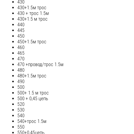
430
430+1.5м трос
430 + трос 1.5м
430+1.5 м трос
440
445
450
450+1.5м трос
460
465
470
470 +провод/трос 1.5м
480
480+1.5м трос
490
500
500+ 1.5 м трос
500 + 0,45 цепь
520
530
540
540+трос 1.5м
550
550+0,45цепь