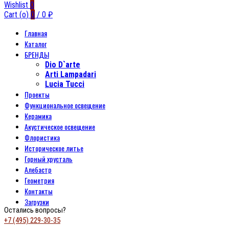
Wishlist
0
Cart (
o
)
0
/
0
₽
Главная
Каталог
БРЕНДЫ
Dio D`arte
Arti Lampadari
Lucia Tucci
Проекты
Функциональное освещение
Керамика
Акустическое освещение
Флористика
Историческое литье
Горный хрусталь
Алебастр
Геометрия
Контакты
Загрузки
Остались вопросы?
+7 (495) 229-30-35