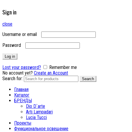
Sign in
close
Username or email
Password
Log in
Lost your password?
Remember me
No account yet?
Create an Account
Search for:
Search
Главная
Каталог
БРЕНДЫ
Dio D`arte
Arti Lampadari
Lucia Tucci
Проекты
Функциональное освещение