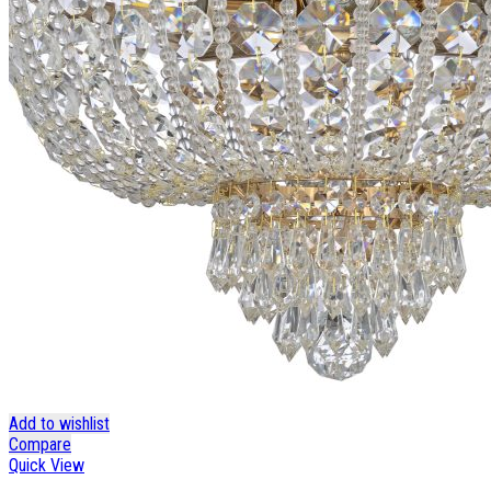
Add to wishlist
Compare
Quick View