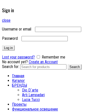
Sign in
close
Username or email
Password
Log in
Lost your password?
Remember me
No account yet?
Create an Account
Search for:
Search
Главная
Каталог
БРЕНДЫ
Dio D`arte
Arti Lampadari
Lucia Tucci
Проекты
Функциональное освещение