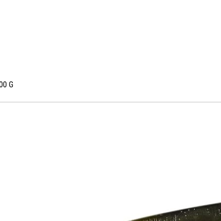
100 G