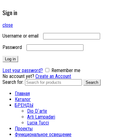
Sign in
close
Username or email
Password
Log in
Lost your password?
Remember me
No account yet?
Create an Account
Search for:
Search
Главная
Каталог
БРЕНДЫ
Dio D`arte
Arti Lampadari
Lucia Tucci
Проекты
Функциональное освещение