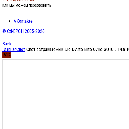
или мы можем перезвонить
VKontakte
© СФЕРОН 2005-2026
Back
Главная
Спот
Спот встраиваемый Dio D’Arte Elite Ovillo GU10.5.14.8.
-61%