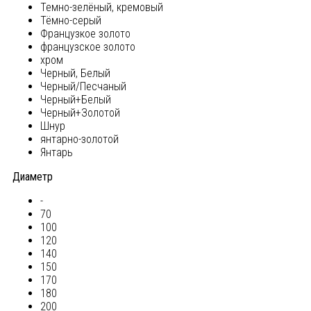
Темно-зелёный, кремовый
Тёмно-серый
Французкое золото
французское золото
хром
Черный, Белый
Черный/Песчаный
Черный+Белый
Черный+Золотой
Шнур
янтарно-золотой
Янтарь
Диаметр
-
70
100
120
140
150
170
180
200