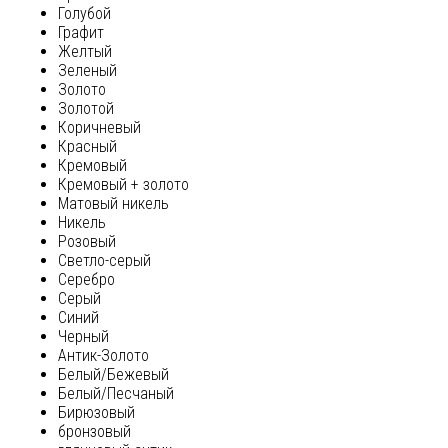
Голубой
Графит
Желтый
Зеленый
Золото
Золотой
Коричневый
Красный
Кремовый
Кремовый + золото
Матовый никель
Никель
Розовый
Светло-серый
Серебро
Серый
Синий
Черный
Антик-Золото
Белый/Бежевый
Белый/Песчаный
Бирюзовый
бронзовый