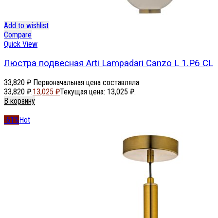
Add to wishlist
Compare
Quick View
Люстра подвесная Arti Lampadari Canzo L 1.P6 CL
33,820
₽
Первоначальная цена составляла
33,820 ₽.
13,025
₽
Текущая цена: 13,025 ₽.
В корзину
-61%
Hot