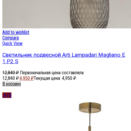
Add to wishlist
Compare
Quick View
Светильник подвесной Arti Lampadari Magliano E
1.P2 S
12,840
₽
Первоначальная цена составляла
12,840 ₽.
4,950
₽
Текущая цена: 4,950 ₽.
В корзину
-61%