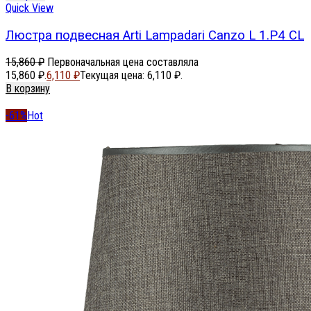
Quick View
Люстра подвесная Arti Lampadari Canzo L 1.P4 CL
15,860
₽
Первоначальная цена составляла
15,860 ₽.
6,110
₽
Текущая цена: 6,110 ₽.
В корзину
-61%
Hot