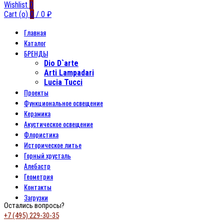
Wishlist
0
Cart (
o
)
0
/
0
₽
Главная
Каталог
БРЕНДЫ
Dio D`arte
Arti Lampadari
Lucia Tucci
Проекты
Функциональное освещение
Керамика
Акустическое освещение
Флористика
Историческое литье
Горный хрусталь
Алебастр
Геометрия
Контакты
Загрузки
Остались вопросы?
+7 (495) 229-30-35