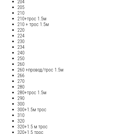
204
205
210
210+трос 1.5м
210 + трос 1.5м
220
224
230
234
240
250
260
260 +провод/трос 1.5м
266
270
280
280+трос 1.5м
290
300
300+1.5м трос
310
320
320+1.5 м трос
320+1.5 трос