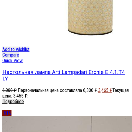
Add to wishlist
Compare
Quick View
Настольная лампа Arti Lampadari Erchie E 4.1.T4
LY
6,300
₽
Первоначальная цена составляла 6,300 ₽.
3,465
₽
Текущая
цена: 3,465 ₽.
Подробнее
-61%