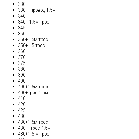
330
330 + провод 1.5м
340
340 +1.5м трос
345
350
350+1.5м трос
350+1.5 трос
360
370
375
380
390
400
400+1.5м трос
400+трос 1.5м
410
420
425
430
430+1.5м трос
430 + трос 1.5м
430+1.5 м трос