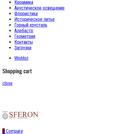
Керамика
Акустическое освещение
Флористика
Историческое литье
Горный хрусталь
Алебастр
Геометрия
Контакты
Загрузки
Wishlist
Shopping cart
close
0
Compare