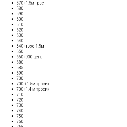
570+1.5м трос
580
590
600
610
620
630
640
640+трос 1.5м
650
650+900 цепь
680
685
690
700
700 +1.5м тросик
700+1.4 м тросик
710
720
730
740
750
760
765