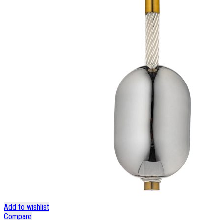
Add to wishlist
Compare