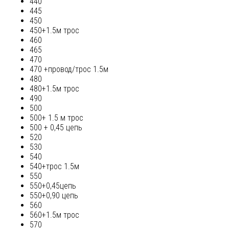
440
445
450
450+1.5м трос
460
465
470
470 +провод/трос 1.5м
480
480+1.5м трос
490
500
500+ 1.5 м трос
500 + 0,45 цепь
520
530
540
540+трос 1.5м
550
550+0,45цепь
550+0,90 цепь
560
560+1.5м трос
570