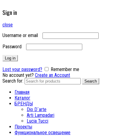
Sign in
close
Username or email
Password
Log in
Lost your password?
Remember me
No account yet?
Create an Account
Search for:
Search
Главная
Каталог
БРЕНДЫ
Dio D`arte
Arti Lampadari
Lucia Tucci
Проекты
Функциональное освещение