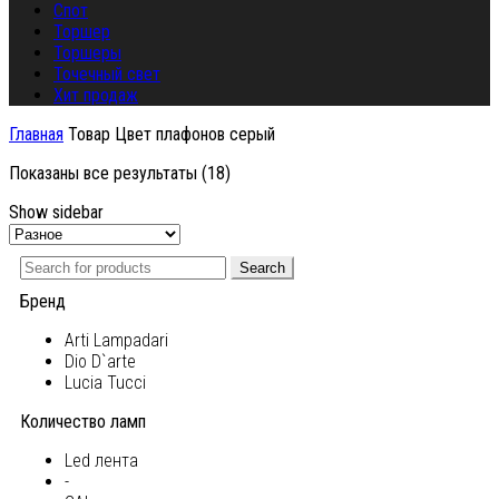
Спот
Торшер
Торшеры
Точечный свет
Хит продаж
Главная
Товар Цвет плафонов
серый
Показаны все результаты (18)
Show sidebar
Search
Бренд
Arti Lampadari
Dio D`arte
Lucia Tucci
Количество ламп
Led лента
-