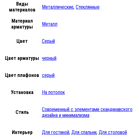
Виды
Металлические
,
Стеклянные
материалов
Материал
Металл
арматуры
Цвет
Серый
Цвет арматуры
черный
Цвет плафонов
серый
Установка
На потолок
Современный с элементами скандинавского
Стиль
дизайна и минимализма
Интерьер
Для гостиной
,
Для спальни
,
Для столовой