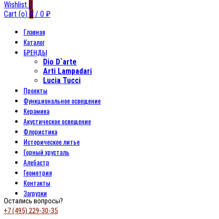
Wishlist
0
Cart (
o
)
0
/
0
₽
Главная
Каталог
БРЕНДЫ
Dio D`arte
Arti Lampadari
Lucia Tucci
Проекты
Функциональное освещение
Керамика
Акустическое освещение
Флористика
Историческое литье
Горный хрусталь
Алебастр
Геометрия
Контакты
Загрузки
Остались вопросы?
+7 (495) 229-30-35