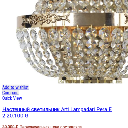
Add to wishlist
Compare
Quick View
Настенный светильник Arti Lampadari Pera E
2.20.100 G
39,000
₽
Первоначальная цена составляла