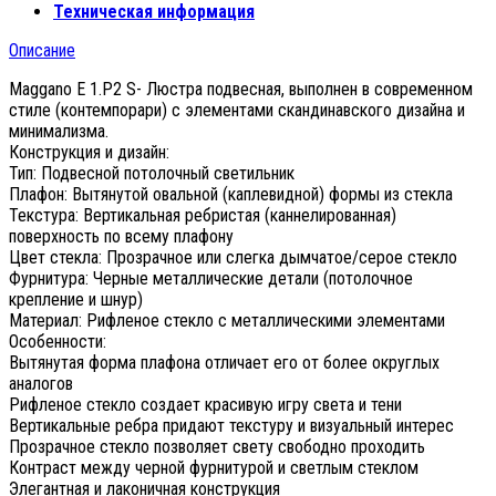
Техническая информация
Описание
Maggano E 1.P2 S- Люстра подвесная, выполнен в современном
стиле (контемпорари) с элементами скандинавского дизайна и
минимализма.
Конструкция и дизайн:
Тип: Подвесной потолочный светильник
Плафон: Вытянутой овальной (каплевидной) формы из стекла
Текстура: Вертикальная ребристая (каннелированная)
поверхность по всему плафону
Цвет стекла: Прозрачное или слегка дымчатое/серое стекло
Фурнитура: Черные металлические детали (потолочное
крепление и шнур)
Материал: Рифленое стекло с металлическими элементами
Особенности:
Вытянутая форма плафона отличает его от более округлых
аналогов
Рифленое стекло создает красивую игру света и тени
Вертикальные ребра придают текстуру и визуальный интерес
Прозрачное стекло позволяет свету свободно проходить
Контраст между черной фурнитурой и светлым стеклом
Элегантная и лаконичная конструкция