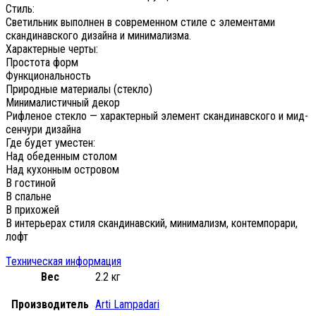
Стиль:
Светильник выполнен в современном стиле с элементами
скандинавского дизайна и минимализма.
Характерные черты:
Простота форм
Функциональность
Природные материалы (стекло)
Минималистичный декор
Рифленое стекло — характерный элемент скандинавского и мид-
сенчури дизайна
Где будет уместен:
Над обеденным столом
Над кухонным островом
В гостиной
В спальне
В прихожей
В интерьерах стиля скандинавский, минимализм, контемпорари,
лофт
Техническая информация
Вес
2.2 кг
Производитель
Arti Lampadari