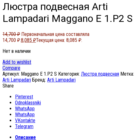
Люстра подвесная Arti
Lampadari Maggano E 1.P2 S
14,700
₽
Первоначальная цена составляла
14,700 ₽.
8,085
₽
Текущая цена: 8,085 ₽.
Нет в наличии
Add to wishlist
Compare
Артикул:
Maggano E 1.P2 S
Категория:
Люстра подвесная
Метка:
Arti Lampadari
Бренд:
Arti Lampadari
Share
Pinterest
Odnoklassniki
WhatsApp
WhatsApp
VKontakte
Telegram
Описание