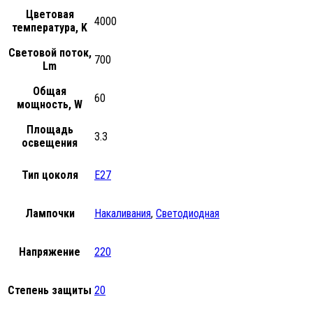
Цветовая
4000
температура, K
Световой поток,
700
Lm
Общая
60
мощность, W
Площадь
3.3
освещения
Тип цоколя
E27
Лампочки
Накаливания
,
Светодиодная
Напряжение
220
Степень защиты
20