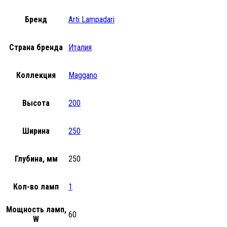
Бренд
Arti Lampadari
Страна бренда
Италия
Коллекция
Maggano
Высота
200
Ширина
250
Глубина, мм
250
Кол-во ламп
1
Мощность ламп,
60
W