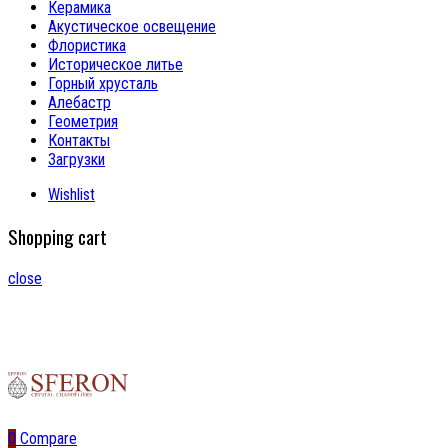
Керамика
Акустическое освещение
Флористика
Историческое литье
Горный хрусталь
Алебастр
Геометрия
Контакты
Загрузки
Wishlist
Shopping cart
close
0
Compare