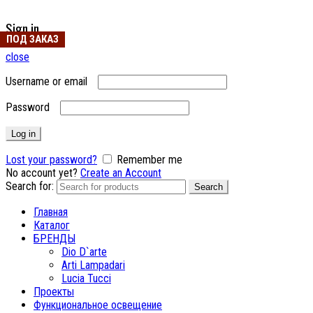
Sign in
ПОД ЗАКАЗ
close
Username or email
Password
Log in
Lost your password?
Remember me
No account yet?
Create an Account
Search for:
Search
Главная
Каталог
БРЕНДЫ
Dio D`arte
Arti Lampadari
Lucia Tucci
Проекты
Функциональное освещение