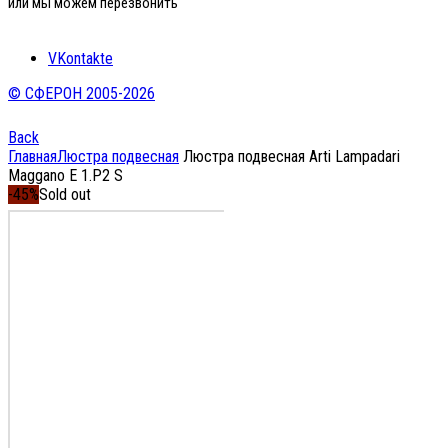
или мы можем перезвонить
VKontakte
© СФЕРОН 2005-2026
Back
Главная
Люстра подвесная
Люстра подвесная Arti Lampadari
Maggano E 1.P2 S
-45%
Sold out