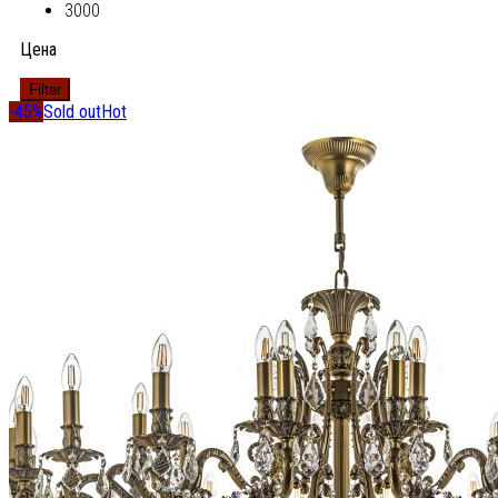
3000
Цена
Filter
-45%
Sold out
Hot