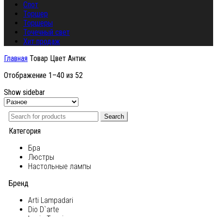
Спот
Торшер
Торшеры
Точечный свет
Хит продаж
Главная
Товар Цвет
Антик
Отображение 1–40 из 52
Show sidebar
Search
Категория
Бра
Люстры
Настольные лампы
Бренд
Arti Lampadari
Dio D`arte