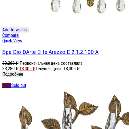
Add to wishlist
Compare
Quick View
Бра Dio DArte Elite Arezzo E 2.1.2.100 A
33,280
₽
Первоначальная цена составляла
33,280 ₽.
18,305
₽
Текущая цена: 18,305 ₽.
Подробнее
-45%
Sold out