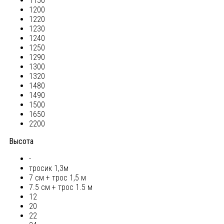
1150
1200
1220
1230
1240
1250
1290
1300
1320
1480
1490
1500
1650
2200
Высота
-
тросик 1,3м
7 см + трос 1,5 м
7.5 см + трос 1.5 м
12
20
22