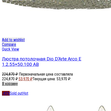
Add to wishlist
Compare
Quick View
Люстра потолочная Dio D’Arte Arco E
1.2.55×50.100 AB
224,870
₽
Первоначальная цена составляла
224,870 ₽.
53,970
₽
Текущая цена: 53,970 ₽.
В корзину
-45%
Sold out
Hot