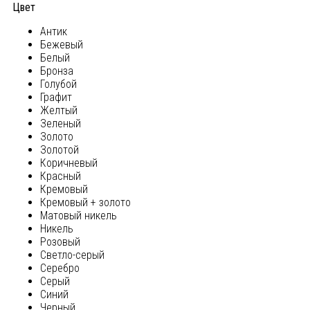
Цвет
Антик
Бежевый
Белый
Бронза
Голубой
Графит
Желтый
Зеленый
Золото
Золотой
Коричневый
Красный
Кремовый
Кремовый + золото
Матовый никель
Никель
Розовый
Светло-серый
Серебро
Серый
Синий
Черный