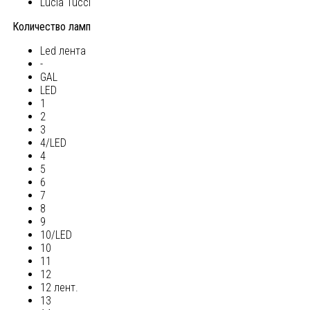
Lucia Tucci
Количество ламп
Led лента
-
GAL
LED
1
2
3
4/LED
4
5
6
7
8
9
10/LED
10
11
12
12 лент.
13