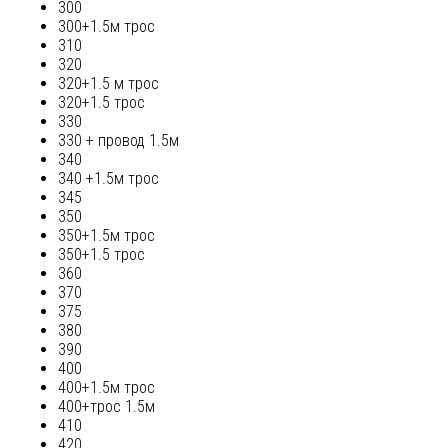
300
300+1.5м трос
310
320
320+1.5 м трос
320+1.5 трос
330
330 + провод 1.5м
340
340 +1.5м трос
345
350
350+1.5м трос
350+1.5 трос
360
370
375
380
390
400
400+1.5м трос
400+трос 1.5м
410
420