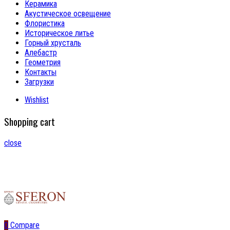
Керамика
Акустическое освещение
Флористика
Историческое литье
Горный хрусталь
Алебастр
Геометрия
Контакты
Загрузки
Wishlist
Shopping cart
close
0
Compare