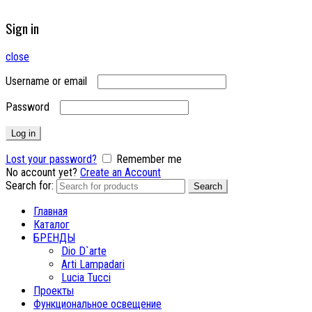
Sign in
close
Username or email
Password
Log in
Lost your password?
Remember me
No account yet?
Create an Account
Search for:
Search
Главная
Каталог
БРЕНДЫ
Dio D`arte
Arti Lampadari
Lucia Tucci
Проекты
Функциональное освещение