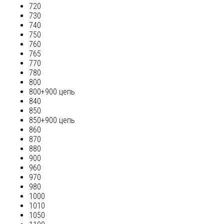
720
730
740
750
760
765
770
780
800
800+900 цепь
840
850
850+900 цепь
860
870
880
900
960
970
980
1000
1010
1050