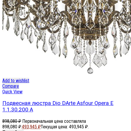
Add to wishlist
Compare
Quick View
Подвесная люстра Dio DArte Asfour Opera E
1.1.30.200 A
898,080
₽
Первоначальная цена составляла
898,080 ₽.
493,945
₽
Текущая цена: 493,945 ₽.