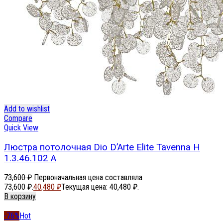
Add to wishlist
Compare
Quick View
Люстра потолочная Dio D’Arte Elite Tavenna H
1.3.46.102 A
73,600
₽
Первоначальная цена составляла
73,600 ₽.
40,480
₽
Текущая цена: 40,480 ₽.
В корзину
-76%
Hot