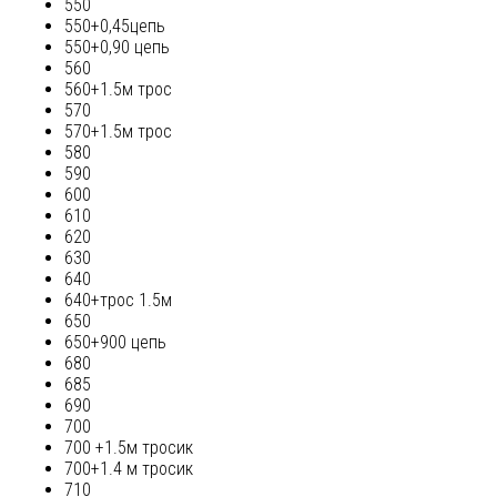
550
550+0,45цепь
550+0,90 цепь
560
560+1.5м трос
570
570+1.5м трос
580
590
600
610
620
630
640
640+трос 1.5м
650
650+900 цепь
680
685
690
700
700 +1.5м тросик
700+1.4 м тросик
710