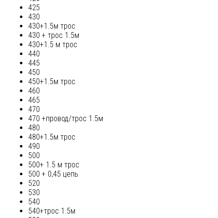
425
430
430+1.5м трос
430 + трос 1.5м
430+1.5 м трос
440
445
450
450+1.5м трос
460
465
470
470 +провод/трос 1.5м
480
480+1.5м трос
490
500
500+ 1.5 м трос
500 + 0,45 цепь
520
530
540
540+трос 1.5м