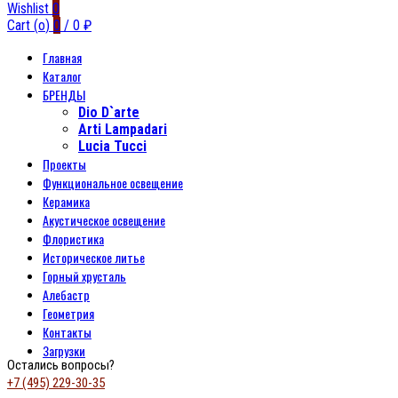
Wishlist
0
Cart (
o
)
0
/
0
₽
Главная
Каталог
БРЕНДЫ
Dio D`arte
Arti Lampadari
Lucia Tucci
Проекты
Функциональное освещение
Керамика
Акустическое освещение
Флористика
Историческое литье
Горный хрусталь
Алебастр
Геометрия
Контакты
Загрузки
Остались вопросы?
+7 (495) 229-30-35