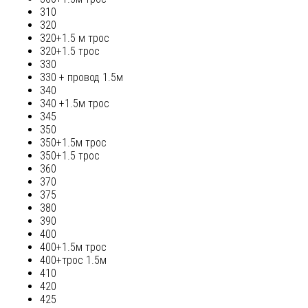
310
320
320+1.5 м трос
320+1.5 трос
330
330 + провод 1.5м
340
340 +1.5м трос
345
350
350+1.5м трос
350+1.5 трос
360
370
375
380
390
400
400+1.5м трос
400+трос 1.5м
410
420
425