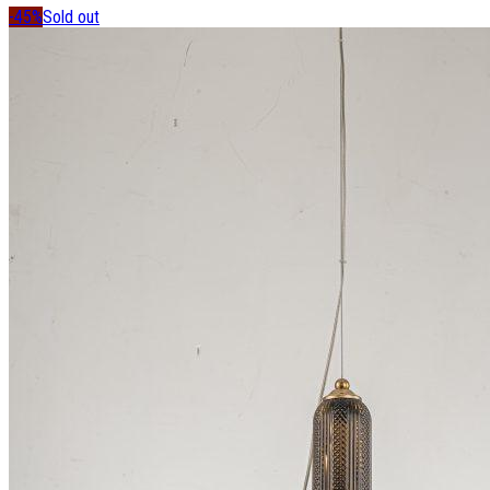
-45%
Sold out