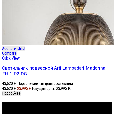
Add to wishlist
Compare
Quick View
Светильник подвесной Arti Lampadari Madonna
EH 1.P2 DG
43,620
₽
Первоначальная цена составляла
43,620 ₽.
23,995
₽
Текущая цена: 23,995 ₽.
Подробнее
Footer Menu