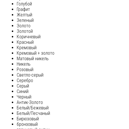
Голубой
Графит
Желтый
Зеленый
Золото
Золотой
Коричневый
Красный
Кремовый
Кремовый + золото
Матовый никель
Никель
Розовый
Светло-серый
Серебро
Серый
Синий
Черный
Антик-Золото
Белый/Бежевый
Белый/Песчаный
Бирюзовый
бронзовый