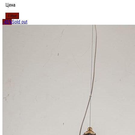
Цена
Filter
-45%
Sold out