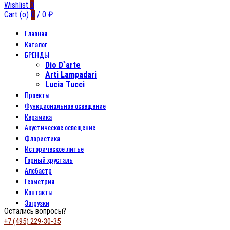
Wishlist
0
Cart (
o
)
0
/
0
₽
Главная
Каталог
БРЕНДЫ
Dio D`arte
Arti Lampadari
Lucia Tucci
Проекты
Функциональное освещение
Керамика
Акустическое освещение
Флористика
Историческое литье
Горный хрусталь
Алебастр
Геометрия
Контакты
Загрузки
Остались вопросы?
+7 (495) 229-30-35