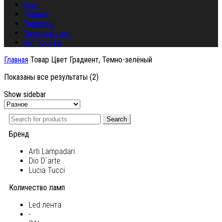
Спот
Торшер
Торшеры
Точечный свет
Хит продаж
Главная
Товар Цвет
Градиент, Темно-зелёный
Показаны все результаты (2)
Show sidebar
Search
Бренд
Arti Lampadari
Dio D`arte
Lucia Tucci
Количество ламп
Led лента
-