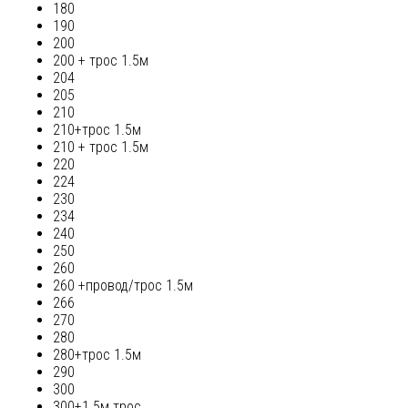
180
190
200
200 + трос 1.5м
204
205
210
210+трос 1.5м
210 + трос 1.5м
220
224
230
234
240
250
260
260 +провод/трос 1.5м
266
270
280
280+трос 1.5м
290
300
300+1.5м трос