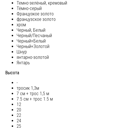
Темно-зелёный, кремовый
Тёмно-серый
Французкое золото
французское золото
хром
Черный, Белый
Черный/Песчаный
Черный+Белый
Черный+Золотой
Шнур
янтарно-золотой
Янтарь
Высота
-
тросик 1,3м
7 см + трос 1,5 м
7.5 см + трос 1.5 м
12
20
22
24
25