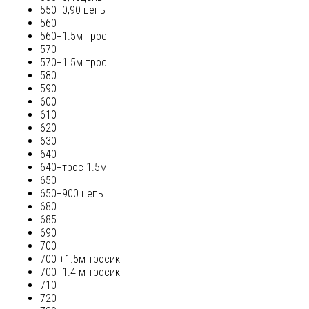
550+0,90 цепь
560
560+1.5м трос
570
570+1.5м трос
580
590
600
610
620
630
640
640+трос 1.5м
650
650+900 цепь
680
685
690
700
700 +1.5м тросик
700+1.4 м тросик
710
720