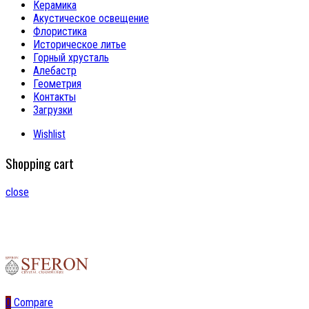
Керамика
Акустическое освещение
Флористика
Историческое литье
Горный хрусталь
Алебастр
Геометрия
Контакты
Загрузки
Wishlist
Shopping cart
close
0
Compare