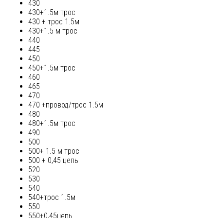
430
430+1.5м трос
430 + трос 1.5м
430+1.5 м трос
440
445
450
450+1.5м трос
460
465
470
470 +провод/трос 1.5м
480
480+1.5м трос
490
500
500+ 1.5 м трос
500 + 0,45 цепь
520
530
540
540+трос 1.5м
550
550+0,45цепь