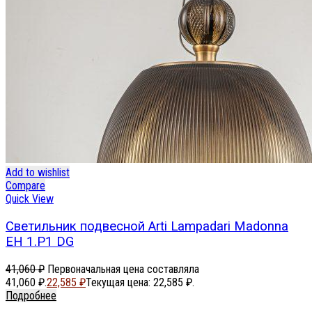
Add to wishlist
Compare
Quick View
Светильник подвесной Arti Lampadari Madonna
EH 1.P1 DG
41,060
₽
Первоначальная цена составляла
41,060 ₽.
22,585
₽
Текущая цена: 22,585 ₽.
Подробнее