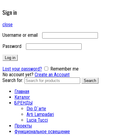
Sign in
close
Username or email
Password
Log in
Lost your password?
Remember me
No account yet?
Create an Account
Search for:
Search
Главная
Каталог
БРЕНДЫ
Dio D`arte
Arti Lampadari
Lucia Tucci
Проекты
Функциональное освещение