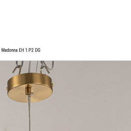
i Madonna EH 1.P2 DG