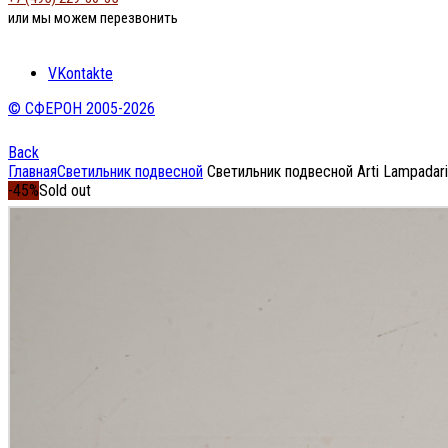
или мы можем перезвонить
VKontakte
© СФЕРОН 2005-2026
Back
Главная
Светильник подвесной
Светильник подвесной Arti Lampadar
-45%
Sold out