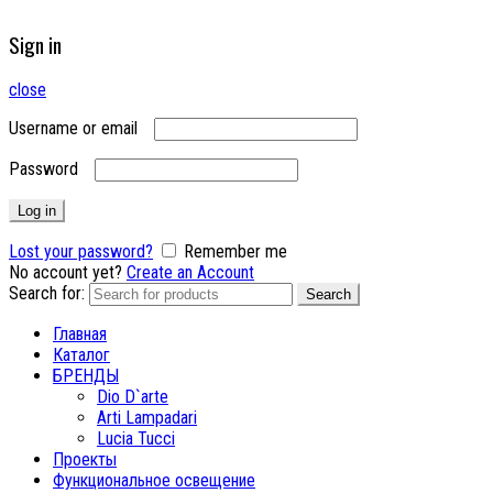
Sign in
close
Username or email
Password
Log in
Lost your password?
Remember me
No account yet?
Create an Account
Search for:
Search
Главная
Каталог
БРЕНДЫ
Dio D`arte
Arti Lampadari
Lucia Tucci
Проекты
Функциональное освещение