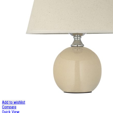
Add to wishlist
Compare
Quick View