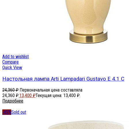
Add to wishlist
Compare
Quick View
Настольная лампа Arti Lampadari Gustavo E 4.1 C
24,360
₽
Первоначальная цена составляла
24,360 ₽.
13,400
₽
Текущая цена: 13,400 ₽.
Подробнее
-45%
Sold out