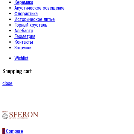
Керамика
Акустическое освещение
Флористика
Историческое литье
Горный хрусталь
Алебастр
Геометрия
Контакты
Загрузки
Wishlist
Shopping cart
close
0
Compare