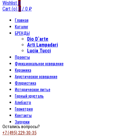
Wishlist
0
Cart (
o
)
0
/
0
₽
Главная
Каталог
БРЕНДЫ
Dio D`arte
Arti Lampadari
Lucia Tucci
Проекты
Функциональное освещение
Керамика
Акустическое освещение
Флористика
Историческое литье
Горный хрусталь
Алебастр
Геометрия
Контакты
Загрузки
Остались вопросы?
+7 (495) 229-30-35