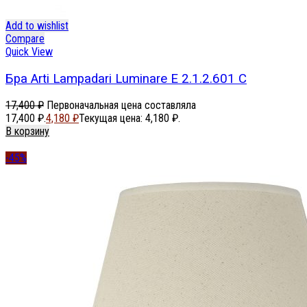
Add to wishlist
Compare
Quick View
Бра Arti Lampadari Luminare E 2.1.2.601 C
17,400
₽
Первоначальная цена составляла
17,400 ₽.
4,180
₽
Текущая цена: 4,180 ₽.
В корзину
-45%