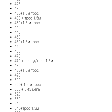
425
430
430+1.5м трос
430 + трос 1.5м
430+1.5 м трос
440
445
450
450+1.5м трос
460
465
470
470 +провод/трос 1.5м
480
480+1.5м трос
490
500
500+ 1.5 м трос
500 + 0,45 цепь
520
530
540
540+трос 1.5м