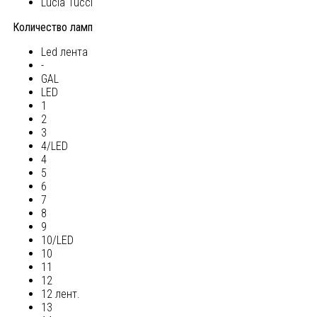
Lucia Tucci
Количество ламп
Led лента
-
GAL
LED
1
2
3
4/LED
4
5
6
7
8
9
10/LED
10
11
12
12 лент.
13