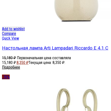
Add to wishlist
Compare
Quick View
Настольная лампа Arti Lampadari Riccardo E 4.1 C
15,180
₽
Первоначальная цена составляла
15,180 ₽.
8,350
₽
Текущая цена: 8,350 ₽.
Подробнее
-76%