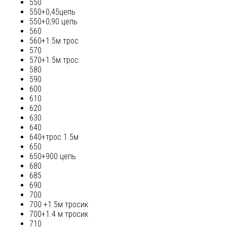
550
550+0,45цепь
550+0,90 цепь
560
560+1.5м трос
570
570+1.5м трос
580
590
600
610
620
630
640
640+трос 1.5м
650
650+900 цепь
680
685
690
700
700 +1.5м тросик
700+1.4 м тросик
710