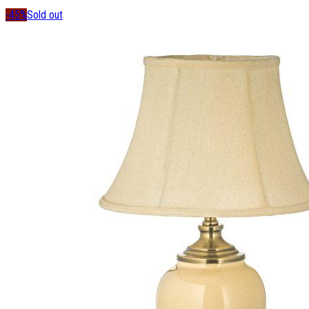
-45%
Sold out