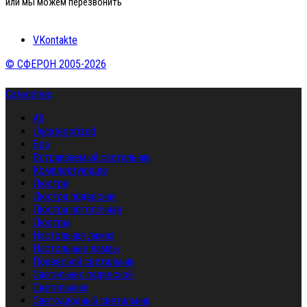
или мы можем перезвонить
VKontakte
© СФЕРОН 2005-2026
Categories
All
Uncategorized
Бра
Встраиваемый светильник
Комплектующие
Люстра
Люстра подвесная
Люстра потолочная
Люстры
Настольная лампа
Настольные лампы
Подвесной светильник
Светильник подвесной
Светильники
Светодиодный светильник