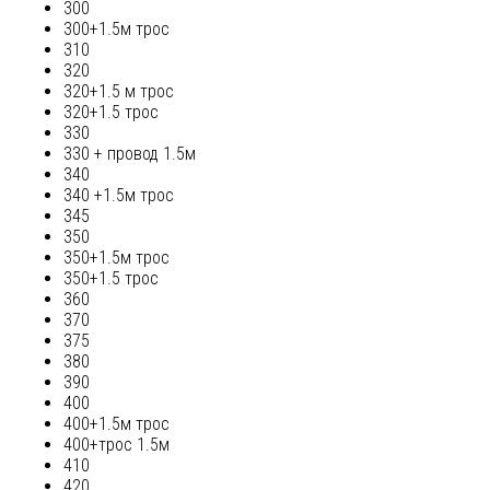
300
300+1.5м трос
310
320
320+1.5 м трос
320+1.5 трос
330
330 + провод 1.5м
340
340 +1.5м трос
345
350
350+1.5м трос
350+1.5 трос
360
370
375
380
390
400
400+1.5м трос
400+трос 1.5м
410
420