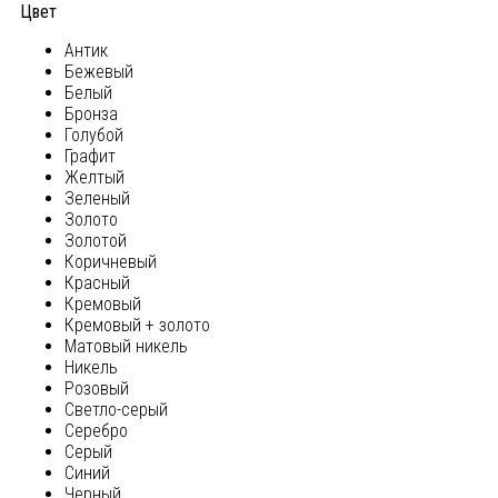
Цвет
Антик
Бежевый
Белый
Бронза
Голубой
Графит
Желтый
Зеленый
Золото
Золотой
Коричневый
Красный
Кремовый
Кремовый + золото
Матовый никель
Никель
Розовый
Светло-серый
Серебро
Серый
Синий
Черный