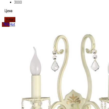
3000
Цена
Filter
-76%
Hot