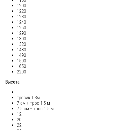
1150
1200
1220
1230
1240
1250
1290
1300
1320
1480
1490
1500
1650
2200
Высота
-
тросик 1,3м
7 см + трос 1,5 м
7.5 см + трос 1.5 м
12
20
22