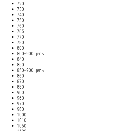
720
730
740
750
760
765
770
780
800
800+900 цепь
840
850
850+900 цепь
860
870
880
900
960
970
980
1000
1010
1050