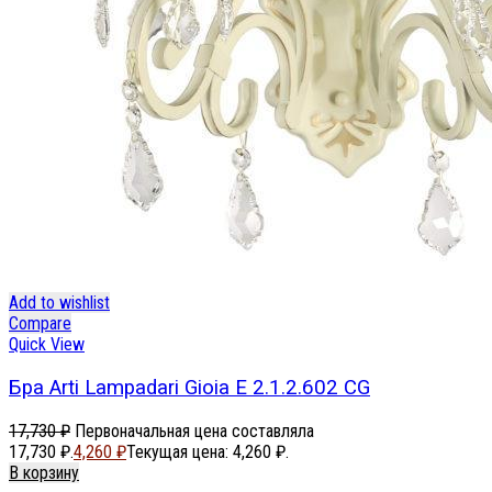
Add to wishlist
Compare
Quick View
Бра Arti Lampadari Gioia E 2.1.2.602 CG
17,730
₽
Первоначальная цена составляла
17,730 ₽.
4,260
₽
Текущая цена: 4,260 ₽.
В корзину