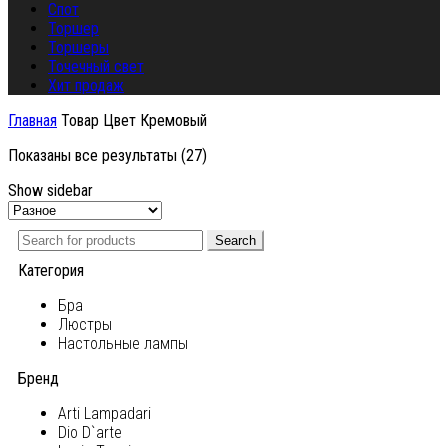
Спот
Торшер
Торшеры
Точечный свет
Хит продаж
Главная
Товар Цвет
Кремовый
Показаны все результаты (27)
Show sidebar
Search
Категория
Бра
Люстры
Настольные лампы
Бренд
Arti Lampadari
Dio D`arte