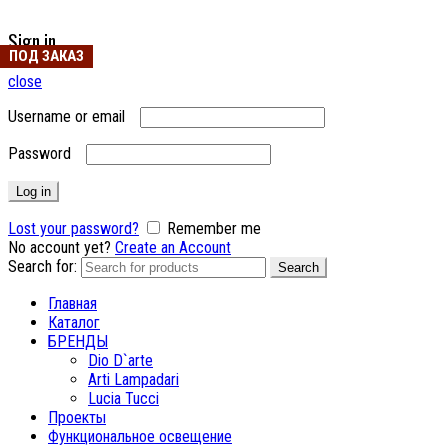
Sign in
ПОД ЗАКАЗ
close
Username or email
Password
Log in
Lost your password?
Remember me
No account yet?
Create an Account
Search for:
Search
Главная
Каталог
БРЕНДЫ
Dio D`arte
Arti Lampadari
Lucia Tucci
Проекты
Функциональное освещение