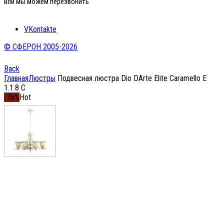
или мы можем перезвонить
VKontakte
© СФЕРОН 2005-2026
Back
Главная
Люстры
Подвесная люстра Dio DArte Elite Caramello E
1.1.8 C
-76%
Hot