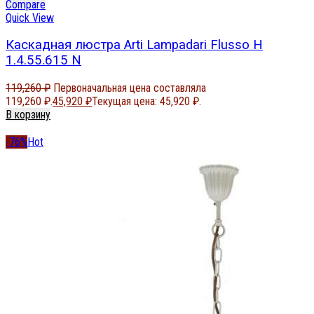
Compare
Quick View
Каскадная люстра Arti Lampadari Flusso H
1.4.55.615 N
119,260
₽
Первоначальная цена составляла
119,260 ₽.
45,920
₽
Текущая цена: 45,920 ₽.
В корзину
-76%
Hot