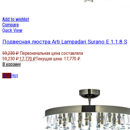
Add to wishlist
Compare
Quick View
Подвесная люстра Arti Lampadari Surano E 1.1.8 S
59,230
₽
Первоначальная цена составляла
59,230 ₽.
17,770
₽
Текущая цена: 17,770 ₽.
В корзину
-61%
Hot