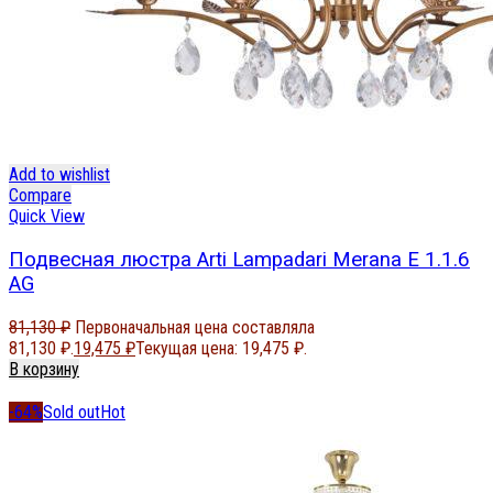
Add to wishlist
Compare
Quick View
Подвесная люстра Arti Lampadari Merana E 1.1.6
AG
81,130
₽
Первоначальная цена составляла
81,130 ₽.
19,475
₽
Текущая цена: 19,475 ₽.
В корзину
-64%
Sold out
Hot