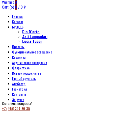
Wishlist
0
Cart (
o
)
0
/
0
₽
Главная
Каталог
БРЕНДЫ
Dio D`arte
Arti Lampadari
Lucia Tucci
Проекты
Функциональное освещение
Керамика
Акустическое освещение
Флористика
Историческое литье
Горный хрусталь
Алебастр
Геометрия
Контакты
Загрузки
Остались вопросы?
+7 (495) 229-30-35