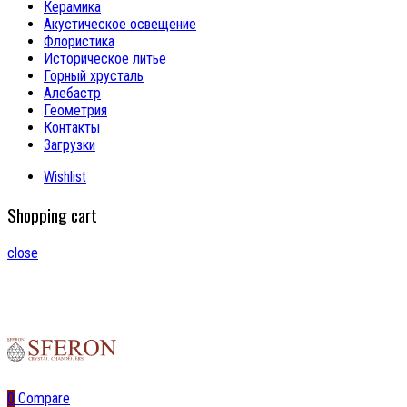
Керамика
Акустическое освещение
Флористика
Историческое литье
Горный хрусталь
Алебастр
Геометрия
Контакты
Загрузки
Wishlist
Shopping cart
close
0
Compare