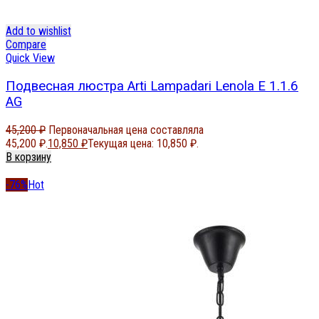
Add to wishlist
Compare
Quick View
Подвесная люстра Arti Lampadari Lenola E 1.1.6
AG
45,200
₽
Первоначальная цена составляла
45,200 ₽.
10,850
₽
Текущая цена: 10,850 ₽.
В корзину
-76%
Hot