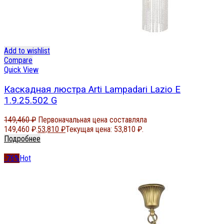
Add to wishlist
Compare
Quick View
Каскадная люстра Arti Lampadari Lazio E
1.9.25.502 G
149,460
₽
Первоначальная цена составляла
149,460 ₽.
53,810
₽
Текущая цена: 53,810 ₽.
Подробнее
-76%
Hot