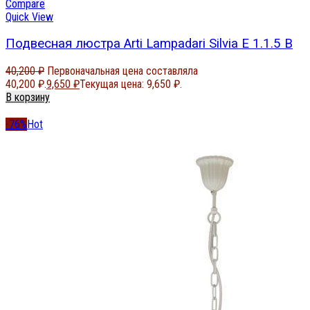
Compare
Quick View
Подвесная люстра Arti Lampadari Silvia E 1.1.5 B
40,200
₽
Первоначальная цена составляла
40,200 ₽.
9,650
₽
Текущая цена: 9,650 ₽.
В корзину
-76%
Hot