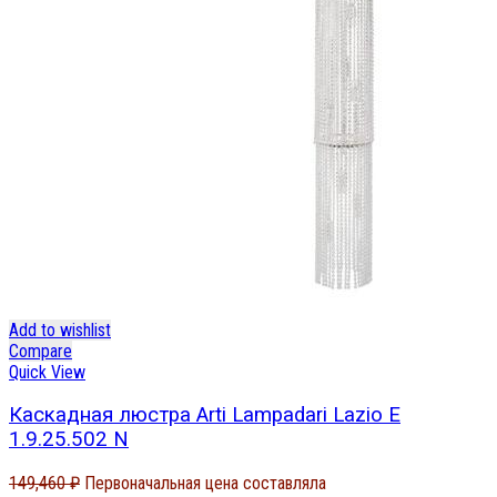
Add to wishlist
Compare
Quick View
Каскадная люстра Arti Lampadari Lazio E
1.9.25.502 N
149,460
₽
Первоначальная цена составляла