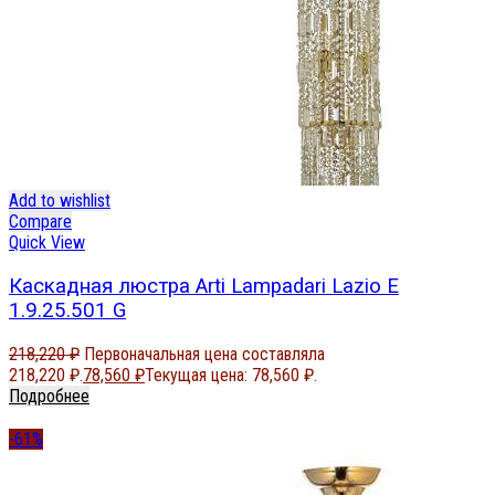
Add to wishlist
Compare
Quick View
Каскадная люстра Arti Lampadari Lazio E
1.9.25.501 G
218,220
₽
Первоначальная цена составляла
218,220 ₽.
78,560
₽
Текущая цена: 78,560 ₽.
Подробнее
-61%