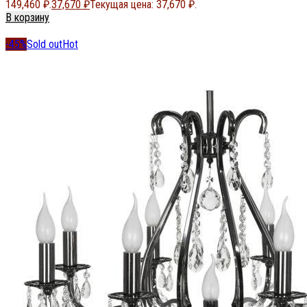
149,460 ₽.
37,670
₽
Текущая цена: 37,670 ₽.
В корзину
-45%
Sold out
Hot