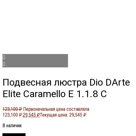
Подвесная люстра Dio DArte
Elite Caramello E 1.1.8 C
123,100
₽
Первоначальная цена составляла
123,100 ₽.
29,545
₽
Текущая цена: 29,545 ₽.
В наличии