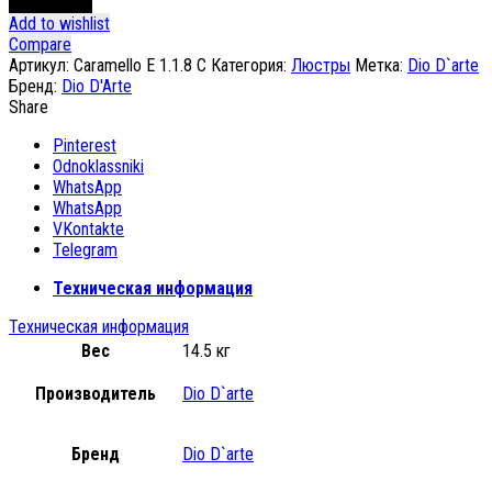
В корзину
Add to wishlist
Compare
Артикул:
Caramello E 1.1.8 C
Категория:
Люстры
Метка:
Dio D`arte
Бренд:
Dio D'Arte
Share
Pinterest
Odnoklassniki
WhatsApp
WhatsApp
VKontakte
Telegram
Техническая информация
Техническая информация
Вес
14.5 кг
Производитель
Dio D`arte
Бренд
Dio D`arte