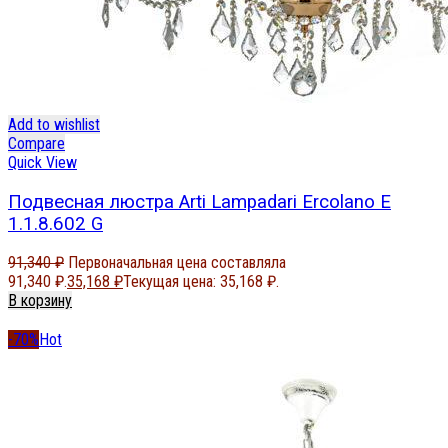
Add to wishlist
Compare
Quick View
Подвесная люстра Arti Lampadari Ercolano E
1.1.8.602 G
91,340
₽
Первоначальная цена составляла
91,340 ₽.
35,168
₽
Текущая цена: 35,168 ₽.
В корзину
-70%
Hot