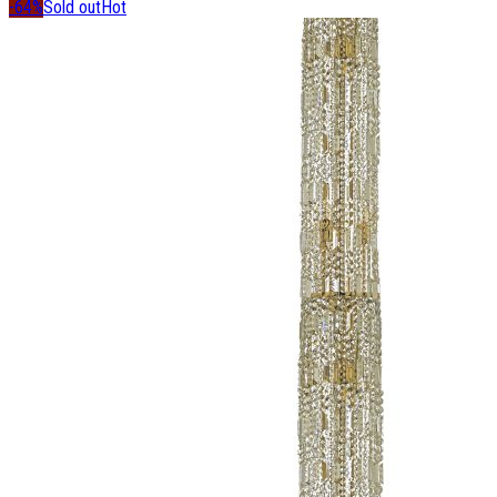
-64%
Sold out
Hot