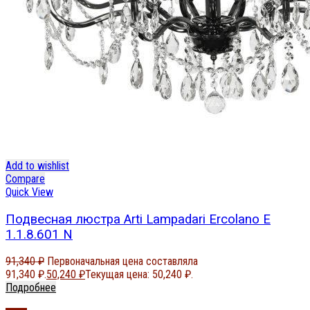
Add to wishlist
Compare
Quick View
Подвесная люстра Arti Lampadari Ercolano E
1.1.8.601 N
91,340
₽
Первоначальная цена составляла
91,340 ₽.
50,240
₽
Текущая цена: 50,240 ₽.
Подробнее