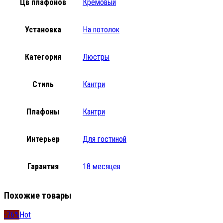
Цв плафонов
Кремовый
Установка
На потолок
Категория
Люстры
Стиль
Кантри
Плафоны
Кантри
Интерьер
Для гостиной
Гарантия
18 месяцев
Похожие товары
-76%
Hot