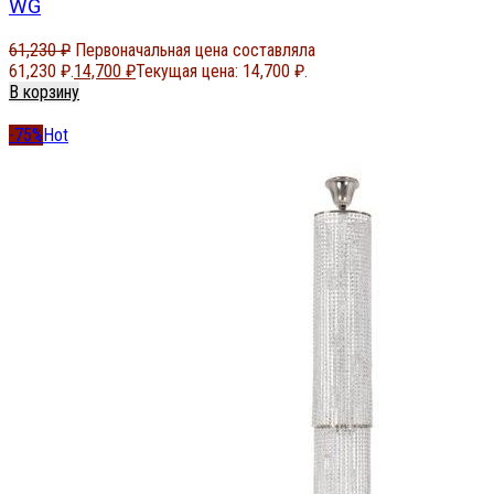
WG
61,230
₽
Первоначальная цена составляла
61,230 ₽.
14,700
₽
Текущая цена: 14,700 ₽.
В корзину
-75%
Hot