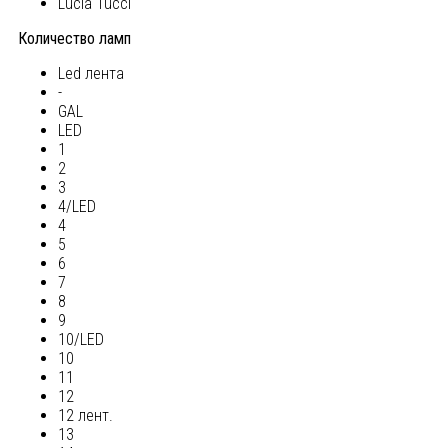
Lucia Tucci
Количество ламп
Led лента
-
GAL
LED
1
2
3
4/LED
4
5
6
7
8
9
10/LED
10
11
12
12 лент.
13