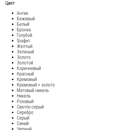
Цвет
Антик
Бежевый
Белый
Бронза
Голубой
Графит
Желтый
Зеленый
Золото
Золотой
Коричневый
Красный
Кремовый
Кремовый + золото
Матовый никель
Никель
Розовый
Светло-серый
Серебро
Серый
Синий
Черный