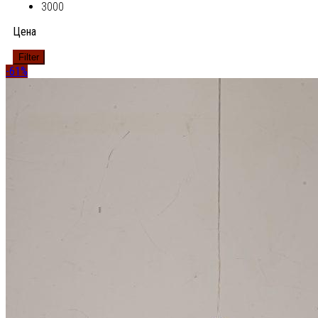
3000
Цена
Filter
-61%