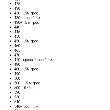
425
430
430+1.5м трос
430 + трос 1.5м
430+1.5 м трос
440
445
450
450+1.5м трос
460
465
470
470 +провод/трос 1.5м
480
480+1.5м трос
490
500
500+ 1.5 м трос
500 + 0,45 цепь
520
530
540
540+трос 1.5м