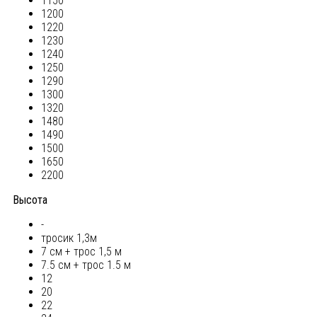
1150
1200
1220
1230
1240
1250
1290
1300
1320
1480
1490
1500
1650
2200
Высота
-
тросик 1,3м
7 см + трос 1,5 м
7.5 см + трос 1.5 м
12
20
22