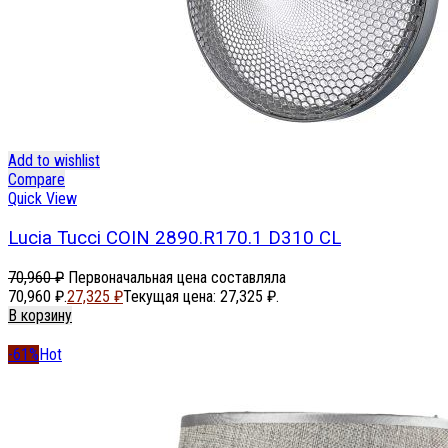
Add to wishlist
Compare
Quick View
Lucia Tucci COIN 2890.R170.1 D310 CL
70,960
₽
Первоначальная цена составляла
70,960 ₽.
27,325
₽
Текущая цена: 27,325 ₽.
В корзину
-61%
Hot