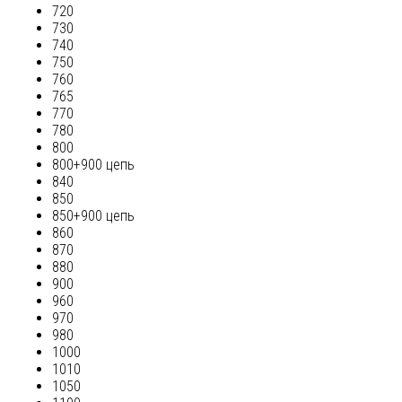
720
730
740
750
760
765
770
780
800
800+900 цепь
840
850
850+900 цепь
860
870
880
900
960
970
980
1000
1010
1050