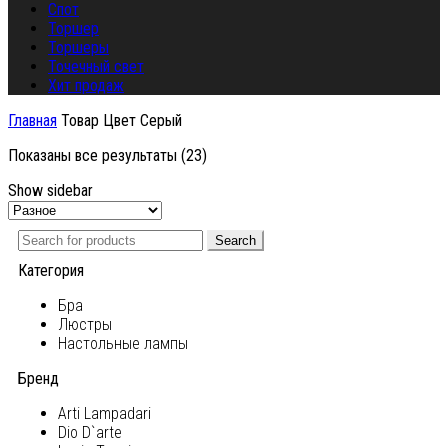
Спот
Торшер
Торшеры
Точечный свет
Хит продаж
Главная
Товар Цвет
Серый
Показаны все результаты (23)
Show sidebar
Search
Категория
Бра
Люстры
Настольные лампы
Бренд
Arti Lampadari
Dio D`arte