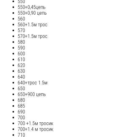
550
550+0,45цепь
550+0,90 цепь
560
560+1.5м трос
570
570+1.5м трос
580
590
600
610
620
630
640
640+трос 1.5м
650
650+900 цепь
680
685
690
700
700 +1.5м тросик
700+1.4 м тросик
710