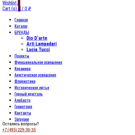
Wishlist
0
Cart (
o
)
0
/
0
₽
Главная
Каталог
БРЕНДЫ
Dio D`arte
Arti Lampadari
Lucia Tucci
Проекты
Функциональное освещение
Керамика
Акустическое освещение
Флористика
Историческое литье
Горный хрусталь
Алебастр
Геометрия
Контакты
Загрузки
Остались вопросы?
+7 (495) 229-30-35