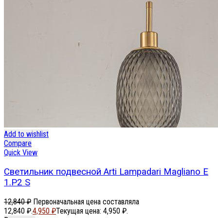
Add to wishlist
Compare
Quick View
Светильник подвесной Arti Lampadari Magliano E
1.P2 S
12,840
₽
Первоначальная цена составляла
12,840 ₽.
4,950
₽
Текущая цена: 4,950 ₽.