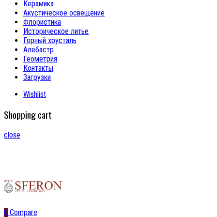
Керамика
Акустическое освещение
Флористика
Историческое литье
Горный хрусталь
Алебастр
Геометрия
Контакты
Загрузки
Wishlist
Shopping cart
close
0
Compare