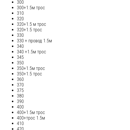
300
300+1.5м трос
310
320
320+1.5 м трос
320+1.5 трос
330
330 + провод 1.5м
340
340 +1.5м трос
345
350
350+1.5м трос
350+1.5 трос
360
370
375
380
390
400
400+1.5м трос
400+трос 1.5м
410
420