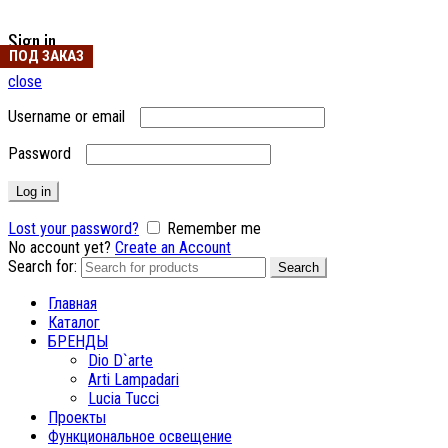
Sign in
ПОД ЗАКАЗ
close
Username or email
Password
Log in
Lost your password?
Remember me
No account yet?
Create an Account
Search for:
Search
Главная
Каталог
БРЕНДЫ
Dio D`arte
Arti Lampadari
Lucia Tucci
Проекты
Функциональное освещение