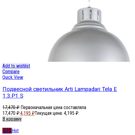
Add to wishlist
Compare
Quick View
Подвесной светильник Arti Lampadari Tela E
1.3.P1 S
17,470
₽
Первоначальная цена составляла
17,470 ₽.
4,195
₽
Текущая цена: 4,195 ₽.
В корзину
-61%
Hot