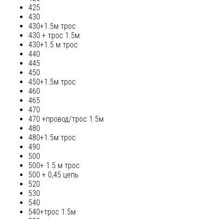
425
430
430+1.5м трос
430 + трос 1.5м
430+1.5 м трос
440
445
450
450+1.5м трос
460
465
470
470 +провод/трос 1.5м
480
480+1.5м трос
490
500
500+ 1.5 м трос
500 + 0,45 цепь
520
530
540
540+трос 1.5м