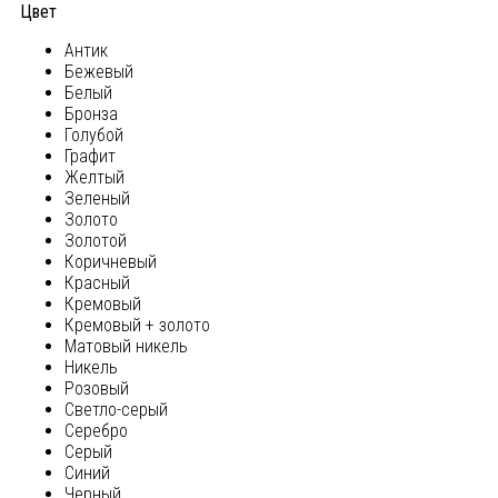
Цвет
Антик
Бежевый
Белый
Бронза
Голубой
Графит
Желтый
Зеленый
Золото
Золотой
Коричневый
Красный
Кремовый
Кремовый + золото
Матовый никель
Никель
Розовый
Светло-серый
Серебро
Серый
Синий
Черный