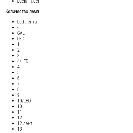
Lucia Tucci
Количество ламп
Led лента
-
GAL
LED
1
2
3
4/LED
4
5
6
7
8
9
10/LED
10
11
12
12 лент.
13