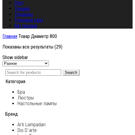
Спот
Торшер
Торшеры
Точечный свет
Хит продаж
Главная
Товар Диаметр
800
Показаны все результаты (29)
Show sidebar
Search
Категория
Бра
Люстры
Настольные лампы
Бренд
Arti Lampadari
Dio D`arte