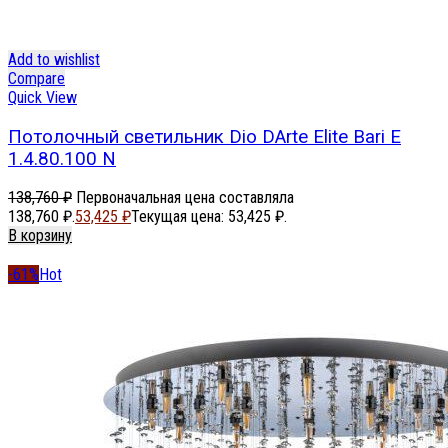
Add to wishlist
Compare
Quick View
Потолочный светильник Dio DArte Elite Bari E
1.4.80.100 N
138,760
₽
Первоначальная цена составляла
138,760 ₽.
53,425
₽
Текущая цена: 53,425 ₽.
В корзину
-61%
Hot