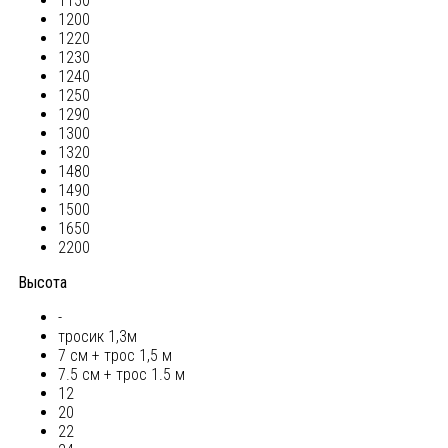
1150
1200
1220
1230
1240
1250
1290
1300
1320
1480
1490
1500
1650
2200
Высота
-
тросик 1,3м
7 см + трос 1,5 м
7.5 см + трос 1.5 м
12
20
22