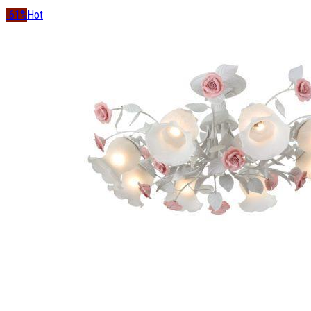
-61%
Hot