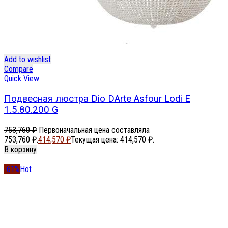
Add to wishlist
Compare
Quick View
Подвесная люстра Dio DArte Asfour Lodi E
1.5.80.200 G
753,760
₽
Первоначальная цена составляла
753,760 ₽.
414,570
₽
Текущая цена: 414,570 ₽.
В корзину
-61%
Hot