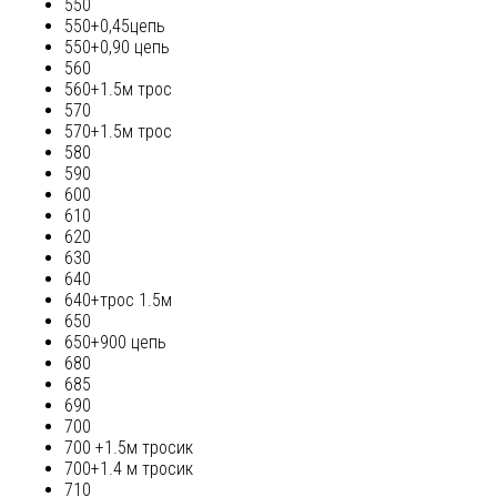
550
550+0,45цепь
550+0,90 цепь
560
560+1.5м трос
570
570+1.5м трос
580
590
600
610
620
630
640
640+трос 1.5м
650
650+900 цепь
680
685
690
700
700 +1.5м тросик
700+1.4 м тросик
710