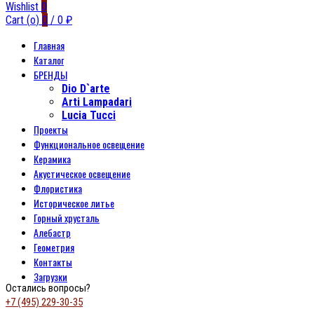
Wishlist
0
Cart (
o
)
0
/
0
₽
Главная
Каталог
БРЕНДЫ
Dio D`arte
Arti Lampadari
Lucia Tucci
Проекты
Функциональное освещение
Керамика
Акустическое освещение
Флористика
Историческое литье
Горный хрусталь
Алебастр
Геометрия
Контакты
Загрузки
Остались вопросы?
+7 (495) 229-30-35