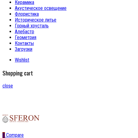
Керамика
Акустическое освещение
Флористика
Историческое литье
Горный хрусталь
Алебастр
Геометрия
Контакты
Загрузки
Wishlist
Shopping cart
close
0
Compare