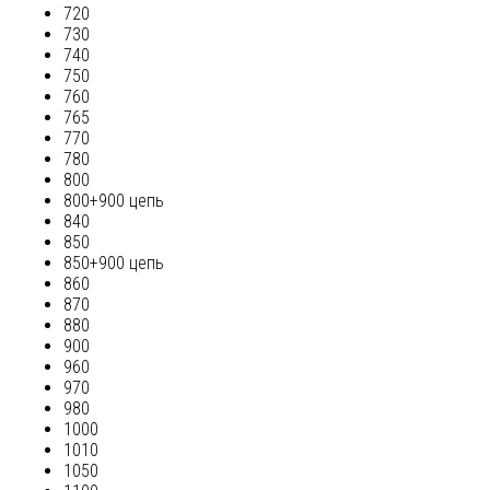
720
730
740
750
760
765
770
780
800
800+900 цепь
840
850
850+900 цепь
860
870
880
900
960
970
980
1000
1010
1050