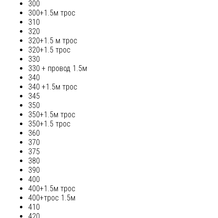
300
300+1.5м трос
310
320
320+1.5 м трос
320+1.5 трос
330
330 + провод 1.5м
340
340 +1.5м трос
345
350
350+1.5м трос
350+1.5 трос
360
370
375
380
390
400
400+1.5м трос
400+трос 1.5м
410
420