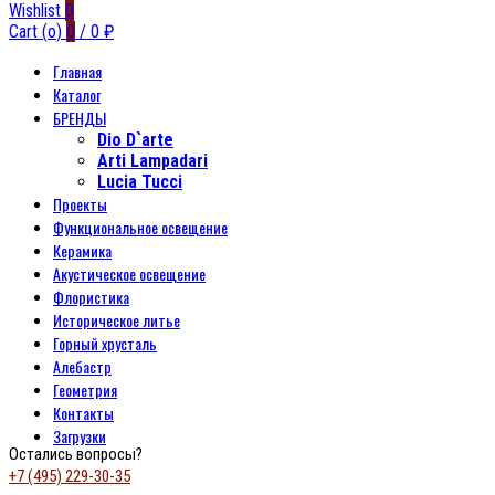
Wishlist
0
Cart (
o
)
0
/
0
₽
Главная
Каталог
БРЕНДЫ
Dio D`arte
Arti Lampadari
Lucia Tucci
Проекты
Функциональное освещение
Керамика
Акустическое освещение
Флористика
Историческое литье
Горный хрусталь
Алебастр
Геометрия
Контакты
Загрузки
Остались вопросы?
+7 (495) 229-30-35