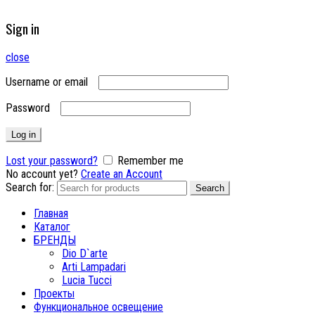
Sign in
close
Username or email
Password
Log in
Lost your password?
Remember me
No account yet?
Create an Account
Search for:
Search
Главная
Каталог
БРЕНДЫ
Dio D`arte
Arti Lampadari
Lucia Tucci
Проекты
Функциональное освещение