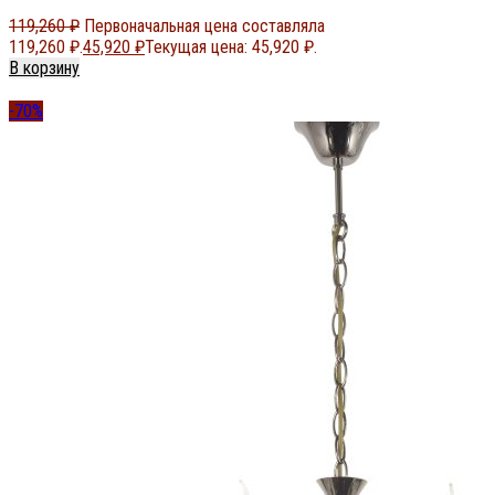
119,260
₽
Первоначальная цена составляла
119,260 ₽.
45,920
₽
Текущая цена: 45,920 ₽.
В корзину
-70%