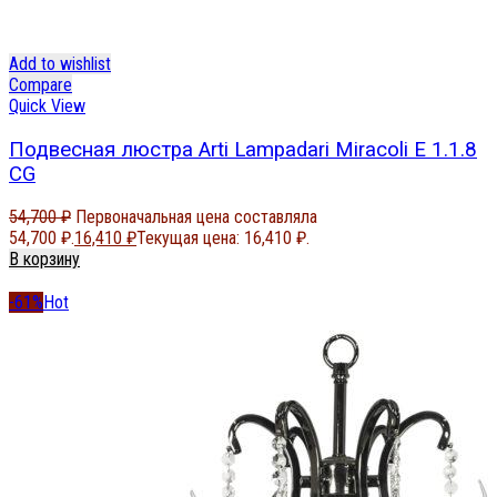
Add to wishlist
Compare
Quick View
Подвесная люстра Arti Lampadari Miracoli E 1.1.8
CG
54,700
₽
Первоначальная цена составляла
54,700 ₽.
16,410
₽
Текущая цена: 16,410 ₽.
В корзину
-61%
Hot