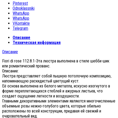
Pinterest
Odnoklassniki
WhatsApp
WhatsApp
VKontakte
Telegram
Описание
Техническая информация
Описание
Fiori di rose 112.8.1-Эта люстра выполнена в стиле шебби-шик
или романтический прованс.
Описание:
Люстра представляет собой пышную потолочную композицию,
напоминающую раскидистый цветущий куст.
Её основа выполнена из белого металла, искусно изогнутого в
форме переплетающихся стеблей и ажурных листьев, что
создает ощущение легкости и воздушности.
Главными декоративными элементами являются многочисленные
объемные розы нежно-голубого цвета, которые обильно
расположены по всей конструкции, придавая ей свежий и
очаровательный вид.