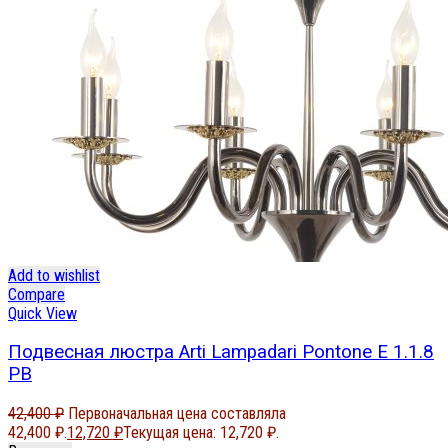
Add to wishlist
Compare
Quick View
Подвесная люстра Arti Lampadari Pontone E 1.1.8
PB
42,400
₽
Первоначальная цена составляла
42,400 ₽.
12,720
₽
Текущая цена: 12,720 ₽.