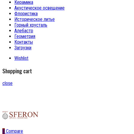
Керамика
Акустическое освещение
Флористика
Историческое литье
Горный хрусталь
Алебастр
Геометрия
Контакты
Загрузки
Wishlist
Shopping cart
close
0
Compare