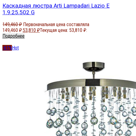
Каскадная люстра Arti Lampadari Lazio E
1.9.25.502 G
149,460
₽
Первоначальная цена составляла
149,460 ₽.
53,810
₽
Текущая цена: 53,810 ₽.
Подробнее
-61%
Hot