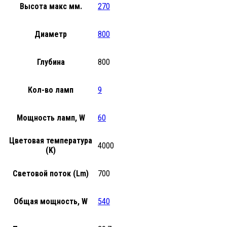
Высота макс мм.
270
Диаметр
800
Глубина
800
Кол-во ламп
9
Мощность ламп, W
60
Цветовая температура
4000
(K)
Световой поток (Lm)
700
Общая мощность, W
540