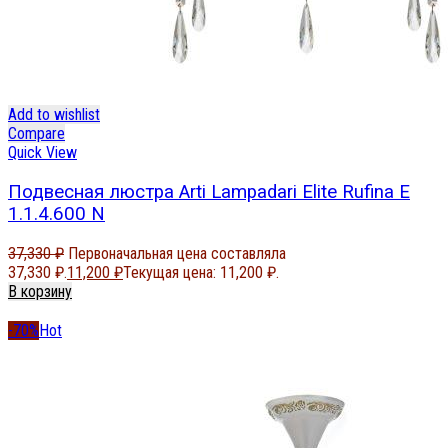
Add to wishlist
Compare
Quick View
Подвесная люстра Arti Lampadari Elite Rufina E
1.1.4.600 N
37,330
₽
Первоначальная цена составляла
37,330 ₽.
11,200
₽
Текущая цена: 11,200 ₽.
В корзину
-70%
Hot