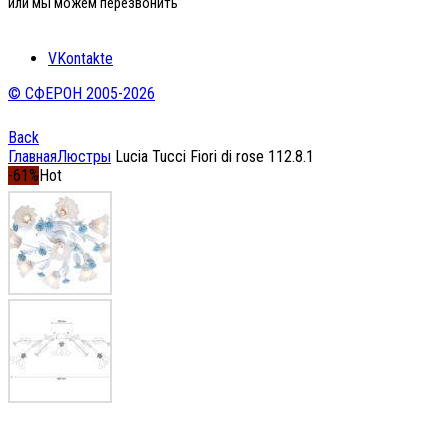
или мы можем перезвонить
VKontakte
© СФЕРОН 2005-2026
Back
Главная
Люстры
Lucia Tucci Fiori di rose 112.8.1
-61%
Hot