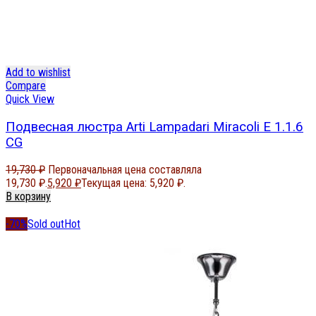
Add to wishlist
Compare
Quick View
Подвесная люстра Arti Lampadari Miracoli E 1.1.6
CG
19,730
₽
Первоначальная цена составляла
19,730 ₽.
5,920
₽
Текущая цена: 5,920 ₽.
В корзину
-70%
Sold out
Hot