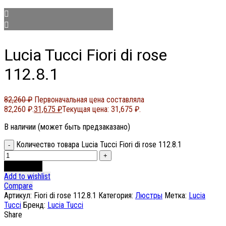
Lucia Tucci Fiori di rose
112.8.1
82,260
₽
Первоначальная цена составляла
82,260 ₽.
31,675
₽
Текущая цена: 31,675 ₽.
В наличии (может быть предзаказано)
Количество товара Lucia Tucci Fiori di rose 112.8.1
В корзину
Add to wishlist
Compare
Артикул:
Fiori di rose 112.8.1
Категория:
Люстры
Метка:
Lucia
Tucci
Бренд:
Lucia Tucci
Share