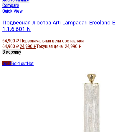
Compare
Quick View
Подвесная люстра Arti Lampadari Ercolano E
1.1.6.601 N
64,900
₽
Первоначальная цена составляла
64,900 ₽.
24,990
₽
Текущая цена: 24,990 ₽.
В корзину
-64%
Sold out
Hot