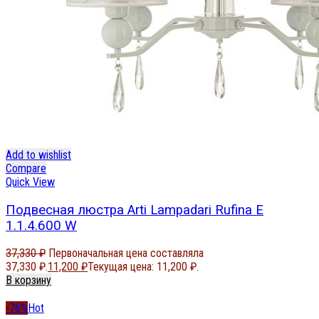
Add to wishlist
Compare
Quick View
Подвесная люстра Arti Lampadari Rufina E
1.1.4.600 W
37,330
₽
Первоначальная цена составляла
37,330 ₽.
11,200
₽
Текущая цена: 11,200 ₽.
В корзину
-76%
Hot