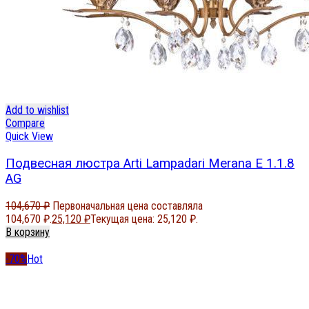
Add to wishlist
Compare
Quick View
Подвесная люстра Arti Lampadari Merana E 1.1.8
AG
104,670
₽
Первоначальная цена составляла
104,670 ₽.
25,120
₽
Текущая цена: 25,120 ₽.
В корзину
-70%
Hot