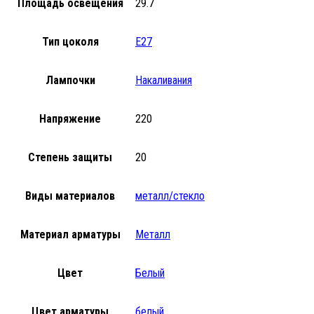
Площадь освещения
29.7
Тип цоколя
Е27
Лампочки
Накаливания
Напряжение
220
Степень защиты
20
Виды материалов
металл/стекло
Материал арматуры
Металл
Цвет
Белый
Цвет арматуры
белый