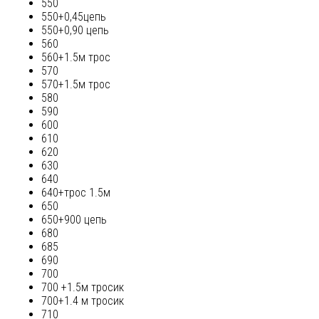
550
550+0,45цепь
550+0,90 цепь
560
560+1.5м трос
570
570+1.5м трос
580
590
600
610
620
630
640
640+трос 1.5м
650
650+900 цепь
680
685
690
700
700 +1.5м тросик
700+1.4 м тросик
710