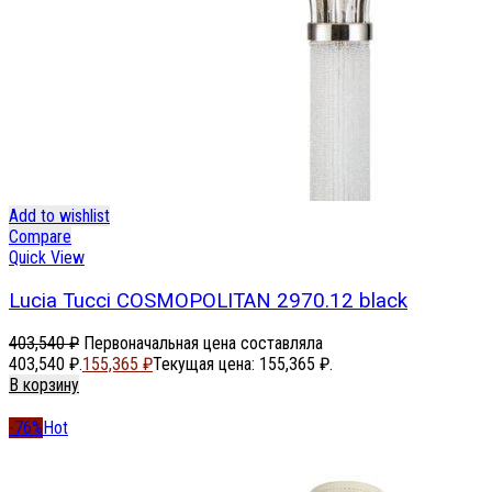
Add to wishlist
Compare
Quick View
Lucia Tucci COSMOPOLITAN 2970.12 black
403,540
₽
Первоначальная цена составляла
403,540 ₽.
155,365
₽
Текущая цена: 155,365 ₽.
В корзину
-76%
Hot