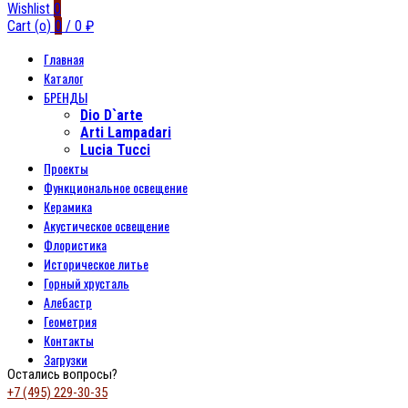
Wishlist
0
Cart (
o
)
0
/
0
₽
Главная
Каталог
БРЕНДЫ
Dio D`arte
Arti Lampadari
Lucia Tucci
Проекты
Функциональное освещение
Керамика
Акустическое освещение
Флористика
Историческое литье
Горный хрусталь
Алебастр
Геометрия
Контакты
Загрузки
Остались вопросы?
+7 (495) 229-30-35