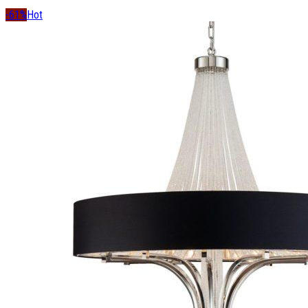
-61%
Hot