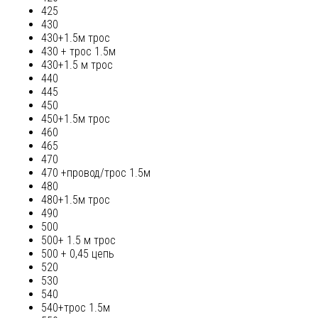
425
430
430+1.5м трос
430 + трос 1.5м
430+1.5 м трос
440
445
450
450+1.5м трос
460
465
470
470 +провод/трос 1.5м
480
480+1.5м трос
490
500
500+ 1.5 м трос
500 + 0,45 цепь
520
530
540
540+трос 1.5м