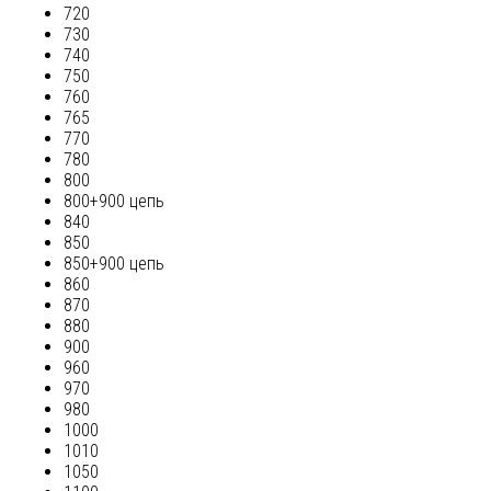
720
730
740
750
760
765
770
780
800
800+900 цепь
840
850
850+900 цепь
860
870
880
900
960
970
980
1000
1010
1050