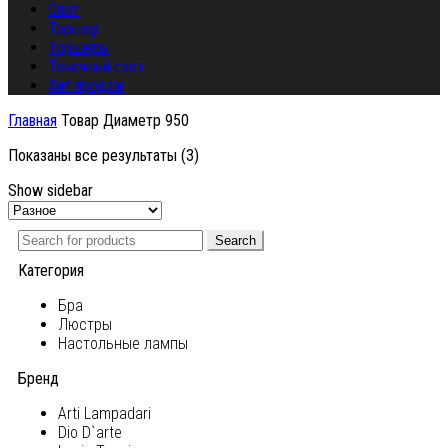
Спот
Торшер
Торшеры
Точечный свет
Хит продаж
Главная
Товар Диаметр
950
Показаны все результаты (3)
Show sidebar
Search
Категория
Бра
Люстры
Настольные лампы
Бренд
Arti Lampadari
Dio D`arte