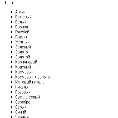
Цвет
Антик
Бежевый
Белый
Бронза
Голубой
Графит
Желтый
Зеленый
Золото
Золотой
Коричневый
Красный
Кремовый
Кремовый + золото
Матовый никель
Никель
Розовый
Светло-серый
Серебро
Серый
Синий
Черный