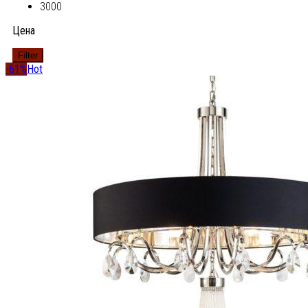
3000
Цена
Filter
-61%
Hot