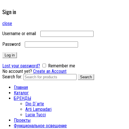
Sign in
close
Username or email
Password
Log in
Lost your password?
Remember me
No account yet?
Create an Account
Search for:
Search
Главная
Каталог
БРЕНДЫ
Dio D`arte
Arti Lampadari
Lucia Tucci
Проекты
Функциональное освещение