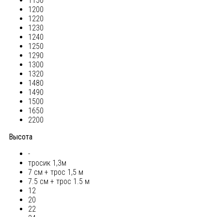
1150
1200
1220
1230
1240
1250
1290
1300
1320
1480
1490
1500
1650
2200
Высота
-
тросик 1,3м
7 см + трос 1,5 м
7.5 см + трос 1.5 м
12
20
22