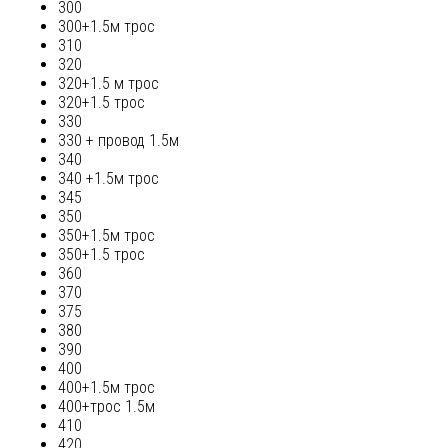
300
300+1.5м трос
310
320
320+1.5 м трос
320+1.5 трос
330
330 + провод 1.5м
340
340 +1.5м трос
345
350
350+1.5м трос
350+1.5 трос
360
370
375
380
390
400
400+1.5м трос
400+трос 1.5м
410
420