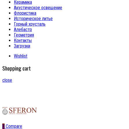
Керамика
Акустическое освещение
Флористика
Историческое литье
Горный хрусталь
Алебастр
Геометрия
Контакты
Загрузки
Wishlist
Shopping cart
close
0
Compare