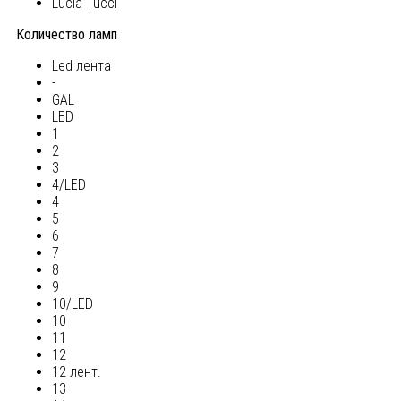
Lucia Tucci
Количество ламп
Led лента
-
GAL
LED
1
2
3
4/LED
4
5
6
7
8
9
10/LED
10
11
12
12 лент.
13