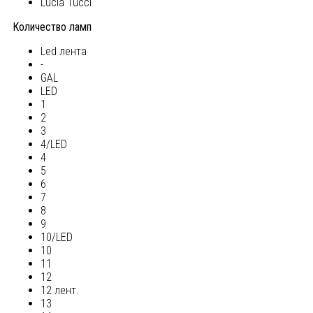
Lucia Tucci
Количество ламп
Led лента
-
GAL
LED
1
2
3
4/LED
4
5
6
7
8
9
10/LED
10
11
12
12 лент.
13