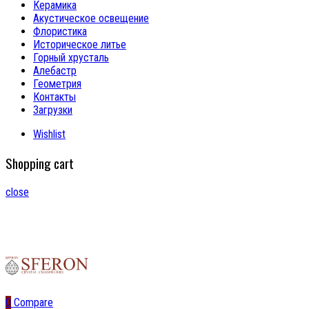
Керамика
Акустическое освещение
Флористика
Историческое литье
Горный хрусталь
Алебастр
Геометрия
Контакты
Загрузки
Wishlist
Shopping cart
close
0
Compare