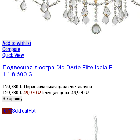
Add to wishlist
Compare
Quick View
Подвесная люстра Dio DArte Elite Isola E
1.1.8.600 G
129,780
₽
Первоначальная цена составляла
129,780 ₽.
49,970
₽
Текущая цена: 49,970 ₽.
В корзину
-61%
Sold out
Hot