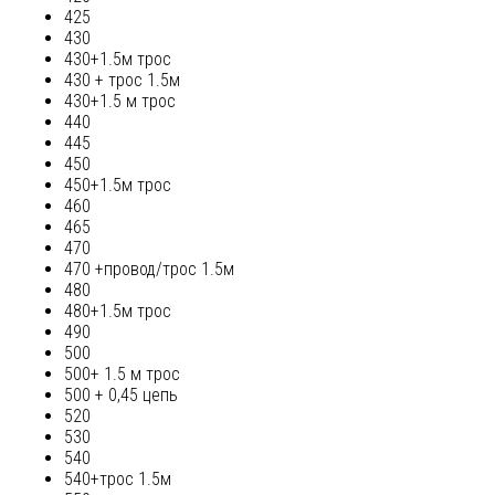
425
430
430+1.5м трос
430 + трос 1.5м
430+1.5 м трос
440
445
450
450+1.5м трос
460
465
470
470 +провод/трос 1.5м
480
480+1.5м трос
490
500
500+ 1.5 м трос
500 + 0,45 цепь
520
530
540
540+трос 1.5м