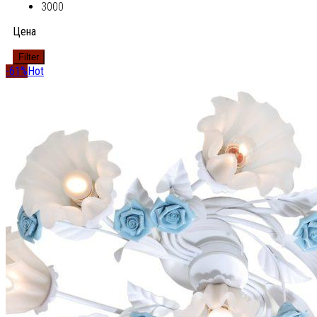
3000
Цена
Filter
-61%
Hot