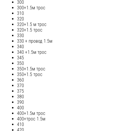
300
300+1.5м трос
310
320
320+1.5 м трос
320+1.5 трос
330
330 + провод 1.5м
340
340 +1.5м трос
345
350
350+1.5м трос
350+1.5 трос
360
370
375
380
390
400
400+1.5м трос
400+трос 1.5м
410
420