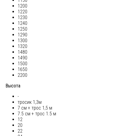
1150
1200
1220
1230
1240
1250
1290
1300
1320
1480
1490
1500
1650
2200
Высота
-
тросик 1,3м
7 см + трос 1,5 м
7.5 см + трос 1.5 м
12
20
22