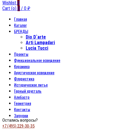
Wishlist
0
Cart (
o
)
0
/
0
₽
Главная
Каталог
БРЕНДЫ
Dio D`arte
Arti Lampadari
Lucia Tucci
Проекты
Функциональное освещение
Керамика
Акустическое освещение
Флористика
Историческое литье
Горный хрусталь
Алебастр
Геометрия
Контакты
Загрузки
Остались вопросы?
+7 (495) 229-30-35