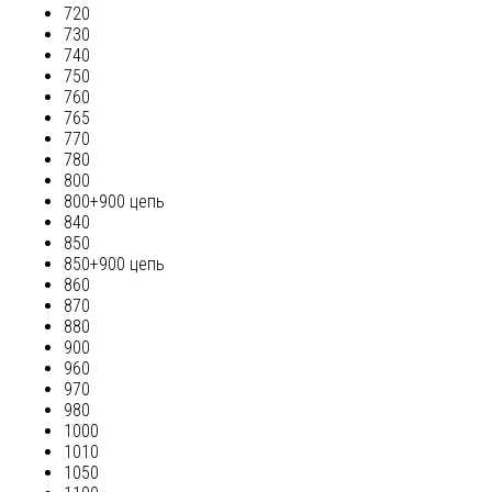
720
730
740
750
760
765
770
780
800
800+900 цепь
840
850
850+900 цепь
860
870
880
900
960
970
980
1000
1010
1050