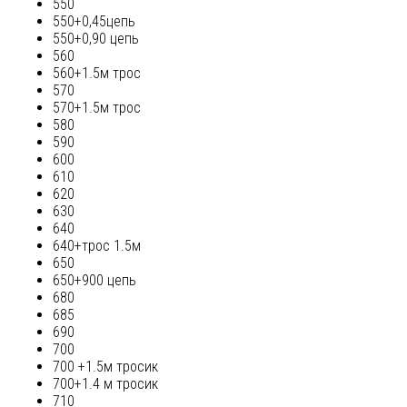
550
550+0,45цепь
550+0,90 цепь
560
560+1.5м трос
570
570+1.5м трос
580
590
600
610
620
630
640
640+трос 1.5м
650
650+900 цепь
680
685
690
700
700 +1.5м тросик
700+1.4 м тросик
710