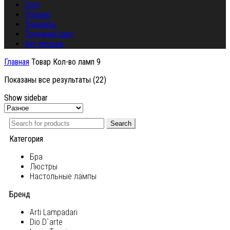
Спот
Торшер
Торшеры
Точечный свет
Хит продаж
Главная
Товар Кол-во ламп
9
Показаны все результаты (22)
Show sidebar
Search
Категория
Бра
Люстры
Настольные лампы
Бренд
Arti Lampadari
Dio D`arte