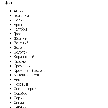
Цвет
Антик
Бежевый
Белый
Бронза
Голубой
Графит
Желтый
Зеленый
Золото
Золотой
Коричневый
Красный
Кремовый
Кремовый + золото
Матовый никель
Никель
Розовый
Светло-серый
Серебро
Серый
Синий
Черный