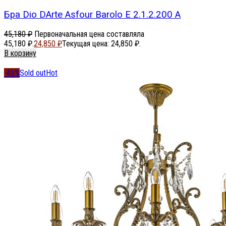
Бра Dio DArte Asfour Barolo E 2.1.2.200 A
45,180
₽
Первоначальная цена составляла
45,180 ₽.
24,850
₽
Текущая цена: 24,850 ₽.
В корзину
-45%
Sold out
Hot