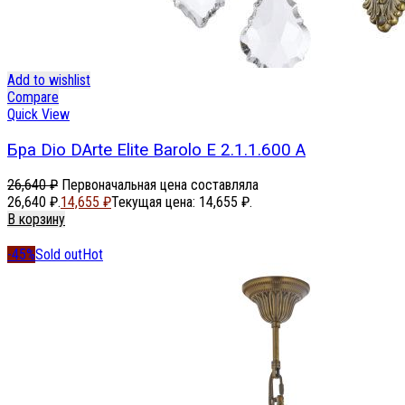
Add to wishlist
Compare
Quick View
Бра Dio DArte Elite Barolo E 2.1.1.600 A
26,640
₽
Первоначальная цена составляла
26,640 ₽.
14,655
₽
Текущая цена: 14,655 ₽.
В корзину
-45%
Sold out
Hot