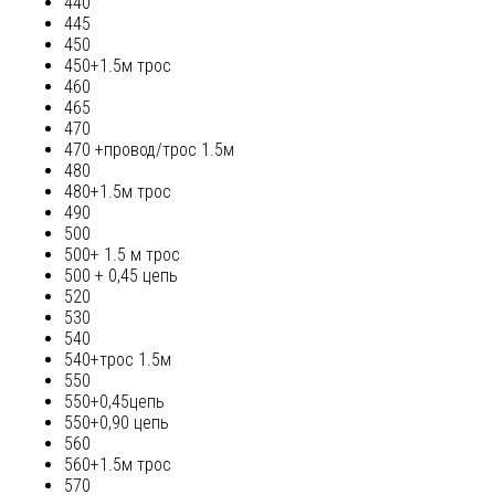
440
445
450
450+1.5м трос
460
465
470
470 +провод/трос 1.5м
480
480+1.5м трос
490
500
500+ 1.5 м трос
500 + 0,45 цепь
520
530
540
540+трос 1.5м
550
550+0,45цепь
550+0,90 цепь
560
560+1.5м трос
570