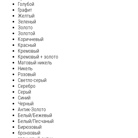
Голубой
Графит
Желтый
Зеленый
Золото
Золотой
Коричневый
Красный
Кремовый
Кремовый + золото
Матовый никель
Никель
Розовый
Светло-серый
Серебро
Серый
Синий
Черный
Антик-Золото
Белый/Бежевый
Белый/Песчаный
Бирюзовый
бронзовый