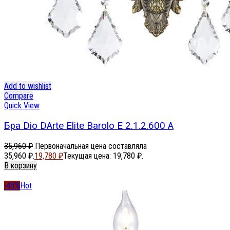
Add to wishlist
Compare
Quick View
Бра Dio DArte Elite Barolo E 2.1.2.600 A
35,960
₽
Первоначальная цена составляла
35,960 ₽.
19,780
₽
Текущая цена: 19,780 ₽.
В корзину
-45%
Hot