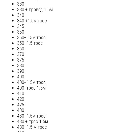
330
330 + провод 1.5м
340
340 +1.5м трос
345
350
350+1.5м трос
350+1.5 трос
360
370
375
380
390
400
400+1.5м трос
400+трос 1.5м
410
420
425
430
430+1.5м трос
430 + трос 1.5м
430+1.5 м трос