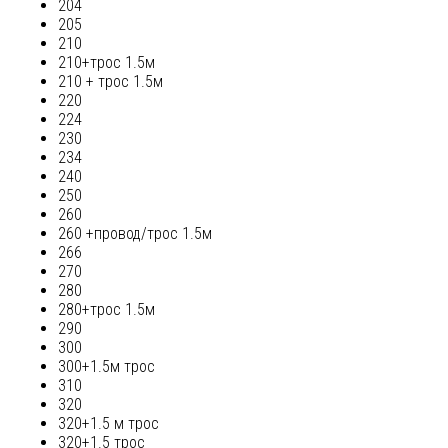
204
205
210
210+трос 1.5м
210 + трос 1.5м
220
224
230
234
240
250
260
260 +провод/трос 1.5м
266
270
280
280+трос 1.5м
290
300
300+1.5м трос
310
320
320+1.5 м трос
320+1.5 трос