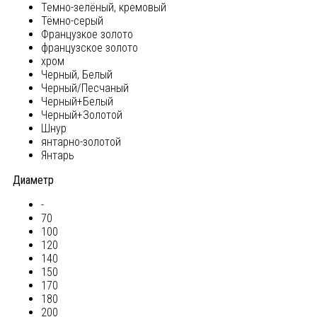
Темно-зелёный, кремовый
Тёмно-серый
Французкое золото
французское золото
хром
Черный, Белый
Черный/Песчаный
Черный+Белый
Черный+Золотой
Шнур
янтарно-золотой
Янтарь
Диаметр
-
70
100
120
140
150
170
180
200