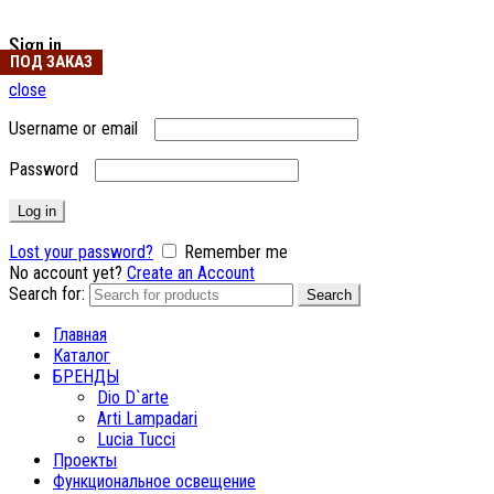
Sign in
ПОД ЗАКАЗ
ПОД ЗАКАЗ
close
Username or email
Password
Log in
Lost your password?
Remember me
No account yet?
Create an Account
Search for:
Search
Главная
Каталог
БРЕНДЫ
Dio D`arte
Arti Lampadari
Lucia Tucci
Проекты
Функциональное освещение