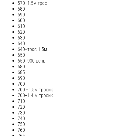
570+1.5м трос
580
590
600
610
620
630
640
640+трос 1.5м
650
650+900 цепь
680
685
690
700
700 +1.5м тросик
700+1.4 м тросик
710
720
730
740
750
760
765