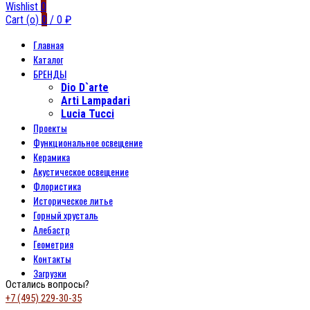
Wishlist
0
Cart (
o
)
0
/
0
₽
Главная
Каталог
БРЕНДЫ
Dio D`arte
Arti Lampadari
Lucia Tucci
Проекты
Функциональное освещение
Керамика
Акустическое освещение
Флористика
Историческое литье
Горный хрусталь
Алебастр
Геометрия
Контакты
Загрузки
Остались вопросы?
+7 (495) 229-30-35