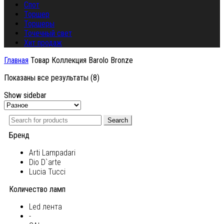
Спот
Торшер
Торшеры
Точечный свет
Хит продаж
Главная
Товар Коллекция
Barolo Bronze
Показаны все результаты (8)
Show sidebar
Search
Бренд
Arti Lampadari
Dio D`arte
Lucia Tucci
Количество ламп
Led лента
-