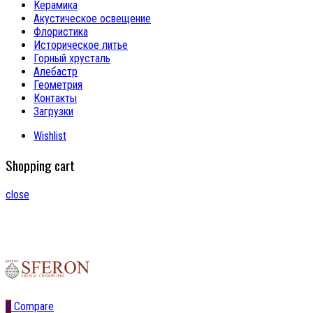
Керамика
Акустическое освещение
Флористика
Историческое литье
Горный хрусталь
Алебастр
Геометрия
Контакты
Загрузки
Wishlist
Shopping cart
close
0
Compare