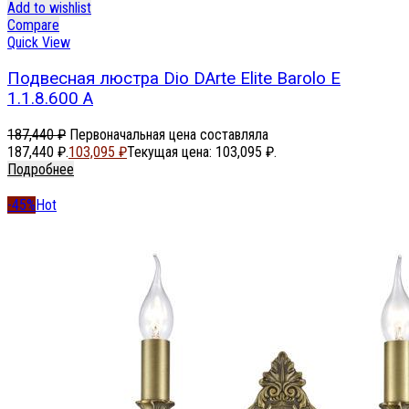
Add to wishlist
Compare
Quick View
Подвесная люстра Dio DArte Elite Barolo E
1.1.8.600 A
187,440
₽
Первоначальная цена составляла
187,440 ₽.
103,095
₽
Текущая цена: 103,095 ₽.
Подробнее
-45%
Hot