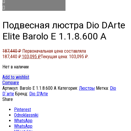
Подвесная люстра Dio DArte
Elite Barolo E 1.1.8.600 A
187,440
₽
Первоначальная цена составляла
187,440 ₽.
103,095
₽
Текущая цена: 103,095 ₽.
Нет в наличии
Add to wishlist
Compare
Артикул:
Barolo E 1.1.8.600 A
Категория:
Люстры
Метка:
Dio
D`arte
Бренд:
Dio D'Arte
Share
Pinterest
Odnoklassniki
WhatsApp
WhatsApp