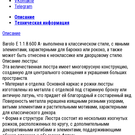
VKontakte
Telegram
Описание
Техническая информация
Описание
Barolo E 1.1.8.600 A- выполнена в классическом стиле, с явными
элементами, характерными для барокко или рококо, а также
может быть отнесена к неоклассике или дворцовому стилю.
Описание люстры:
Эта величественная люстра имеет многоярусную конструкцию,
созданную для центрального освещения и украшения больших
пространств.
• Материал и отделка: Основной каркас и рожки люстры
изготовлены из металла с отделкой под старинную бронзу или
античную латунь, что придает ей благородный и состаренный вид.
Поверхность металла украшена изящными резными узорами,
витыми элементами и растительными мотивами, характерными
для классического декора.
• Форма и структура: Люстра состоит из нескольких изогнутых
рожков, расположенных по кругу, с дополнительными
декоративными изгибами и элементами, поддерживающими