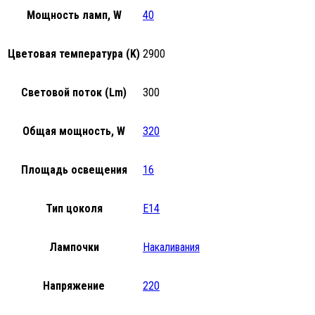
Мощность ламп, W
40
Цветовая температура (K)
2900
Световой поток (Lm)
300
Общая мощность, W
320
Площадь освещения
16
Тип цоколя
E14
Лампочки
Накаливания
Напряжение
220