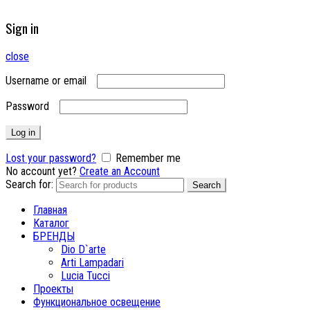
Sign in
close
Username or email
Password
Log in
Lost your password?
Remember me
No account yet?
Create an Account
Search for:
Search
Главная
Каталог
БРЕНДЫ
Dio D`arte
Arti Lampadari
Lucia Tucci
Проекты
Функциональное освещение