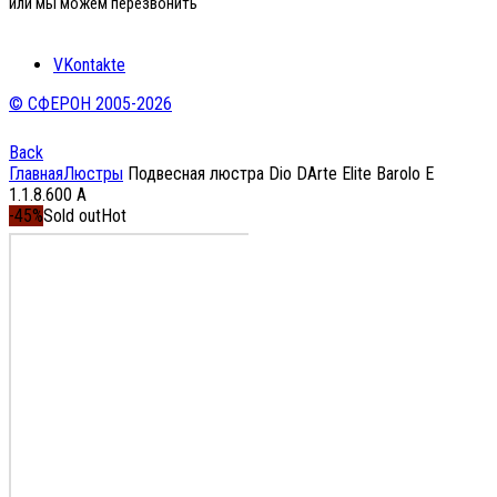
или мы можем перезвонить
VKontakte
© СФЕРОН 2005-2026
Back
Главная
Люстры
Подвесная люстра Dio DArte Elite Barolo E
1.1.8.600 A
-45%
Sold out
Hot