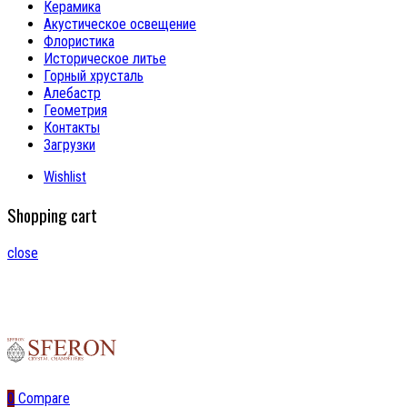
Керамика
Акустическое освещение
Флористика
Историческое литье
Горный хрусталь
Алебастр
Геометрия
Контакты
Загрузки
Wishlist
Shopping cart
close
0
Compare