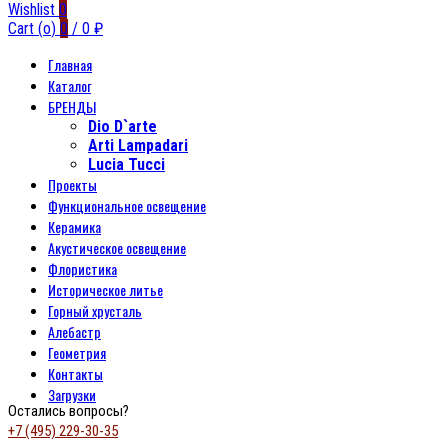
Wishlist
0
Cart (
o
)
0
/
0
₽
Главная
Каталог
БРЕНДЫ
Dio D`arte
Arti Lampadari
Lucia Tucci
Проекты
Функциональное освещение
Керамика
Акустическое освещение
Флористика
Историческое литье
Горный хрусталь
Алебастр
Геометрия
Контакты
Загрузки
Остались вопросы?
+7 (495) 229-30-35