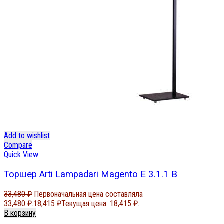
Add to wishlist
Compare
Quick View
Торшер Arti Lampadari Magento E 3.1.1 B
33,480
₽
Первоначальная цена составляла
33,480 ₽.
18,415
₽
Текущая цена: 18,415 ₽.
В корзину