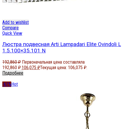
Add to wishlist
Compare
Quick View
Люстра подвесная Arti Lampadari Elite Ovindoli L
1.5.100×35.101 N
192,860
₽
Первоначальная цена составляла
192,860 ₽.
106,075
₽
Текущая цена: 106,075 ₽.
Подробнее
-61%
Hot