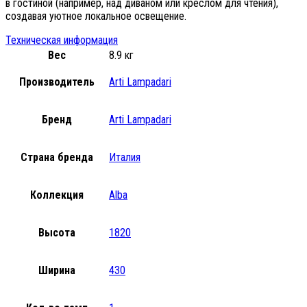
в гостиной (например, над диваном или креслом для чтения),
создавая уютное локальное освещение.
Техническая информация
Вес
8.9 кг
Производитель
Arti Lampadari
Бренд
Arti Lampadari
Страна бренда
Италия
Коллекция
Alba
Высота
1820
Ширина
430