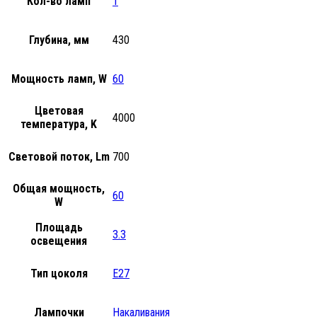
Кол-во ламп
1
Глубина, мм
430
Мощность ламп, W
60
Цветовая
4000
температура, K
Световой поток, Lm
700
Общая мощность,
60
W
Площадь
3.3
освещения
Тип цоколя
E27
Лампочки
Накаливания