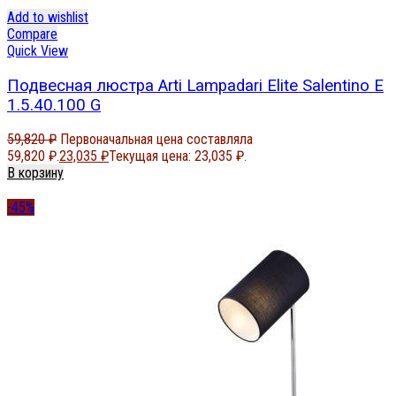
Add to wishlist
Compare
Quick View
Подвесная люстра Arti Lampadari Elite Salentino E
1.5.40.100 G
59,820
₽
Первоначальная цена составляла
59,820 ₽.
23,035
₽
Текущая цена: 23,035 ₽.
В корзину
-45%