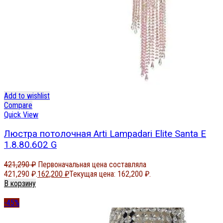
Add to wishlist
Compare
Quick View
Люстра потолочная Arti Lampadari Elite Santa E
1.8.80.602 G
421,290
₽
Первоначальная цена составляла
421,290 ₽.
162,200
₽
Текущая цена: 162,200 ₽.
В корзину
-45%