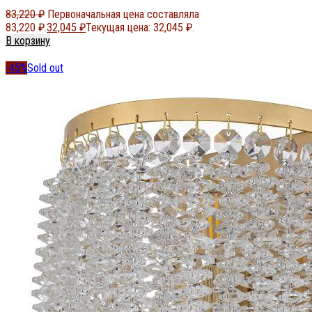
83,220
₽
Первоначальная цена составляла
83,220 ₽.
32,045
₽
Текущая цена: 32,045 ₽.
В корзину
-45%
Sold out