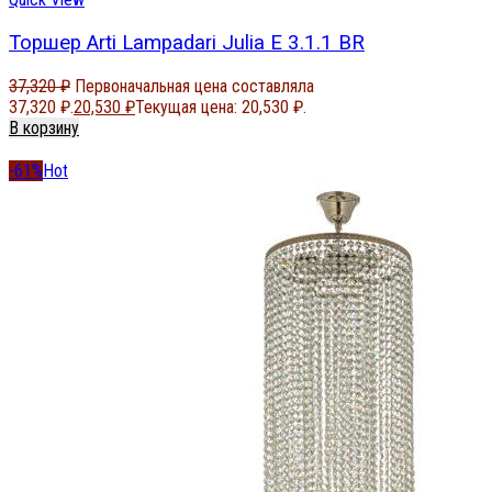
Торшер Arti Lampadari Julia E 3.1.1 BR
37,320
₽
Первоначальная цена составляла
37,320 ₽.
20,530
₽
Текущая цена: 20,530 ₽.
В корзину
-61%
Hot