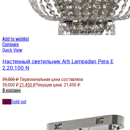
Add to wishlist
Compare
Quick View
Настенный светильник Arti Lampadari Pera E
2.20.100 N
39,000
₽
Первоначальная цена составляла
39,000 ₽.
21,450
₽
Текущая цена: 21,450 ₽.
В корзину
-45%
Sold out