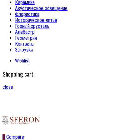
Керамика
Акустическое освещение
Флористика
Историческое литье
Горный хрусталь
Алебастр
Геометрия
Контакты
Загрузки
Wishlist
Shopping cart
close
0
Compare