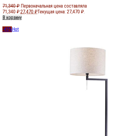
71,340
₽
Первоначальная цена составляла
71,340 ₽.
27,470
₽
Текущая цена: 27,470 ₽.
В корзину
-45%
Hot