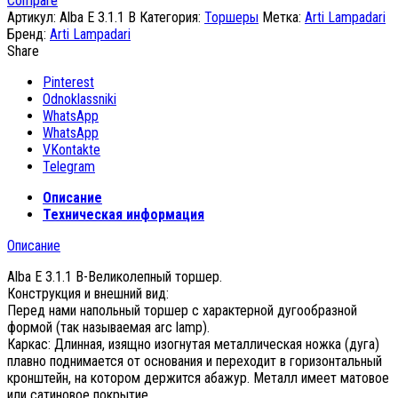
Compare
Артикул:
Alba E 3.1.1 B
Категория:
Торшеры
Метка:
Arti Lampadari
Бренд:
Arti Lampadari
Share
Pinterest
Odnoklassniki
WhatsApp
WhatsApp
VKontakte
Telegram
Описание
Техническая информация
Описание
Alba E 3.1.1 B-Великолепный торшер.
Конструкция и внешний вид:
Перед нами напольный торшер с характерной дугообразной
формой (так называемая arc lamp).
Каркас: Длинная, изящно изогнутая металлическая ножка (дуга)
плавно поднимается от основания и переходит в горизонтальный
кронштейн, на котором держится абажур. Металл имеет матовое
или сатиновое покрытие.