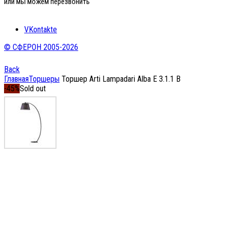
или мы можем перезвонить
VKontakte
© СФЕРОН 2005-2026
Back
Главная
Торшеры
Торшер Arti Lampadari Alba E 3.1.1 B
-45%
Sold out