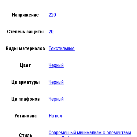
Напряжение
220
Степень защиты
20
Виды материалов
Текстильные
Цвет
Черный
Цв арматуры
Черный
Цв плафонов
Черный
Установка
На пол
Современный минимализм с элементами
Стиль