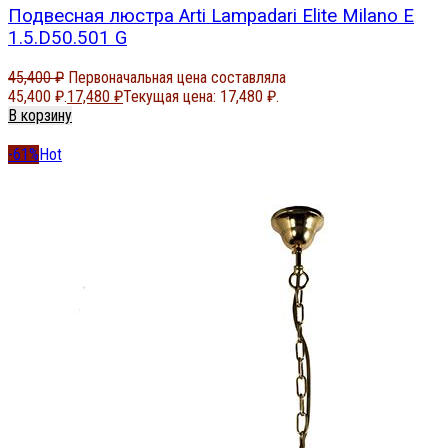
Подвесная люстра Arti Lampadari Elite Milano E
1.5.D50.501 G
45,400
₽
Первоначальная цена составляла
45,400 ₽.
17,480
₽
Текущая цена: 17,480 ₽.
В корзину
-61%
Hot