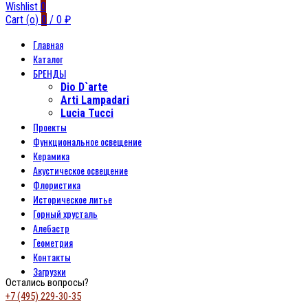
Wishlist
0
Cart (
o
)
0
/
0
₽
Главная
Каталог
БРЕНДЫ
Dio D`arte
Arti Lampadari
Lucia Tucci
Проекты
Функциональное освещение
Керамика
Акустическое освещение
Флористика
Историческое литье
Горный хрусталь
Алебастр
Геометрия
Контакты
Загрузки
Остались вопросы?
+7 (495) 229-30-35