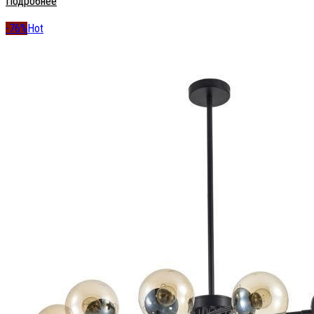
Подробнее
-76%
Hot