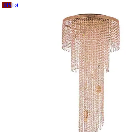
-61%
Hot