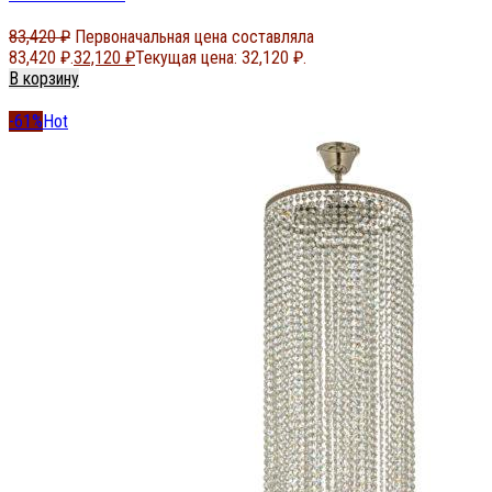
83,420
₽
Первоначальная цена составляла
83,420 ₽.
32,120
₽
Текущая цена: 32,120 ₽.
В корзину
-61%
Hot