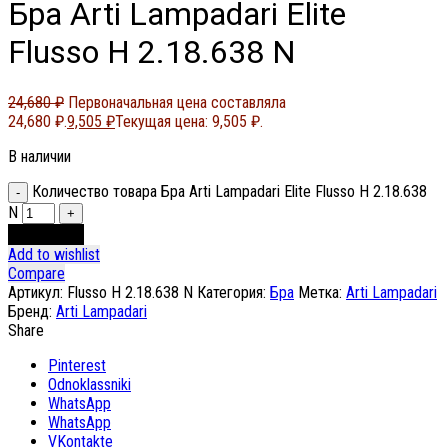
Бра Arti Lampadari Elite
Flusso H 2.18.638 N
24,680
₽
Первоначальная цена составляла
24,680 ₽.
9,505
₽
Текущая цена: 9,505 ₽.
В наличии
Количество товара Бра Arti Lampadari Elite Flusso H 2.18.638
N
В корзину
Add to wishlist
Compare
Артикул:
Flusso H 2.18.638 N
Категория:
Бра
Метка:
Arti Lampadari
Бренд:
Arti Lampadari
Share
Pinterest
Odnoklassniki
WhatsApp
WhatsApp
VKontakte