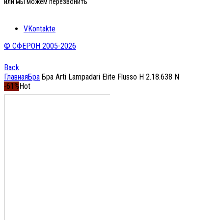
или мы можем перезвонить
VKontakte
© СФЕРОН 2005-2026
Back
Главная
Бра
Бра Arti Lampadari Elite Flusso H 2.18.638 N
-61%
Hot