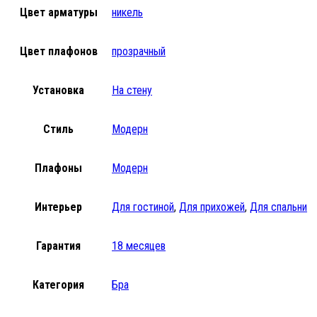
Цвет арматуры
никель
Цвет плафонов
прозрачный
Установка
На стену
Стиль
Модерн
Плафоны
Модерн
Интерьер
Для гостиной
,
Для прихожей
,
Для спальни
Гарантия
18 месяцев
Категория
Бра