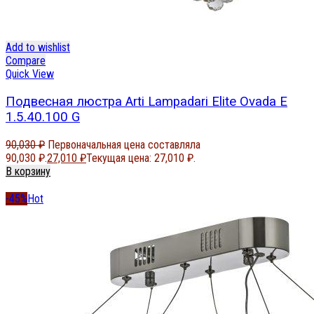
Add to wishlist
Compare
Quick View
Подвесная люстра Arti Lampadari Elite Ovada E
1.5.40.100 G
90,030
₽
Первоначальная цена составляла
90,030 ₽.
27,010
₽
Текущая цена: 27,010 ₽.
В корзину
-45%
Hot