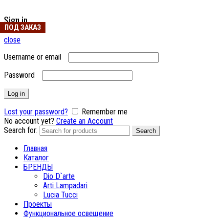
Sign in
ПОД ЗАКАЗ
close
Username or email
Password
Log in
Lost your password?
Remember me
No account yet?
Create an Account
Search for:
Search
Главная
Каталог
БРЕНДЫ
Dio D`arte
Arti Lampadari
Lucia Tucci
Проекты
Функциональное освещение