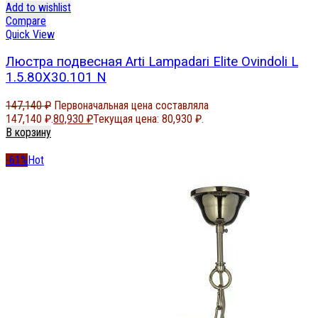
Add to wishlist
Compare
Quick View
Люстра подвесная Arti Lampadari Elite Ovindoli L
1.5.80X30.101 N
147,140
₽
Первоначальная цена составляла
147,140 ₽.
80,930
₽
Текущая цена: 80,930 ₽.
В корзину
-61%
Hot