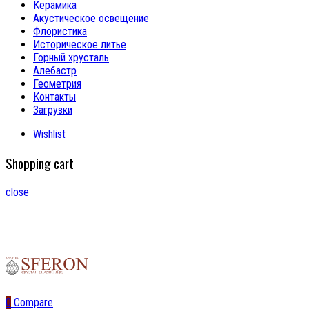
Керамика
Акустическое освещение
Флористика
Историческое литье
Горный хрусталь
Алебастр
Геометрия
Контакты
Загрузки
Wishlist
Shopping cart
close
0
Compare