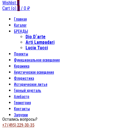
Wishlist
0
Cart (
o
)
0
/
0
₽
Главная
Каталог
БРЕНДЫ
Dio D`arte
Arti Lampadari
Lucia Tucci
Проекты
Функциональное освещение
Керамика
Акустическое освещение
Флористика
Историческое литье
Горный хрусталь
Алебастр
Геометрия
Контакты
Загрузки
Остались вопросы?
+7 (495) 229-30-35