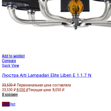
Add to wishlist
Compare
Quick View
Люстра Arti Lampadari Elite Liberi E 1.1.7 N
33,530
₽
Первоначальная цена составляла
33,530 ₽.
8,050
₽
Текущая цена: 8,050 ₽.
В корзину
-76%
Hot