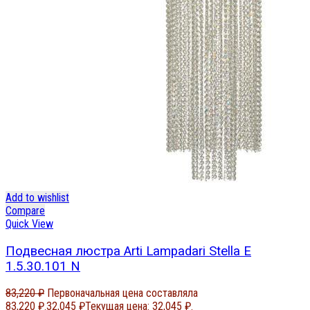
Add to wishlist
Compare
Quick View
Подвесная люстра Arti Lampadari Stella E
1.5.30.101 N
83,220
₽
Первоначальная цена составляла
83,220 ₽.
32,045
₽
Текущая цена: 32,045 ₽.