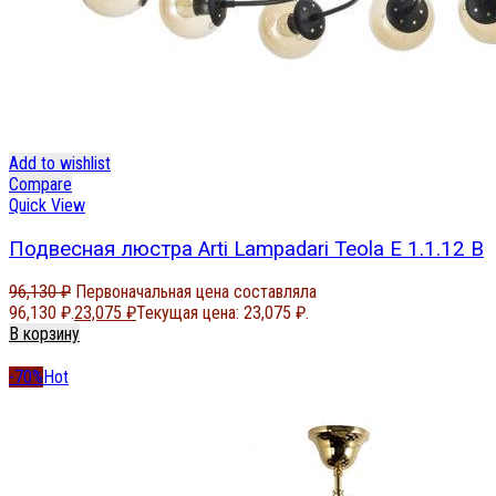
Add to wishlist
Compare
Quick View
Подвесная люстра Arti Lampadari Teola E 1.1.12 B
96,130
₽
Первоначальная цена составляла
96,130 ₽.
23,075
₽
Текущая цена: 23,075 ₽.
В корзину
-70%
Hot