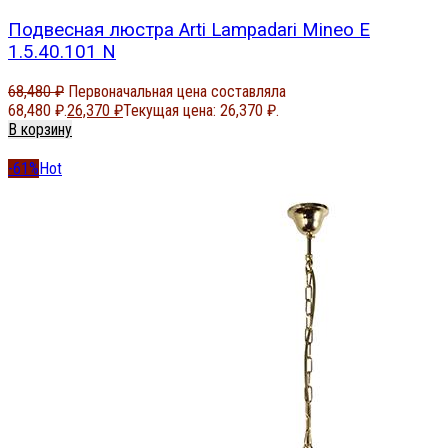
Подвесная люстра Arti Lampadari Mineo E
1.5.40.101 N
68,480
₽
Первоначальная цена составляла
68,480 ₽.
26,370
₽
Текущая цена: 26,370 ₽.
В корзину
-61%
Hot