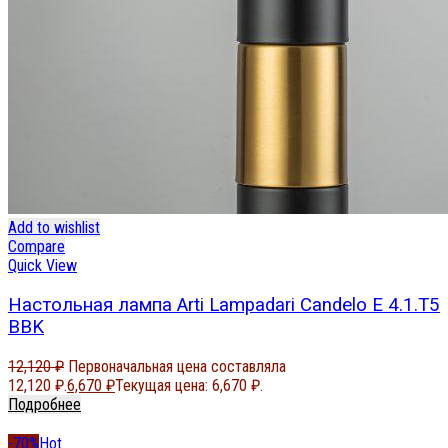
Add to wishlist
Compare
Quick View
Настольная лампа Arti Lampadari Candelo E 4.1.T5
BBK
12,120
₽
Первоначальная цена составляла
12,120 ₽.
6,670
₽
Текущая цена: 6,670 ₽.
Подробнее
-70%
Hot