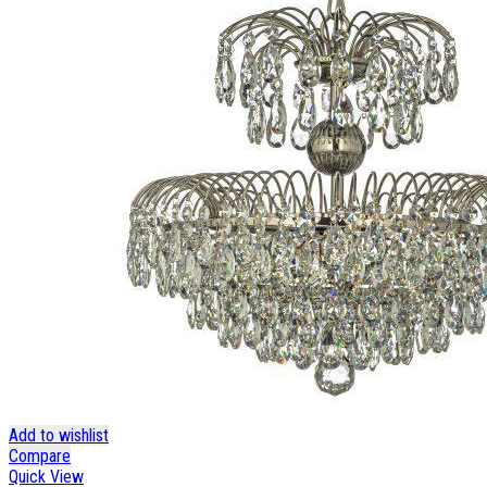
Add to wishlist
Compare
Quick View