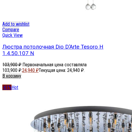
Add to wishlist
Compare
Quick View
Люстра потолочная Dio D’Arte Tesoro H
1.4.50.107 N
103,900
₽
Первоначальная цена составляла
103,900 ₽.
24,940
₽
Текущая цена: 24,940 ₽.
В корзину
-61%
Hot