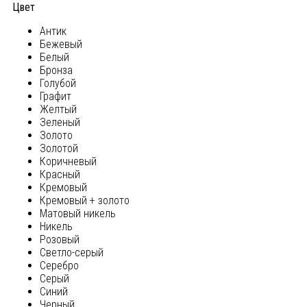
Цвет
Антик
Бежевый
Белый
Бронза
Голубой
Графит
Желтый
Зеленый
Золото
Золотой
Коричневый
Красный
Кремовый
Кремовый + золото
Матовый никель
Никель
Розовый
Светло-серый
Серебро
Серый
Синий
Черный