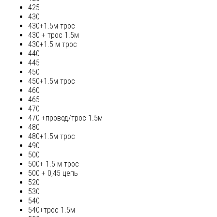
425
430
430+1.5м трос
430 + трос 1.5м
430+1.5 м трос
440
445
450
450+1.5м трос
460
465
470
470 +провод/трос 1.5м
480
480+1.5м трос
490
500
500+ 1.5 м трос
500 + 0,45 цепь
520
530
540
540+трос 1.5м