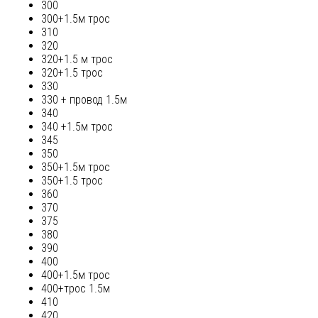
300
300+1.5м трос
310
320
320+1.5 м трос
320+1.5 трос
330
330 + провод 1.5м
340
340 +1.5м трос
345
350
350+1.5м трос
350+1.5 трос
360
370
375
380
390
400
400+1.5м трос
400+трос 1.5м
410
420