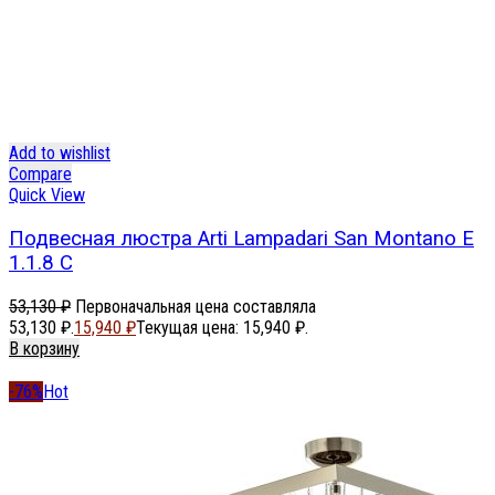
Add to wishlist
Compare
Quick View
Подвесная люстра Arti Lampadari San Montano E
1.1.8 C
53,130
₽
Первоначальная цена составляла
53,130 ₽.
15,940
₽
Текущая цена: 15,940 ₽.
В корзину
-76%
Hot