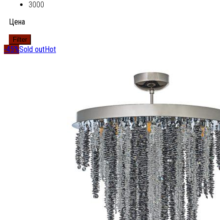
3000
Цена
Filter
-45%
Sold out
Hot