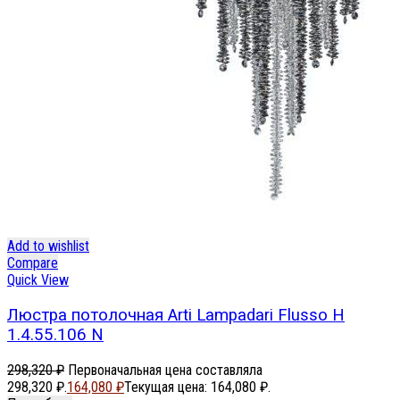
Add to wishlist
Compare
Quick View
Люстра потолочная Arti Lampadari Flusso H
1.4.55.106 N
298,320
₽
Первоначальная цена составляла
298,320 ₽.
164,080
₽
Текущая цена: 164,080 ₽.