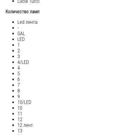
Lucia Tucci
Количество ламп
Led лента
-
GAL
LED
1
2
3
4/LED
4
5
6
7
8
9
10/LED
10
11
12
12 лент.
13