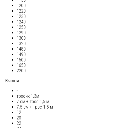
1150
1200
1220
1230
1240
1250
1290
1300
1320
1480
1490
1500
1650
2200
Высота
-
тросик 1,3м
7 см + трос 1,5 м
7.5 см + трос 1.5 м
12
20
22