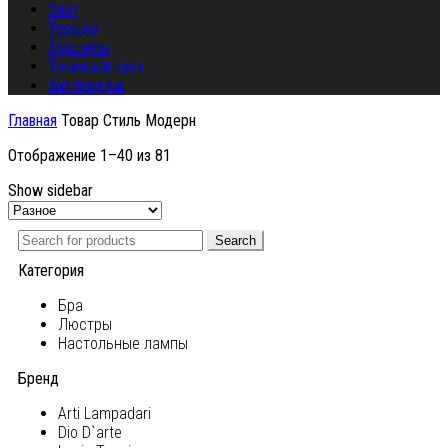
Спот
Торшер
Торшеры
Точечный свет
Хит продаж
Главная
Товар Стиль
Модерн
Отображение 1–40 из 81
Show sidebar
Search
Категория
Бра
Люстры
Настольные лампы
Бренд
Arti Lampadari
Dio D`arte