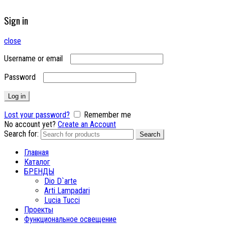
Sign in
close
Username or email
Password
Log in
Lost your password?
Remember me
No account yet?
Create an Account
Search for:
Search
Главная
Каталог
БРЕНДЫ
Dio D`arte
Arti Lampadari
Lucia Tucci
Проекты
Функциональное освещение