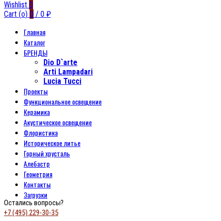
Wishlist
0
Cart (
o
)
0
/
0
₽
Главная
Каталог
БРЕНДЫ
Dio D`arte
Arti Lampadari
Lucia Tucci
Проекты
Функциональное освещение
Керамика
Акустическое освещение
Флористика
Историческое литье
Горный хрусталь
Алебастр
Геометрия
Контакты
Загрузки
Остались вопросы?
+7 (495) 229-30-35