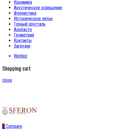
Керамика
Акустическое освещение
Флористика
Историческое литье
Горный хрусталь
Алебастр
Геометрия
Контакты
Загрузки
Wishlist
Shopping cart
close
0
Compare