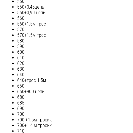
550
550+0,45цепь
550+0,90 цепь
560
560+1.5м трос
570
570+1.5м трос
580
590
600
610
620
630
640
640+трос 1.5м
650
650+900 цепь
680
685
690
700
700 +1.5м тросик
700+1.4 м тросик
710