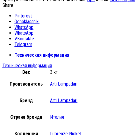
Share
Pinterest
Odnoklassniki
WhatsApp
WhatsApp
VKontakte
Telegram
Техническая информация
Техническая информация
Вес
3 кг
Производитель
Arti Lampadari
Бренд
Arti Lampadari
Страна бренда
Италия
Коллекция
Lubrenze Nickel