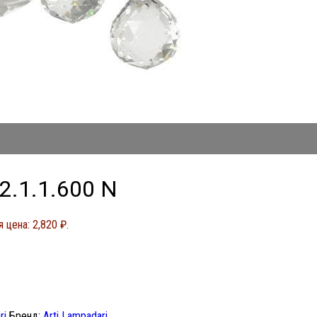
 2.1.1.600 N
 цена: 2,820 ₽.
ri
Бренд:
Arti Lampadari