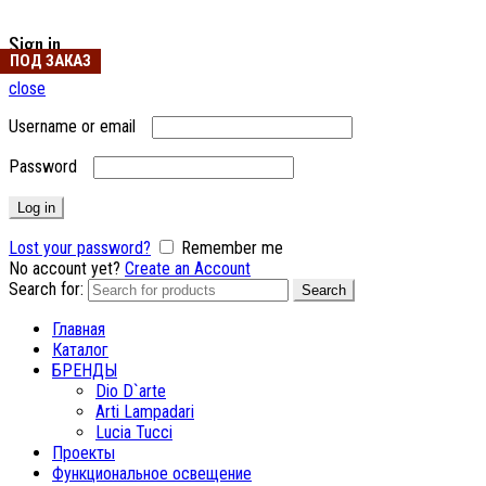
Sign in
ПОД ЗАКАЗ
ПОД ЗАКАЗ
close
Username or email
Password
Log in
Lost your password?
Remember me
No account yet?
Create an Account
Search for:
Search
Главная
Каталог
БРЕНДЫ
Dio D`arte
Arti Lampadari
Lucia Tucci
Проекты
Функциональное освещение