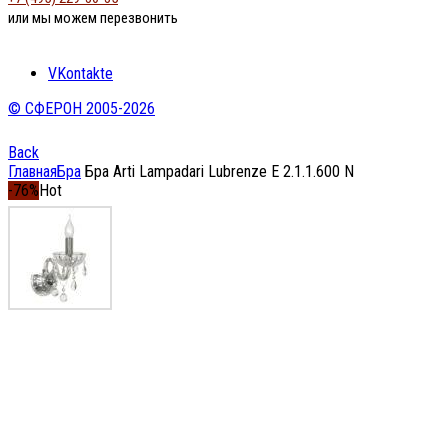
или мы можем перезвонить
VKontakte
© СФЕРОН 2005-2026
Back
Главная
Бра
Бра Arti Lampadari Lubrenze E 2.1.1.600 N
-76%
Hot