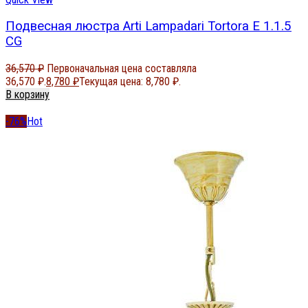
Подвесная люстра Arti Lampadari Tortora E 1.1.5
CG
36,570
₽
Первоначальная цена составляла
36,570 ₽.
8,780
₽
Текущая цена: 8,780 ₽.
В корзину
-76%
Hot