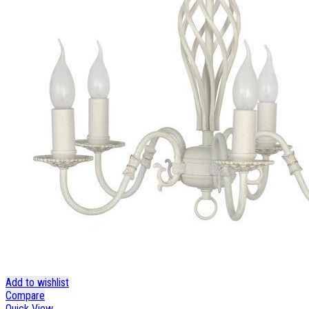
Add to wishlist
Compare
Quick View