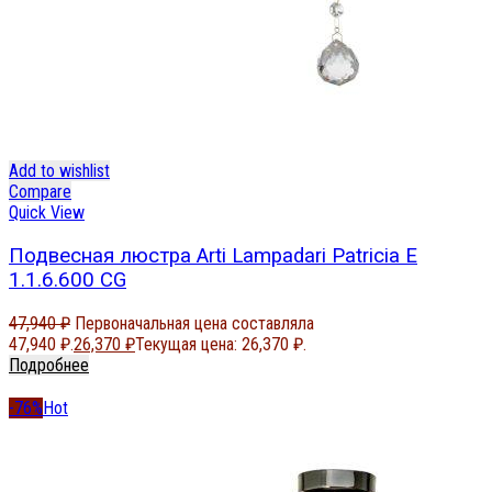
Add to wishlist
Compare
Quick View
Подвесная люстра Arti Lampadari Patricia E
1.1.6.600 CG
47,940
₽
Первоначальная цена составляла
47,940 ₽.
26,370
₽
Текущая цена: 26,370 ₽.
Подробнее
-76%
Hot