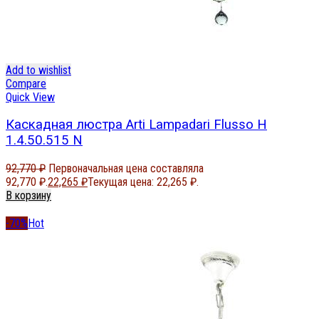
Add to wishlist
Compare
Quick View
Каскадная люстра Arti Lampadari Flusso H
1.4.50.515 N
92,770
₽
Первоначальная цена составляла
92,770 ₽.
22,265
₽
Текущая цена: 22,265 ₽.
В корзину
-70%
Hot