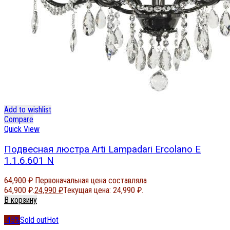
Add to wishlist
Compare
Quick View
Подвесная люстра Arti Lampadari Ercolano E
1.1.6.601 N
64,900
₽
Первоначальная цена составляла
64,900 ₽.
24,990
₽
Текущая цена: 24,990 ₽.
В корзину
-45%
Sold out
Hot