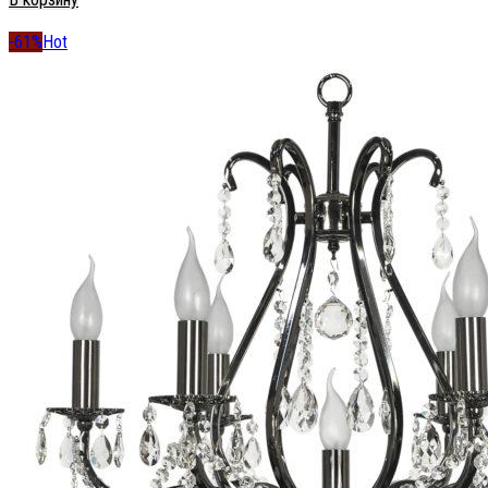
-61%
Hot