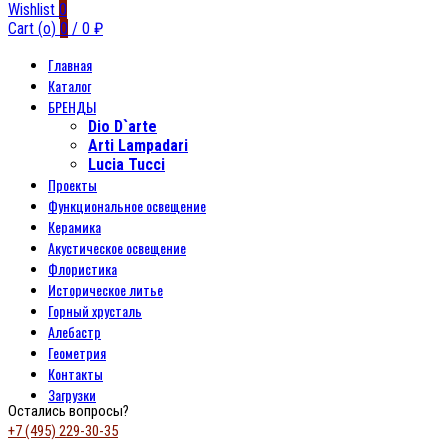
Wishlist
0
Cart (
o
)
0
/
0
₽
Главная
Каталог
БРЕНДЫ
Dio D`arte
Arti Lampadari
Lucia Tucci
Проекты
Функциональное освещение
Керамика
Акустическое освещение
Флористика
Историческое литье
Горный хрусталь
Алебастр
Геометрия
Контакты
Загрузки
Остались вопросы?
+7 (495) 229-30-35