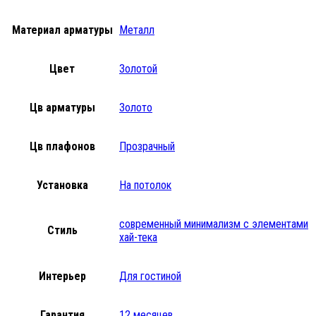
Материал арматуры
Металл
Цвет
Золотой
Цв арматуры
Золото
Цв плафонов
Прозрачный
Установка
На потолок
современный минимализм с элементами
Стиль
хай-тека
Интерьер
Для гостиной
Гарантия
12 месяцев