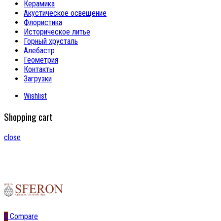
Керамика
Акустическое освещение
Флористика
Историческое литье
Горный хрусталь
Алебастр
Геометрия
Контакты
Загрузки
Wishlist
Shopping cart
close
0
Compare