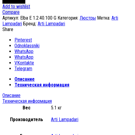
В корзину
Add to wishlist
Compare
Артикул:
Elba E 1.2.40.100 G
Категория:
Люстры
Метка:
Arti
Lampadari
Бренд:
Arti Lampadari
Share
Pinterest
Odnoklassniki
WhatsApp
WhatsApp
VKontakte
Telegram
Описание
Техническая информация
Описание
Техническая информация
Вес
5.1 кг
Производитель
Arti Lampadari