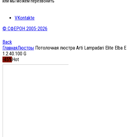
или мы можем перезвонить
VKontakte
© СФЕРОН 2005-2026
Back
Главная
Люстры
Потолочная люстра Arti Lampadari Elite Elba E
1.2.40.100 G
-45%
Hot