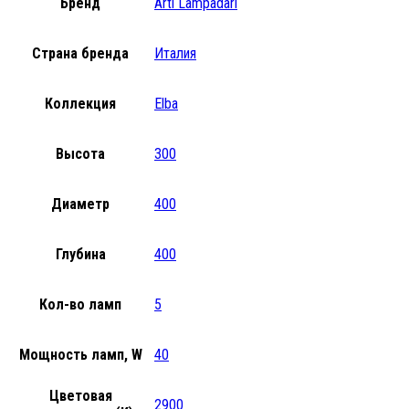
Бренд
Arti Lampadari
Страна бренда
Италия
Коллекция
Elba
Высота
300
Диаметр
400
Глубина
400
Кол-во ламп
5
Мощность ламп, W
40
Цветовая
2900