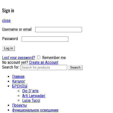
Sign in
close
Username or email
Password
Log in
Lost your password?
Remember me
No account yet?
Create an Account
Search for:
Search
Главная
Каталог
БРЕНДЫ
Dio D`arte
Arti Lampadari
Lucia Tucci
Проекты
Функциональное освещение