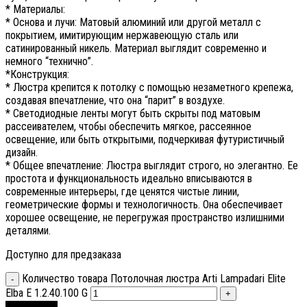
* Материалы:
* Основа и лучи: Матовый алюминий или другой металл с
покрытием, имитирующим нержавеющую сталь или
сатинированный никель. Материал выглядит современно и
немного “технично”.
*Конструкция:
* Люстра крепится к потолку с помощью незаметного крепежа,
создавая впечатление, что она “парит” в воздухе.
* Светодиодные ленты могут быть скрыты под матовым
рассеивателем, чтобы обеспечить мягкое, рассеянное
освещение, или быть открытыми, подчеркивая футуристичный
дизайн.
* Общее впечатление: Люстра выглядит строго, но элегантно. Ее
простота и функциональность идеально вписываются в
современные интерьеры, где ценятся чистые линии,
геометрические формы и технологичность. Она обеспечивает
хорошее освещение, не перегружая пространство излишними
деталями.
Доступно для предзаказа
Количество товара Потолочная люстра Arti Lampadari Elite
Elba E 1.2.40.100 G