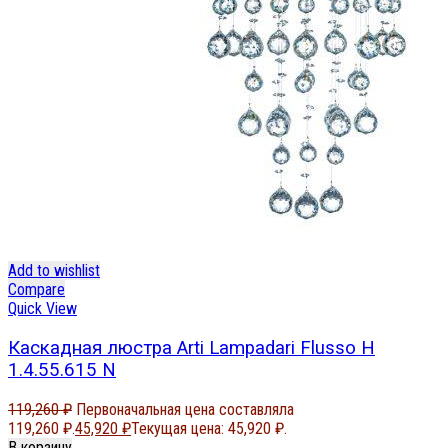
Add to wishlist
Compare
Quick View
Каскадная люстра Arti Lampadari Flusso H
1.4.55.615 N
119,260
₽
Первоначальная цена составляла
119,260 ₽.
45,920
₽
Текущая цена: 45,920 ₽.
В корзину