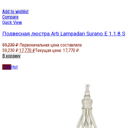
Add to wishlist
Compare
Quick View
Подвесная люстра Arti Lampadari Surano E 1.1.8 S
59,230
₽
Первоначальная цена составляла
59,230 ₽.
17,770
₽
Текущая цена: 17,770 ₽.
В корзину
-76%
Hot