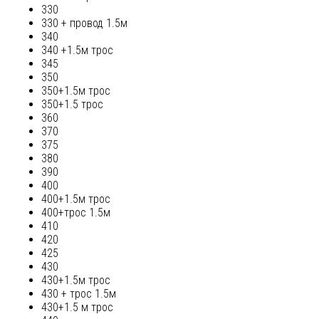
330
330 + провод 1.5м
340
340 +1.5м трос
345
350
350+1.5м трос
350+1.5 трос
360
370
375
380
390
400
400+1.5м трос
400+трос 1.5м
410
420
425
430
430+1.5м трос
430 + трос 1.5м
430+1.5 м трос