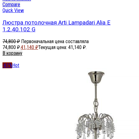
Compare
Quick View
Люстра потолочная Arti Lampadari Alia E
1.2.40.102 G
74,800
₽
Первоначальная цена составляла
74,800 ₽.
41,140
₽
Текущая цена: 41,140 ₽.
В корзину
-61%
Hot