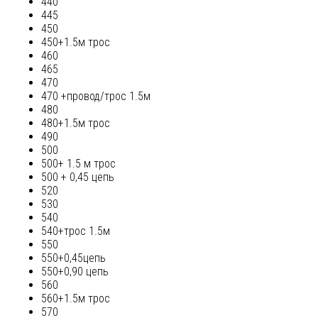
440
445
450
450+1.5м трос
460
465
470
470 +провод/трос 1.5м
480
480+1.5м трос
490
500
500+ 1.5 м трос
500 + 0,45 цепь
520
530
540
540+трос 1.5м
550
550+0,45цепь
550+0,90 цепь
560
560+1.5м трос
570