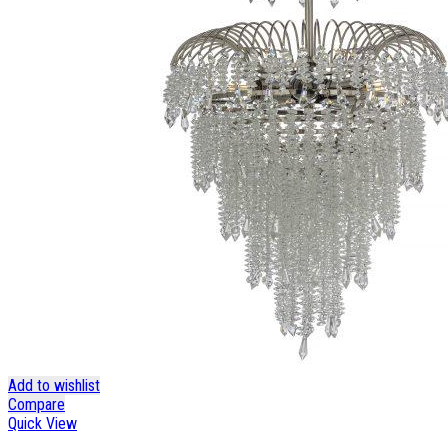
Add to wishlist
Compare
Quick View