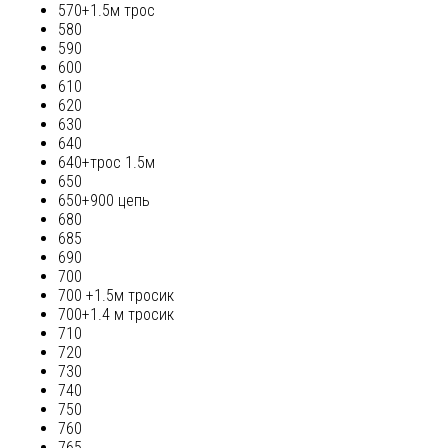
570+1.5м трос
580
590
600
610
620
630
640
640+трос 1.5м
650
650+900 цепь
680
685
690
700
700 +1.5м тросик
700+1.4 м тросик
710
720
730
740
750
760
765