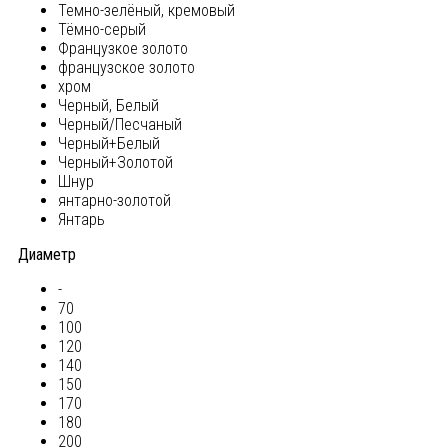
Темно-зелёный, кремовый
Тёмно-серый
Французкое золото
французское золото
хром
Черный, Белый
Черный/Песчаный
Черный+Белый
Черный+Золотой
Шнур
янтарно-золотой
Янтарь
Диаметр
-
70
100
120
140
150
170
180
200