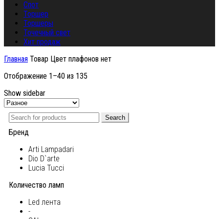
Спот
Торшер
Торшеры
Точечный свет
Хит продаж
Главная
Товар Цвет плафонов
нет
Отображение 1–40 из 135
Show sidebar
Search
Бренд
Arti Lampadari
Dio D`arte
Lucia Tucci
Количество ламп
Led лента
-