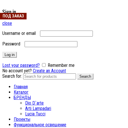
Sign in
ПОД ЗАКАЗ
ПОД ЗАКАЗ
close
Username or email
Password
Log in
Lost your password?
Remember me
No account yet?
Create an Account
Search for:
Search
Главная
Каталог
БРЕНДЫ
Dio D`arte
Arti Lampadari
Lucia Tucci
Проекты
Функциональное освещение