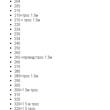
204
205
210
210+трос 1.5м
210 + трос 1.5м
220
224
230
234
240
250
260
260 +провод/трос 1.5м
266
270
280
280+трос 1.5м
290
300
300+1.5м трос
310
320
320+1.5 м трос
320+1.5 трос