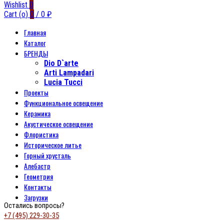
Wishlist
0
Cart (
o
)
0
/
0
₽
Главная
Каталог
БРЕНДЫ
Dio D`arte
Arti Lampadari
Lucia Tucci
Проекты
Функциональное освещение
Керамика
Акустическое освещение
Флористика
Историческое литье
Горный хрусталь
Алебастр
Геометрия
Контакты
Загрузки
Остались вопросы?
+7 (495) 229-30-35