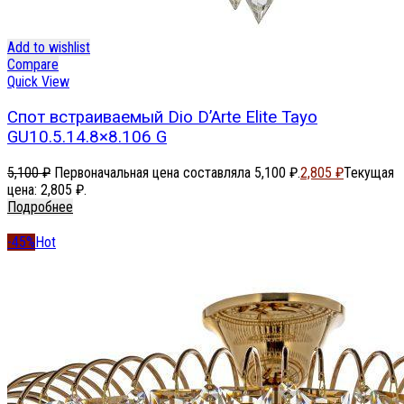
Add to wishlist
Compare
Quick View
Спот встраиваемый Dio D’Arte Elite Tayo
GU10.5.14.8×8.106 G
5,100
₽
Первоначальная цена составляла 5,100 ₽.
2,805
₽
Текущая
цена: 2,805 ₽.
Подробнее
-45%
Hot