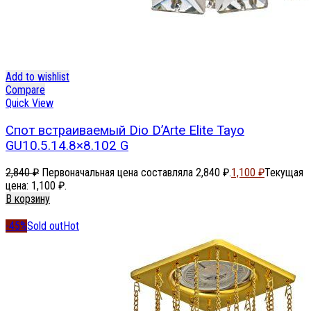
Add to wishlist
Compare
Quick View
Спот встраиваемый Dio D’Arte Elite Tayo
GU10.5.14.8×8.102 G
2,840
₽
Первоначальная цена составляла 2,840 ₽.
1,100
₽
Текущая
цена: 1,100 ₽.
В корзину
-45%
Sold out
Hot