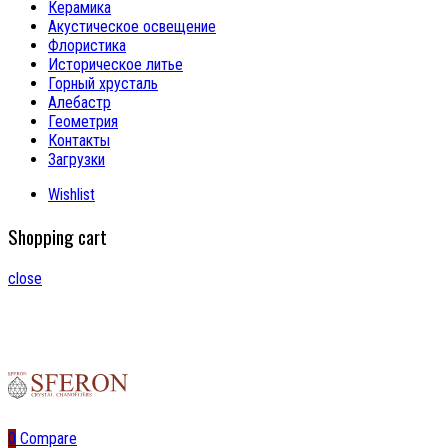
Керамика
Акустическое освещение
Флористика
Историческое литье
Горный хрусталь
Алебастр
Геометрия
Контакты
Загрузки
Wishlist
Shopping cart
close
0
Compare