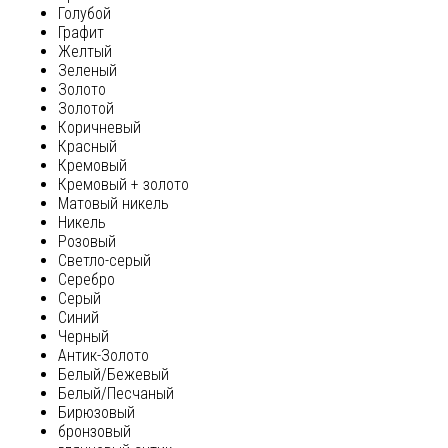
Голубой
Графит
Желтый
Зеленый
Золото
Золотой
Коричневый
Красный
Кремовый
Кремовый + золото
Матовый никель
Никель
Розовый
Светло-серый
Серебро
Серый
Синий
Черный
Антик-Золото
Белый/Бежевый
Белый/Песчаный
Бирюзовый
бронзовый