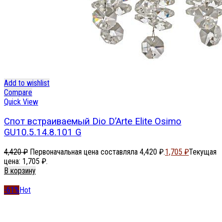
Add to wishlist
Compare
Quick View
Спот встраиваемый Dio D’Arte Elite Osimo
GU10.5.14.8.101 G
4,420
₽
Первоначальная цена составляла 4,420 ₽.
1,705
₽
Текущая
цена: 1,705 ₽.
В корзину
-61%
Hot