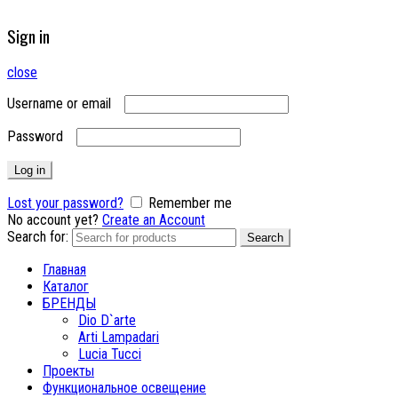
Sign in
close
Username or email
Password
Log in
Lost your password?
Remember me
No account yet?
Create an Account
Search for:
Search
Главная
Каталог
БРЕНДЫ
Dio D`arte
Arti Lampadari
Lucia Tucci
Проекты
Функциональное освещение