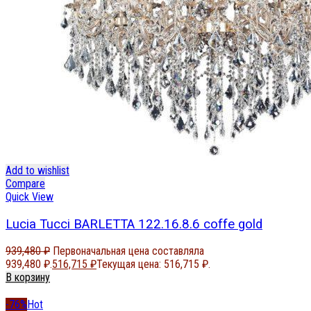
Add to wishlist
Compare
Quick View
Lucia Tucci BARLETTA 122.16.8.6 coffe gold
939,480
₽
Первоначальная цена составляла
939,480 ₽.
516,715
₽
Текущая цена: 516,715 ₽.
В корзину
-76%
Hot