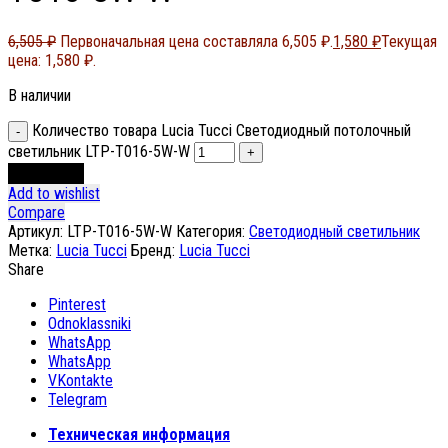
6,505
₽
Первоначальная цена составляла 6,505 ₽.
1,580
₽
Текущая
цена: 1,580 ₽.
В наличии
Количество товара Lucia Tucci Светодиодный потолочный
светильник LTP-T016-5W-W
В корзину
Add to wishlist
Compare
Артикул:
LTP-T016-5W-W
Категория:
Светодиодный светильник
Метка:
Lucia Tucci
Бренд:
Lucia Tucci
Share
Pinterest
Odnoklassniki
WhatsApp
WhatsApp
VKontakte
Telegram
Техническая информация