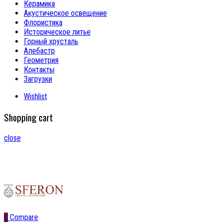
Керамика
Акустическое освещение
Флористика
Историческое литье
Горный хрусталь
Алебастр
Геометрия
Контакты
Загрузки
Wishlist
Shopping cart
close
0
Compare