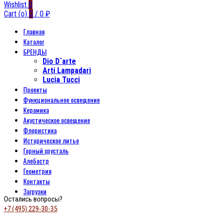
Wishlist
0
Cart (
o
)
0
/
0
₽
Главная
Каталог
БРЕНДЫ
Dio D`arte
Arti Lampadari
Lucia Tucci
Проекты
Функциональное освещение
Керамика
Акустическое освещение
Флористика
Историческое литье
Горный хрусталь
Алебастр
Геометрия
Контакты
Загрузки
Остались вопросы?
+7 (495) 229-30-35