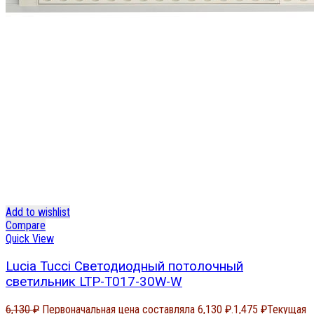
Add to wishlist
Compare
Quick View
Lucia Tucci Светодиодный потолочный
светильник LTP-T017-30W-W
6,130
₽
Первоначальная цена составляла 6,130 ₽.
1,475
₽
Текущая