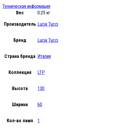
Техническая информация
Вес
0.25 кг
Производитель
Lucia Tucci
Бренд
Lucia Tucci
Страна бренда
Италия
Коллекция
LTP
Высота
130
Ширина
60
Кол-во ламп
1