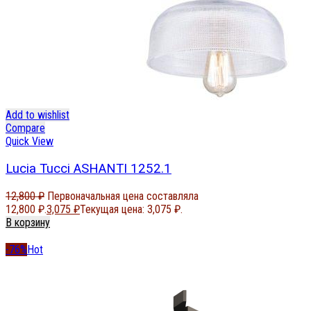
Add to wishlist
Compare
Quick View
Lucia Tucci ASHANTI 1252.1
12,800
₽
Первоначальная цена составляла
12,800 ₽.
3,075
₽
Текущая цена: 3,075 ₽.
В корзину
-76%
Hot