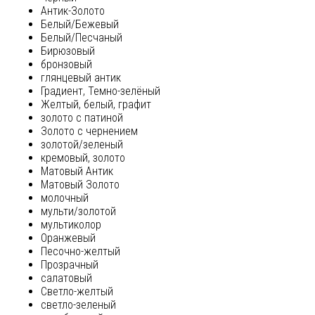
Антик-Золото
Белый/Бежевый
Белый/Песчаный
Бирюзовый
бронзовый
глянцевый антик
Градиент, Темно-зелёный
Желтый, белый, графит
золото с патиной
Золото с чернением
золотой/зеленый
кремовый, золото
Матовый Антик
Матовый Золото
молочный
мульти/золотой
мультиколор
Оранжевый
Песочно-желтый
Прозрачный
салатовый
Светло-желтый
светло-зеленый