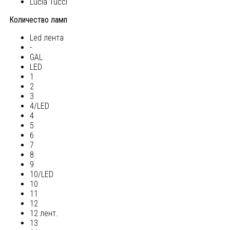
Lucia Tucci
Количество ламп
Led лента
-
GAL
LED
1
2
3
4/LED
4
5
6
7
8
9
10/LED
10
11
12
12 лент.
13