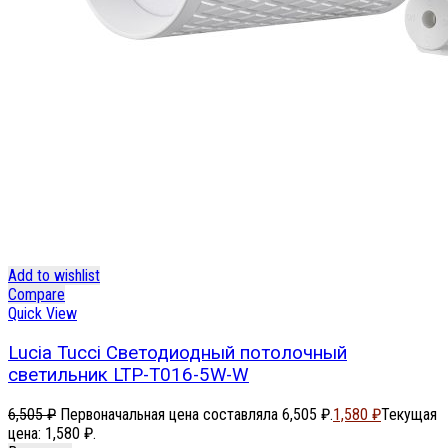
Add to wishlist
Compare
Quick View
Lucia Tucci Светодиодный потолочный
светильник LTP-T016-5W-W
6,505
₽
Первоначальная цена составляла 6,505 ₽.
1,580
₽
Текущая
цена: 1,580 ₽.