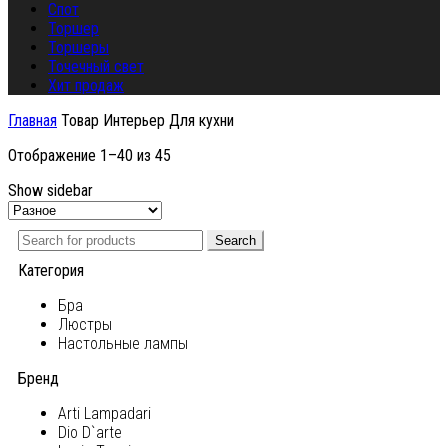
Спот
Торшер
Торшеры
Точечный свет
Хит продаж
Главная
Товар Интерьер
Для кухни
Отображение 1–40 из 45
Show sidebar
Search
Категория
Бра
Люстры
Настольные лампы
Бренд
Arti Lampadari
Dio D`arte