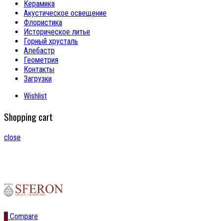
Керамика
Акустическое освещение
Флористика
Историческое литье
Горный хрусталь
Алебастр
Геометрия
Контакты
Загрузки
Wishlist
Shopping cart
close
0
Compare