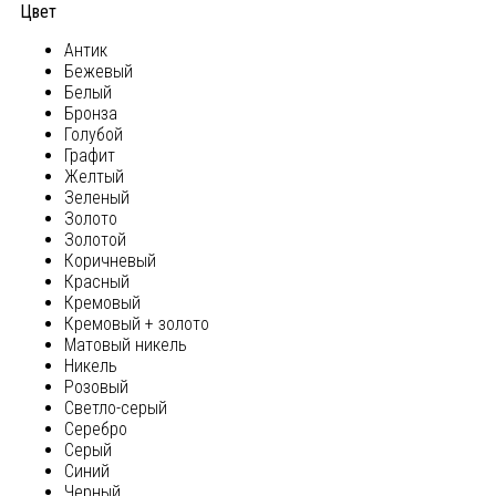
Цвет
Антик
Бежевый
Белый
Бронза
Голубой
Графит
Желтый
Зеленый
Золото
Золотой
Коричневый
Красный
Кремовый
Кремовый + золото
Матовый никель
Никель
Розовый
Светло-серый
Серебро
Серый
Синий
Черный