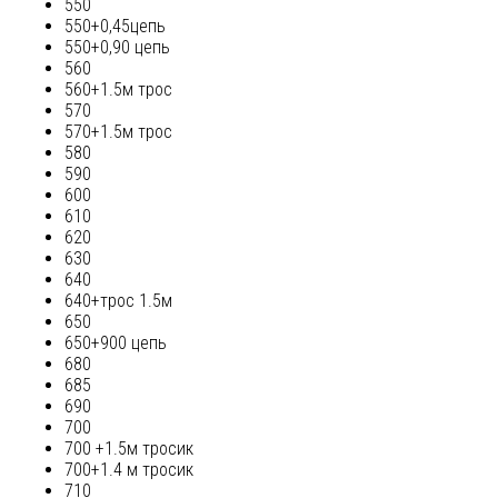
550
550+0,45цепь
550+0,90 цепь
560
560+1.5м трос
570
570+1.5м трос
580
590
600
610
620
630
640
640+трос 1.5м
650
650+900 цепь
680
685
690
700
700 +1.5м тросик
700+1.4 м тросик
710