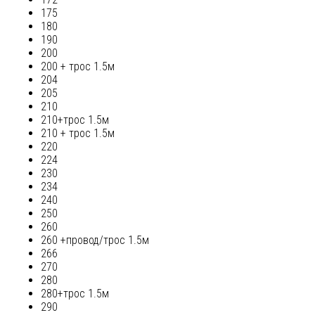
175
180
190
200
200 + трос 1.5м
204
205
210
210+трос 1.5м
210 + трос 1.5м
220
224
230
234
240
250
260
260 +провод/трос 1.5м
266
270
280
280+трос 1.5м
290