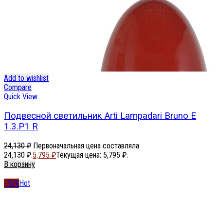
Add to wishlist
Compare
Quick View
Подвесной светильник Arti Lampadari Bruno E
1.3.P1 R
24,130
₽
Первоначальная цена составляла
24,130 ₽.
5,795
₽
Текущая цена: 5,795 ₽.
В корзину
-76%
Hot