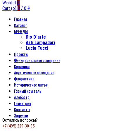
Wishlist
0
Cart (
o
)
0
/
0
₽
Главная
Каталог
БРЕНДЫ
Dio D`arte
Arti Lampadari
Lucia Tucci
Проекты
Функциональное освещение
Керамика
Акустическое освещение
Флористика
Историческое литье
Горный хрусталь
Алебастр
Геометрия
Контакты
Загрузки
Остались вопросы?
+7 (495) 229-30-35