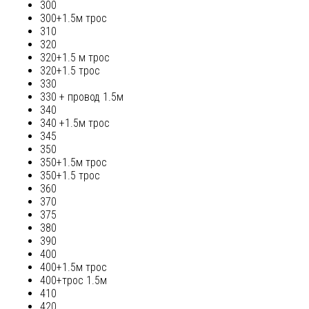
300
300+1.5м трос
310
320
320+1.5 м трос
320+1.5 трос
330
330 + провод 1.5м
340
340 +1.5м трос
345
350
350+1.5м трос
350+1.5 трос
360
370
375
380
390
400
400+1.5м трос
400+трос 1.5м
410
420