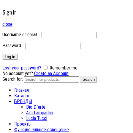
Sign in
close
Username or email
Password
Log in
Lost your password?
Remember me
No account yet?
Create an Account
Search for:
Search
Главная
Каталог
БРЕНДЫ
Dio D`arte
Arti Lampadari
Lucia Tucci
Проекты
Функциональное освещение