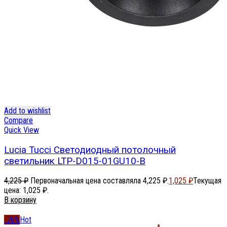
Add to wishlist
Compare
Quick View
Lucia Tucci Светодиодный потолочный
светильник LTP-D015-01GU10-B
4,225
₽
Первоначальная цена составляла 4,225 ₽.
1,025
₽
Текущая
цена: 1,025 ₽.
В корзину
-76%
Hot