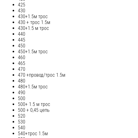
425
430
430+1.5м трос
430 + трос 1.5м
430+1.5 м трос
440
445
450
450+1.5м трос
460
465
470
470 +провод/трос 1.5м
480
480+1.5м трос
490
500
500+ 1.5 м трос
500 + 0,45 цепь
520
530
540
540+трос 1.5м