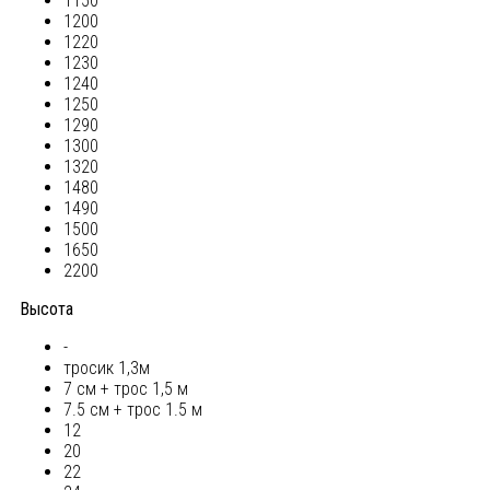
1150
1200
1220
1230
1240
1250
1290
1300
1320
1480
1490
1500
1650
2200
Высота
-
тросик 1,3м
7 см + трос 1,5 м
7.5 см + трос 1.5 м
12
20
22