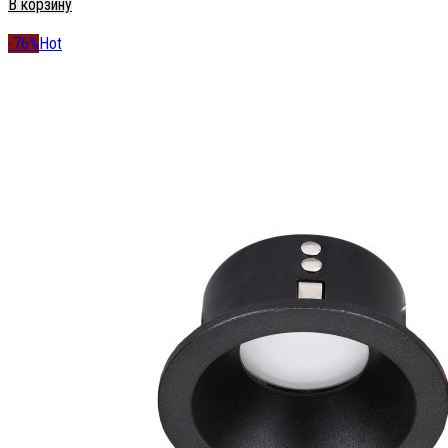
В корзину
-76%
Hot