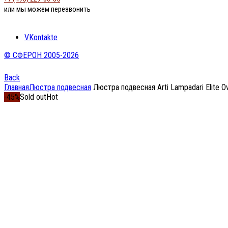
или мы можем перезвонить
VKontakte
© СФЕРОН 2005-2026
Back
Главная
Люстра подвесная
Люстра подвесная Arti Lampadari Elite Ov
-45%
Sold out
Hot