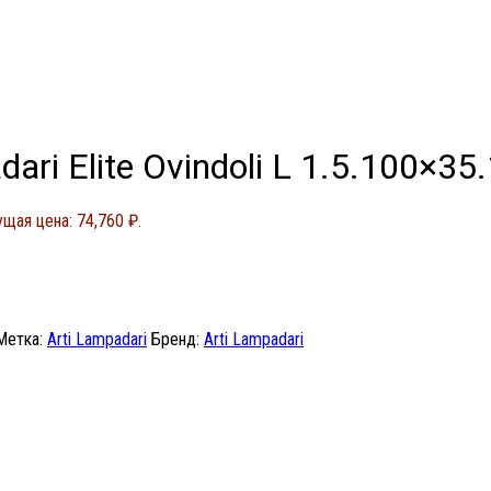
ri Elite Ovindoli L 1.5.100×35
ущая цена: 74,760 ₽.
Метка:
Arti Lampadari
Бренд:
Arti Lampadari