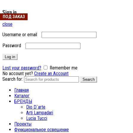
Sign in
ПОД ЗАКАЗ
close
Username or email
Password
Log in
Lost your password?
Remember me
No account yet?
Create an Account
Search for:
Search
Главная
Каталог
БРЕНДЫ
Dio D`arte
Arti Lampadari
Lucia Tucci
Проекты
Функциональное освещение