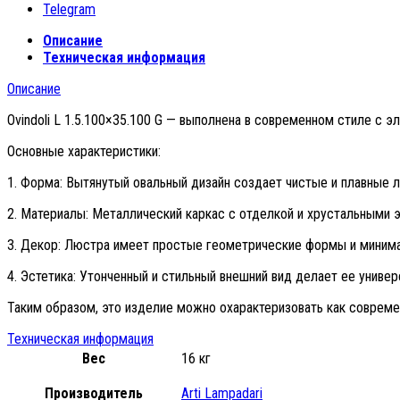
Telegram
Описание
Техническая информация
Описание
Ovindoli L 1.5.100×35.100 G — выполнена в современном стиле с 
Основные характеристики:
1. Форма: Вытянутый овальный дизайн создает чистые и плавные л
2. Материалы: Металлический каркас с отделкой и хрустальными
3. Декор: Люстра имеет простые геометрические формы и минима
4. Эстетика: Утонченный и стильный внешний вид делает ее униве
Таким образом, это изделие можно охарактеризовать как соврем
Техническая информация
Вес
16 кг
Производитель
Arti Lampadari