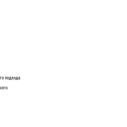
го подхода.
кого.