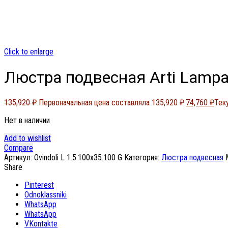
Click to enlarge
Люстра подвесная Arti Lampada
135,920
₽
Первоначальная цена составляла 135,920 ₽.
74,760
₽
Тек
Нет в наличии
Add to wishlist
Compare
Артикул:
Ovindoli L 1.5.100x35.100 G
Категория:
Люстра подвесная
Share
Pinterest
Odnoklassniki
WhatsApp
WhatsApp
VKontakte