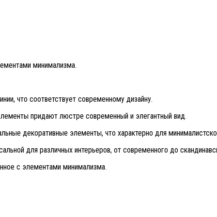
элементами минимализма.
инии, что соответствует современному дизайну.
 элементы придают люстре современный и элегантный вид.
льные декоративные элементы, что характерно для минималистско
рсальной для различных интерьеров, от современного до скандинавс
енное с элементами минимализма.