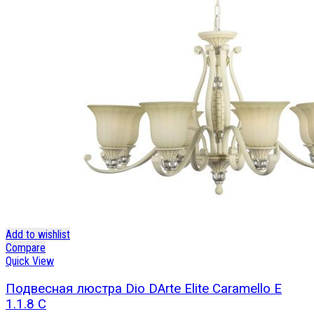
Add to wishlist
Compare
Quick View
Подвесная люстра Dio DArte Elite Caramello E
1.1.8 C