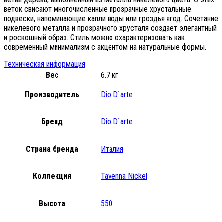
веток свисают многочисленные прозрачные хрустальные
подвески, напоминающие капли воды или гроздья ягод. Сочетание
никелевого металла и прозрачного хрусталя создает элегантный
и роскошный образ. Стиль можно охарактеризовать как
современный минимализм с акцентом на натуральные формы.
Техническая информация
Вес
6.7 кг
Производитель
Dio D`arte
Бренд
Dio D`arte
Страна бренда
Италия
Коллекция
Tavenna Nickel
Высота
550