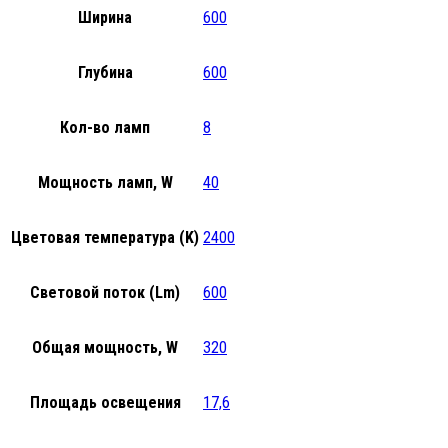
Ширина
600
Глубина
600
Кол-во ламп
8
Мощность ламп, W
40
Цветовая температура (K)
2400
Световой поток (Lm)
600
Общая мощность, W
320
Площадь освещения
17,6