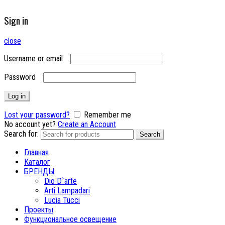
Sign in
close
Username or email
Password
Log in
Lost your password?
Remember me
No account yet?
Create an Account
Search for:
Search
Главная
Каталог
БРЕНДЫ
Dio D`arte
Arti Lampadari
Lucia Tucci
Проекты
Функциональное освещение