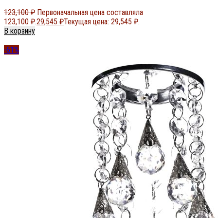
123,100
₽
Первоначальная цена составляла
123,100 ₽.
29,545
₽
Текущая цена: 29,545 ₽.
В корзину
-61%