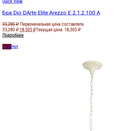
Quick View
Бра Dio DArte Elite Arezzo E 2.1.2.100 A
33,280
₽
Первоначальная цена составляла
33,280 ₽.
18,305
₽
Текущая цена: 18,305 ₽.
Подробнее
-76%
Hot