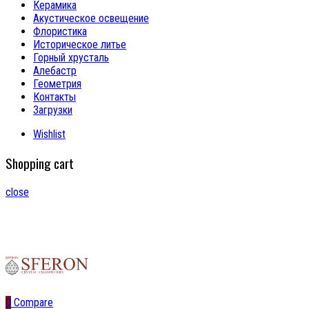
Керамика
Акустическое освещение
Флористика
Историческое литье
Горный хрусталь
Алебастр
Геометрия
Контакты
Загрузки
Wishlist
Shopping cart
close
0
Compare