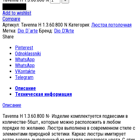
В корзину
Add to wishlist
Compare
Артикул:
Tavenna H 1.3.60.800 N
Категория:
Люстра потолочная
Метка:
Dio D`arte
Бренд:
Dio D'Arte
Share
Pinterest
Odnoklassniki
WhatsApp
WhatsApp
VKontakte
Telegram
Описание
Техническая информация
Описание
Tavenna H 1.3.60.800 N- Изделие комплектуется подвесами в
количестве-56шт., которые можно расположить в любом
порядке по желанию. Люстра выполнена в современном стиле с
элементами природной эстетики. Каркас люстры имитирует
ветви дерева, выполненный из металла никелевого цвета. С этих