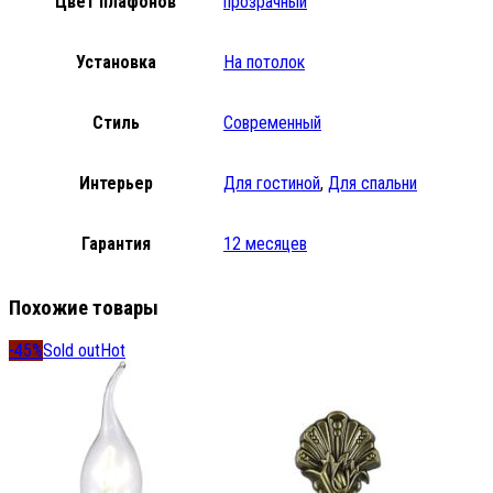
Цвет плафонов
прозрачный
Установка
На потолок
Стиль
Современный
Интерьер
Для гостиной
,
Для спальни
Гарантия
12 месяцев
Похожие товары
-45%
Sold out
Hot