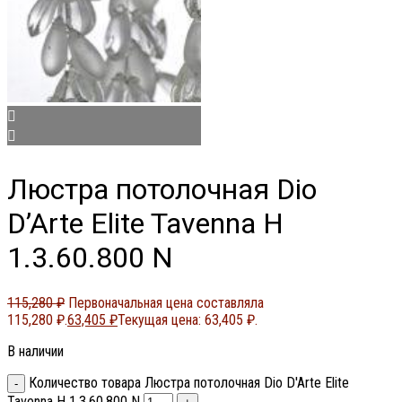
Люстра потолочная Dio
D’Arte Elite Tavenna H
1.3.60.800 N
115,280
₽
Первоначальная цена составляла
115,280 ₽.
63,405
₽
Текущая цена: 63,405 ₽.
В наличии
Количество товара Люстра потолочная Dio D'Arte Elite
Tavenna H 1.3.60.800 N