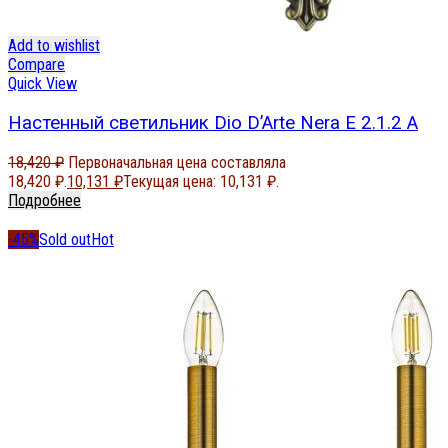
Add to wishlist
Compare
Quick View
Настенный светильник Dio D’Arte Nera E 2.1.2 A
18,420
₽
Первоначальная цена составляла
18,420 ₽.
10,131
₽
Текущая цена: 10,131 ₽.
Подробнее
-45%
Sold out
Hot