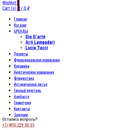
Wishlist
0
Cart (
o
)
0
/
0
₽
Главная
Каталог
БРЕНДЫ
Dio D`arte
Arti Lampadari
Lucia Tucci
Проекты
Функциональное освещение
Керамика
Акустическое освещение
Флористика
Историческое литье
Горный хрусталь
Алебастр
Геометрия
Контакты
Загрузки
Остались вопросы?
+7 (495) 229-30-35