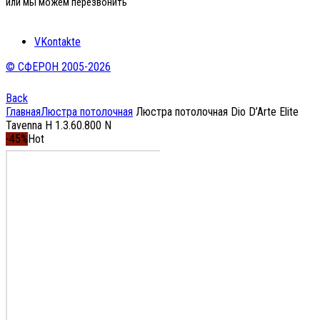
или мы можем перезвонить
VKontakte
© СФЕРОН 2005-2026
Back
Главная
Люстра потолочная
Люстра потолочная Dio D’Arte Elite
Tavenna H 1.3.60.800 N
-45%
Hot