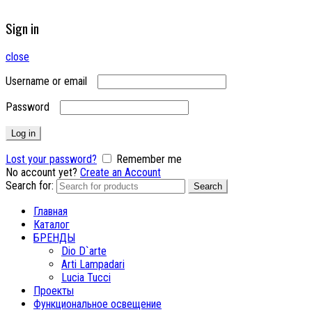
Sign in
close
Username or email
Password
Log in
Lost your password?
Remember me
No account yet?
Create an Account
Search for:
Search
Главная
Каталог
БРЕНДЫ
Dio D`arte
Arti Lampadari
Lucia Tucci
Проекты
Функциональное освещение