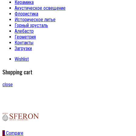
Керамика
Акустическое освещение
Флористика
Историческое литье
Горный хрусталь
Алебастр
Геометрия
Контакты
Загрузки
Wishlist
Shopping cart
close
0
Compare