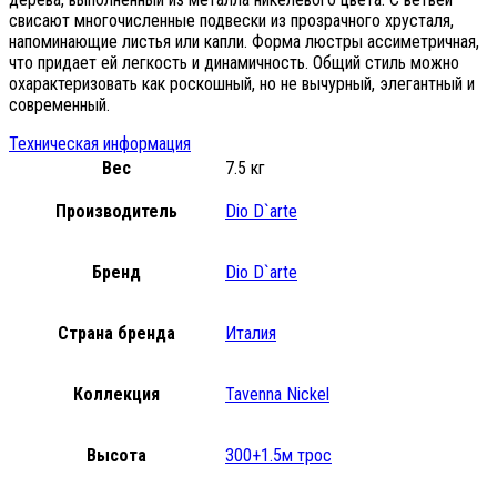
свисают многочисленные подвески из прозрачного хрусталя,
напоминающие листья или капли. Форма люстры ассиметричная,
что придает ей легкость и динамичность. Общий стиль можно
охарактеризовать как роскошный, но не вычурный, элегантный и
современный.
Техническая информация
Вес
7.5 кг
Производитель
Dio D`arte
Бренд
Dio D`arte
Страна бренда
Италия
Коллекция
Tavenna Nickel
Высота
300+1.5м трос