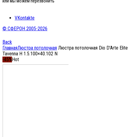
или мы можем перезвонить
VKontakte
© СФЕРОН 2005-2026
Back
Главная
Люстра потолочная
Люстра потолочная Dio D’Arte Elite
Tavenna H 1.5.100×40.102 N
-45%
Hot