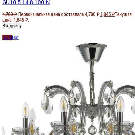
GU10.5.14.8.100 N
4,780
₽
Первоначальная цена составляла 4,780 ₽.
1,845
₽
Текущая
цена: 1,845 ₽.
В корзину
-61%
Hot