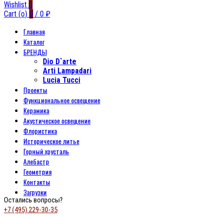
Wishlist
0
Cart (
o
)
0
/
0
₽
Главная
Каталог
БРЕНДЫ
Dio D`arte
Arti Lampadari
Lucia Tucci
Проекты
Функциональное освещение
Керамика
Акустическое освещение
Флористика
Историческое литье
Горный хрусталь
Алебастр
Геометрия
Контакты
Загрузки
Остались вопросы?
+7 (495) 229-30-35