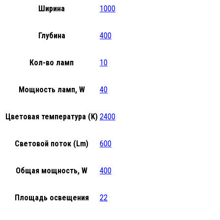
Ширина
1000
Глубина
400
Кол-во ламп
10
Мощность ламп, W
40
Цветовая температура (K)
2400
Световой поток (Lm)
600
Общая мощность, W
400
Площадь освещения
22