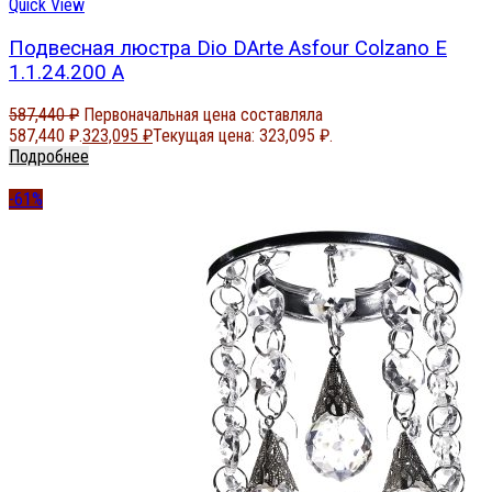
Quick View
Подвесная люстра Dio DArte Asfour Colzano E
1.1.24.200 A
587,440
₽
Первоначальная цена составляла
587,440 ₽.
323,095
₽
Текущая цена: 323,095 ₽.
Подробнее
-61%