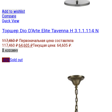
Add to wishlist
Compare
Quick View
Торшер Dio D’Arte Elite Tavenna H 3.1.1.114 N
117,460
₽
Первоначальная цена составляла
117,460 ₽.
64,605
₽
Текущая цена: 64,605 ₽.
В корзину
-45%
Sold out