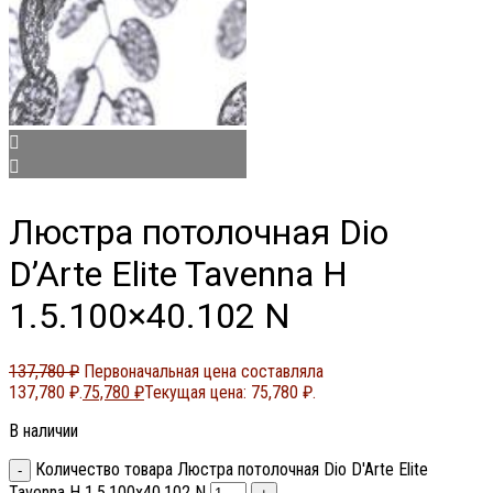
Люстра потолочная Dio
D’Arte Elite Tavenna H
1.5.100×40.102 N
137,780
₽
Первоначальная цена составляла
137,780 ₽.
75,780
₽
Текущая цена: 75,780 ₽.
В наличии
Количество товара Люстра потолочная Dio D'Arte Elite
Tavenna H 1.5.100x40.102 N