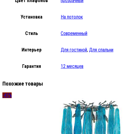
Цвет плафонов
прозрачный
Установка
На потолок
Стиль
Современный
Интерьер
Для гостиной
,
Для спальни
Гарантия
12 месяцев
Похожие товары
-45%