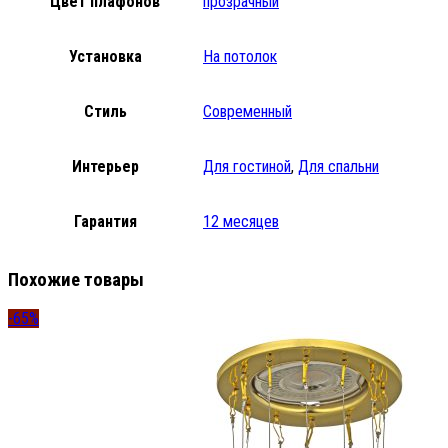
Цвет плафонов
прозрачный
Установка
На потолок
Стиль
Современный
Интерьер
Для гостиной
,
Для спальни
Гарантия
12 месяцев
Похожие товары
-65%