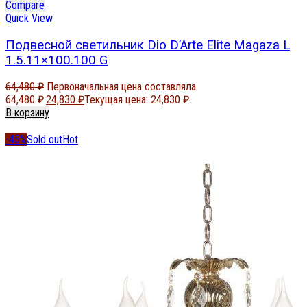
Compare
Quick View
Подвесной светильник Dio D’Arte Elite Magaza L
1.5.11×100.100 G
64,480
₽
Первоначальная цена составляла
64,480 ₽.
24,830
₽
Текущая цена: 24,830 ₽.
В корзину
-45%
Sold out
Hot