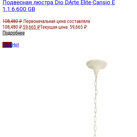
Подвесная люстра Dio DArte Elite Carisio E
1.1.6.600 GB
108,480
₽
Первоначальная цена составляла
108,480 ₽.
59,665
₽
Текущая цена: 59,665 ₽.
Подробнее
-76%
Hot