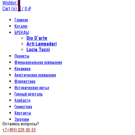
Wishlist
0
Cart (
o
)
0
/
0
₽
Главная
Каталог
БРЕНДЫ
Dio D`arte
Arti Lampadari
Lucia Tucci
Проекты
Функциональное освещение
Керамика
Акустическое освещение
Флористика
Историческое литье
Горный хрусталь
Алебастр
Геометрия
Контакты
Загрузки
Остались вопросы?
+7 (495) 229-30-35