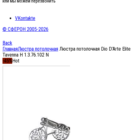
или мы можем перезвонить
VKontakte
© СФЕРОН 2005-2026
Back
Главная
Люстра потолочная
Люстра потолочная Dio D’Arte Elite
Tavenna H 1.3.76.102 N
-45%
Hot