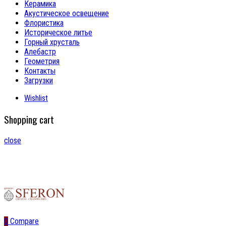
Керамика
Акустическое освещение
Флористика
Историческое литье
Горный хрусталь
Алебастр
Геометрия
Контакты
Загрузки
Wishlist
Shopping cart
close
0
Compare