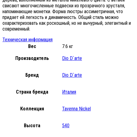
свисают многочисленные подвески из прозрачного хрусталя,
напоминающие монетки. Форма люстры ассиметричная, что
придает ей легкость и динамичность. Общий стиль можно
охарактеризовать как роскошный, но не вычурный, элегантный и
современный.
Техническая информация
Вес
7.6 кг
Производитель
Dio D`arte
Бренд
Dio D`arte
Страна бренда
Италия
Коллекция
Tavenna Nickel
Высота
540