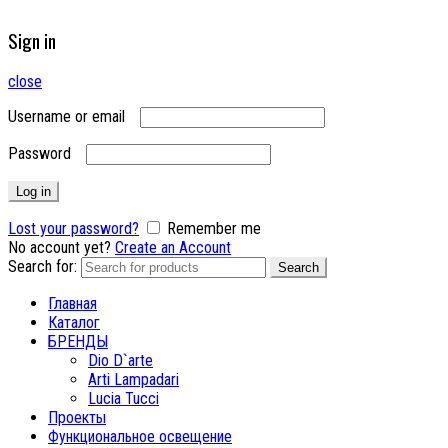
Sign in
close
Username or email
Password
Log in
Lost your password?
Remember me
No account yet?
Create an Account
Search for:
Search
Главная
Каталог
БРЕНДЫ
Dio D`arte
Arti Lampadari
Lucia Tucci
Проекты
Функциональное освещение