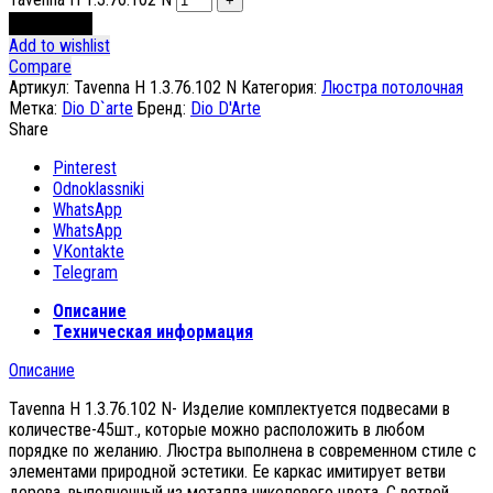
В корзину
Add to wishlist
Compare
Артикул:
Tavenna H 1.3.76.102 N
Категория:
Люстра потолочная
Метка:
Dio D`arte
Бренд:
Dio D'Arte
Share
Pinterest
Odnoklassniki
WhatsApp
WhatsApp
VKontakte
Telegram
Описание
Техническая информация
Описание
Tavenna H 1.3.76.102 N- Изделие комплектуется подвесами в
количестве-45шт., которые можно расположить в любом
порядке по желанию. Люстра выполнена в современном стиле с
элементами природной эстетики. Ее каркас имитирует ветви
дерева, выполненный из металла никелевого цвета. С ветвей