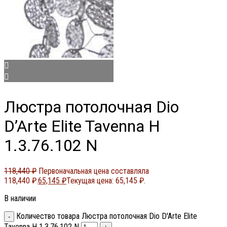
Люстра потолочная Dio
D’Arte Elite Tavenna H
1.3.76.102 N
118,440
₽
Первоначальная цена составляла
118,440 ₽.
65,145
₽
Текущая цена: 65,145 ₽.
В наличии
Количество товара Люстра потолочная Dio D'Arte Elite
Tavenna H 1.3.76.102 N