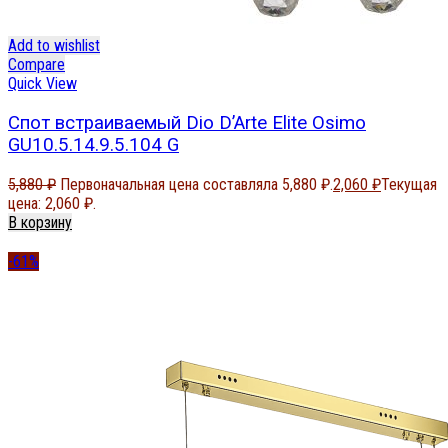
Add to wishlist
Compare
Quick View
Спот встраиваемый Dio D’Arte Elite Osimo
GU10.5.14.9.5.104 G
5,880
₽
Первоначальная цена составляла 5,880 ₽.
2,060
₽
Текущая
цена: 2,060 ₽.
В корзину
-61%