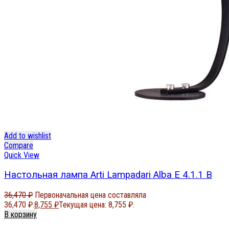
Add to wishlist
Compare
Quick View
Настольная лампа Arti Lampadari Alba E 4.1.1 B
36,470
₽
Первоначальная цена составляла
36,470 ₽.
8,755
₽
Текущая цена: 8,755 ₽.
В корзину