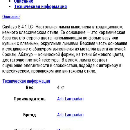
Описание
Техническая информация
Описание
Gustavo E 4.1 LG- Настольная лампа выполнена в традиционном,
немного классическом стиле. Ее основание — это керамическая
база светло-серого цвета, напоминающая по форме вазу или
кувшин с плавными, округлыми линиями. Верхняя часть основания
и соединение с абажуром выполнены из металла цвета античной
бронзы. Абажур — конической формы, из ткани бежевого цвета,
достаточно плотной текстуры. В целом, лампа создает
ощущение элегантности и спокойствия, подойдя к интерьеру в
классическом, прованском или винтажном стиле.
Техническая информация
Вес
4 кг
Производитель
Arti Lampadari
Бренд
Arti Lampadari