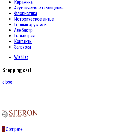
Керамика
Акустическое освещение
Флористика
Историческое литье
Горный хрусталь
Алебастр
Геометрия
Контакты
Загрузки
Wishlist
Shopping cart
close
0
Compare