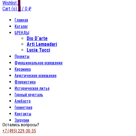
Wishlist
0
Cart (
o
)
0
/
0
₽
Главная
Каталог
БРЕНДЫ
Dio D`arte
Arti Lampadari
Lucia Tucci
Проекты
Функциональное освещение
Керамика
Акустическое освещение
Флористика
Историческое литье
Горный хрусталь
Алебастр
Геометрия
Контакты
Загрузки
Остались вопросы?
+7 (495) 229-30-35