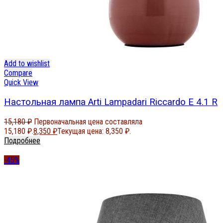
Add to wishlist
Compare
Quick View
Настольная лампа Arti Lampadari Riccardo E 4.1 R
15,180
₽
Первоначальная цена составляла
15,180 ₽.
8,350
₽
Текущая цена: 8,350 ₽.
Подробнее
-45%