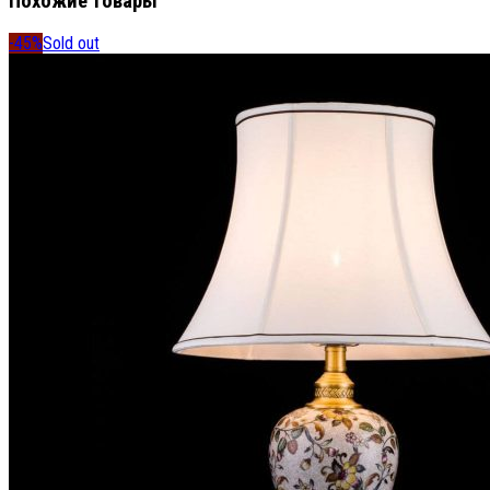
Похожие товары
-45%
Sold out