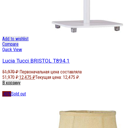
Add to wishlist
Compare
Quick View
Lucia Tucci BRISTOL T894.1
51,970
₽
Первоначальная цена составляла
51,970 ₽.
12,475
₽
Текущая цена: 12,475 ₽.
В корзину
-45%
Sold out