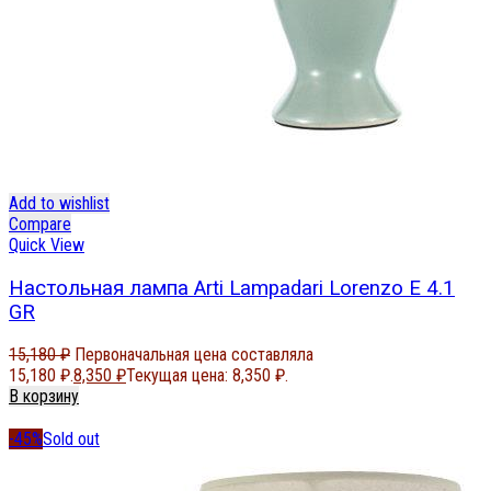
Add to wishlist
Compare
Quick View
Настольная лампа Arti Lampadari Lorenzo E 4.1
GR
15,180
₽
Первоначальная цена составляла
15,180 ₽.
8,350
₽
Текущая цена: 8,350 ₽.
В корзину
-45%
Sold out