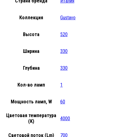
Страна бренда
Италия
Коллекция
Gustavo
Высота
520
Ширина
330
Глубина
330
Кол-во ламп
1
Мощность ламп, W
60
Цветовая температура
4000
(K)
Световой поток (Lm)
700