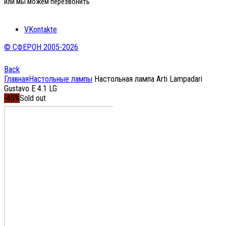
или мы можем перезвонить
VKontakte
© СФЕРОН 2005-2026
Back
Главная
Настольные лампы
Настольная лампа Arti Lampadari
Gustavo E 4.1 LG
-45%
Sold out