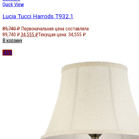
Quick View
Lucia Tucci Harrods T932.1
89,740
₽
Первоначальная цена составляла
89,740 ₽.
34,555
₽
Текущая цена: 34,555 ₽.
В корзину
-45%