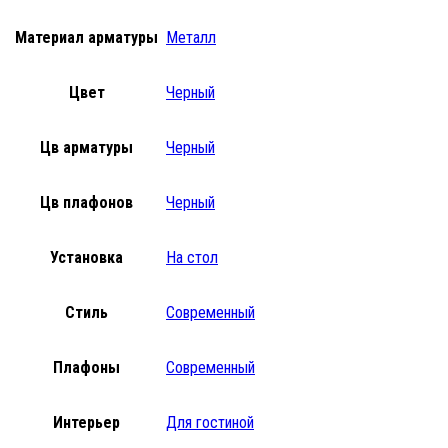
Материал арматуры
Металл
Цвет
Черный
Цв арматуры
Черный
Цв плафонов
Черный
Установка
На стол
Стиль
Современный
Плафоны
Современный
Интерьер
Для гостиной