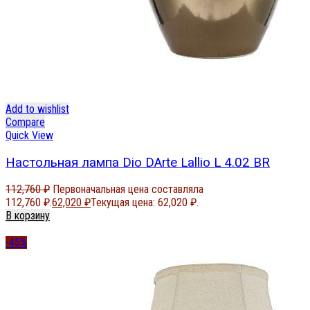
Add to wishlist
Compare
Quick View
Настольная лампа Dio DArte Lallio L 4.02 BR
112,760
₽
Первоначальная цена составляла
112,760 ₽.
62,020
₽
Текущая цена: 62,020 ₽.
В корзину
-45%