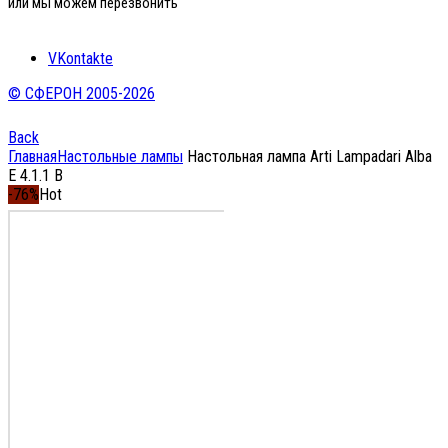
или мы можем перезвонить
VKontakte
© СФЕРОН 2005-2026
Back
Главная
Настольные лампы
Настольная лампа Arti Lampadari Alba
E 4.1.1 B
-76%
Hot