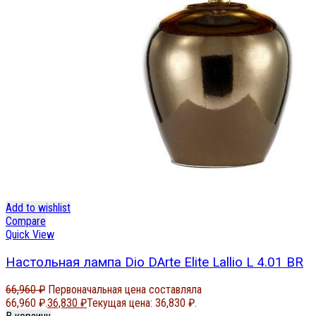
Add to wishlist
Compare
Quick View
Настольная лампа Dio DArte Elite Lallio L 4.01 BR
66,960
₽
Первоначальная цена составляла
66,960 ₽.
36,830
₽
Текущая цена: 36,830 ₽.