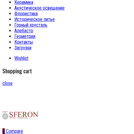
Керамика
Акустическое освещение
Флористика
Историческое литье
Горный хрусталь
Алебастр
Геометрия
Контакты
Загрузки
Wishlist
Shopping cart
close
0
Compare