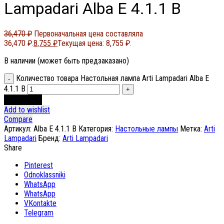
Lampadari Alba E 4.1.1 B
36,470
₽
Первоначальная цена составляла
36,470 ₽.
8,755
₽
Текущая цена: 8,755 ₽.
В наличии (может быть предзаказано)
Количество товара Настольная лампа Arti Lampadari Alba E
4.1.1 B
В корзину
Add to wishlist
Compare
Артикул:
Alba E 4.1.1 B
Категория:
Настольные лампы
Метка:
Arti
Lampadari
Бренд:
Arti Lampadari
Share
Pinterest
Odnoklassniki
WhatsApp
WhatsApp
VKontakte
Telegram