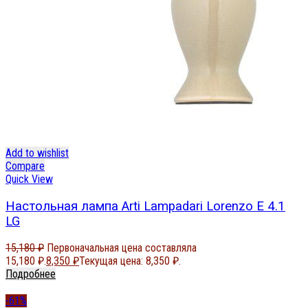
Add to wishlist
Compare
Quick View
Настольная лампа Arti Lampadari Lorenzo E 4.1
LG
15,180
₽
Первоначальная цена составляла
15,180 ₽.
8,350
₽
Текущая цена: 8,350 ₽.
Подробнее
-61%