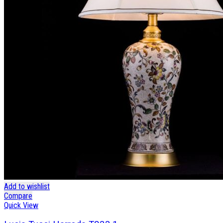
Add to wishlist
Compare
Quick View