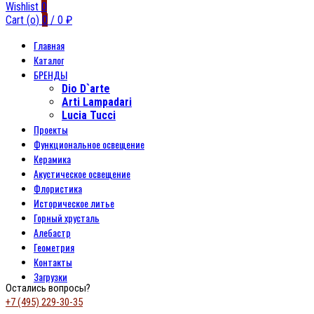
Wishlist
0
Cart (
o
)
0
/
0
₽
Главная
Каталог
БРЕНДЫ
Dio D`arte
Arti Lampadari
Lucia Tucci
Проекты
Функциональное освещение
Керамика
Акустическое освещение
Флористика
Историческое литье
Горный хрусталь
Алебастр
Геометрия
Контакты
Загрузки
Остались вопросы?
+7 (495) 229-30-35