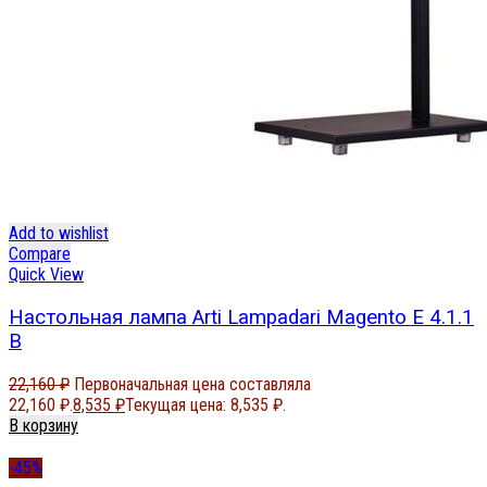
Add to wishlist
Compare
Quick View
Настольная лампа Arti Lampadari Magento E 4.1.1
B
22,160
₽
Первоначальная цена составляла
22,160 ₽.
8,535
₽
Текущая цена: 8,535 ₽.
В корзину
-45%