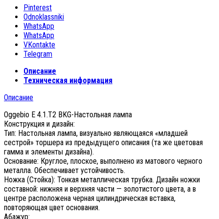
Pinterest
Odnoklassniki
WhatsApp
WhatsApp
VKontakte
Telegram
Описание
Техническая информация
Описание
Oggebio E 4.1.T2 BKG-Настольная лампа
Конструкция и дизайн:
Тип: Настольная лампа, визуально являющаяся «младшей
сестрой» торшера из предыдущего описания (та же цветовая
гамма и элементы дизайна).
Основание: Круглое, плоское, выполнено из матового черного
металла. Обеспечивает устойчивость.
Ножка (Стойка): Тонкая металлическая трубка. Дизайн ножки
составной: нижняя и верхняя части — золотистого цвета, а в
центре расположена черная цилиндрическая вставка,
повторяющая цвет основания.
Абажур: