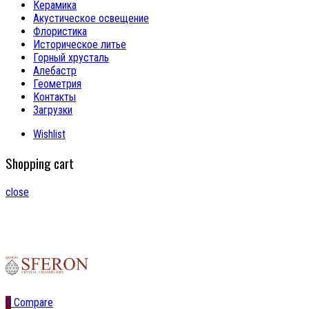
Керамика
Акустическое освещение
Флористика
Историческое литье
Горный хрусталь
Алебастр
Геометрия
Контакты
Загрузки
Wishlist
Shopping cart
close
0
Compare