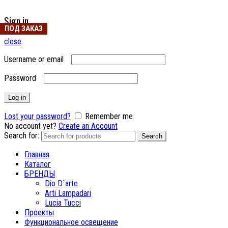
Sign in
ПОД ЗАКАЗ
ПОД ЗАКАЗ
close
Username or email
Password
Log in
Lost your password?
Remember me
No account yet?
Create an Account
Search for:
Search
Главная
Каталог
БРЕНДЫ
Dio D`arte
Arti Lampadari
Lucia Tucci
Проекты
Функциональное освещение