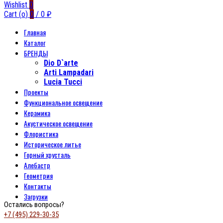
Wishlist
0
Cart (
o
)
0
/
0
₽
Главная
Каталог
БРЕНДЫ
Dio D`arte
Arti Lampadari
Lucia Tucci
Проекты
Функциональное освещение
Керамика
Акустическое освещение
Флористика
Историческое литье
Горный хрусталь
Алебастр
Геометрия
Контакты
Загрузки
Остались вопросы?
+7 (495) 229-30-35