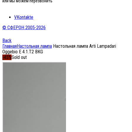
или мы можем перезвонить
VKontakte
© СФЕРОН 2005-2026
Back
Главная
Настольная лампа
Настольная лампа Arti Lampadari
Oggebio E 4.1.T2 BKG
-45%
Sold out