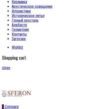
Керамика
Акустическое освещение
Флористика
Историческое литье
Горный хрусталь
Алебастр
Геометрия
Контакты
Загрузки
Wishlist
Shopping cart
close
0
Compare