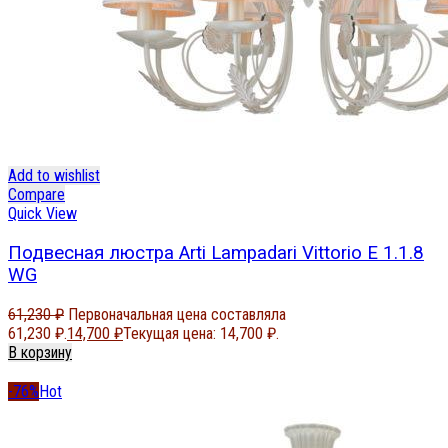
Add to wishlist
Compare
Quick View
Подвесная люстра Arti Lampadari Vittorio E 1.1.8
WG
61,230
₽
Первоначальная цена составляла
61,230 ₽.
14,700
₽
Текущая цена: 14,700 ₽.
В корзину
-76%
Hot