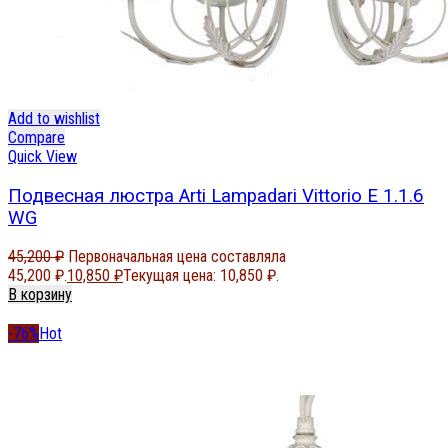
Add to wishlist
Compare
Quick View
Подвесная люстра Arti Lampadari Vittorio E 1.1.6
WG
45,200
₽
Первоначальная цена составляла
45,200 ₽.
10,850
₽
Текущая цена: 10,850 ₽.
В корзину
-76%
Hot