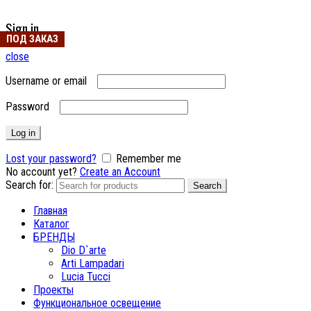
Sign in
ПОД ЗАКАЗ
close
Username or email
Password
Log in
Lost your password?
Remember me
No account yet?
Create an Account
Search for:
Search
Главная
Каталог
БРЕНДЫ
Dio D`arte
Arti Lampadari
Lucia Tucci
Проекты
Функциональное освещение