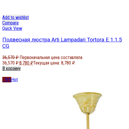
Add to wishlist
Compare
Quick View
Подвесная люстра Arti Lampadari Tortora E 1.1.5
CG
36,570
₽
Первоначальная цена составляла
36,570 ₽.
8,780
₽
Текущая цена: 8,780 ₽.
В корзину
-76%
Hot