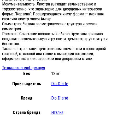
Монументальность: Люстра выглядит величественно и
торжественно, что характерно для дворцовых интерьеров.
Форма “Корзина”: Расширяющаяся книзу форма — визитная
карточка люстр эпохи Ампир.
Симметрия: Четкая геометрическая структура и осевая
симметрия.
Роскошь: Сочетание позолоты и обилия хрусталя призвано
создавать ослепительную игру света, демонстрируя статус и
богатство.
Такая люстра станет центральным элементом в просторной
гостиной, столовой или холле с высокими потолками,
оформленных в классическом или дворцовом стиле.
Техническая информация
Вес
12 кг
Производитель
Dio D`arte
Бренд
Dio D`arte
Страна бренда
Италия