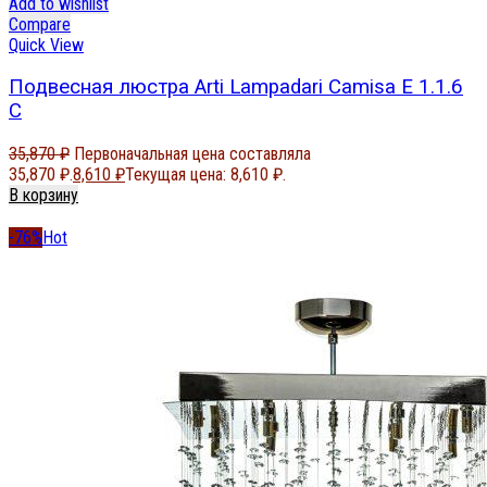
Add to wishlist
Compare
Quick View
Подвесная люстра Arti Lampadari Camisa E 1.1.6
C
35,870
₽
Первоначальная цена составляла
35,870 ₽.
8,610
₽
Текущая цена: 8,610 ₽.
В корзину
-76%
Hot