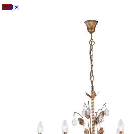
-76%
Hot