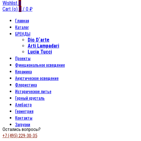
Wishlist
0
Cart (
o
)
0
/
0
₽
Главная
Каталог
БРЕНДЫ
Dio D`arte
Arti Lampadari
Lucia Tucci
Проекты
Функциональное освещение
Керамика
Акустическое освещение
Флористика
Историческое литье
Горный хрусталь
Алебастр
Геометрия
Контакты
Загрузки
Остались вопросы?
+7 (495) 229-30-35