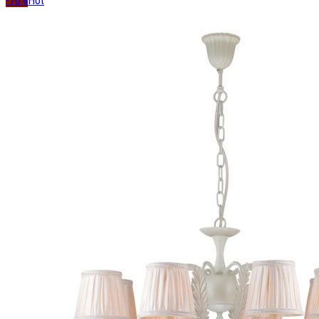
-76%
Hot