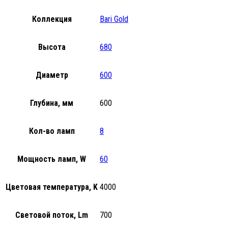
Коллекция
Bari Gold
Высота
680
Диаметр
600
Глубина, мм
600
Кол-во ламп
8
Мощность ламп, W
60
Цветовая температура, K
4000
Световой поток, Lm
700