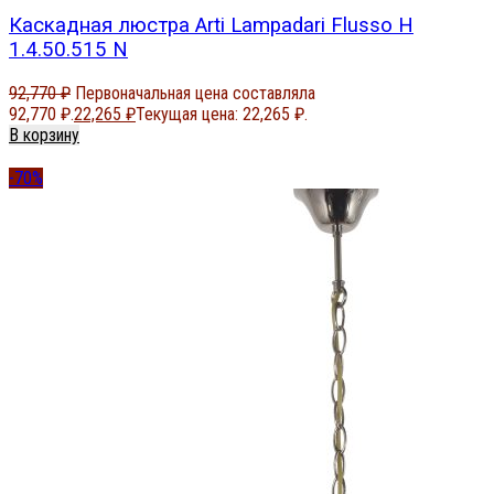
Каскадная люстра Arti Lampadari Flusso H
1.4.50.515 N
92,770
₽
Первоначальная цена составляла
92,770 ₽.
22,265
₽
Текущая цена: 22,265 ₽.
В корзину
-70%