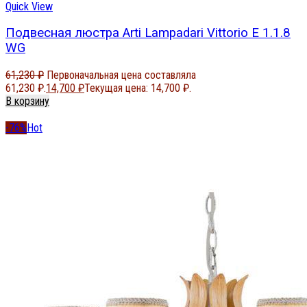
Quick View
Подвесная люстра Arti Lampadari Vittorio E 1.1.8
WG
61,230
₽
Первоначальная цена составляла
61,230 ₽.
14,700
₽
Текущая цена: 14,700 ₽.
В корзину
-76%
Hot