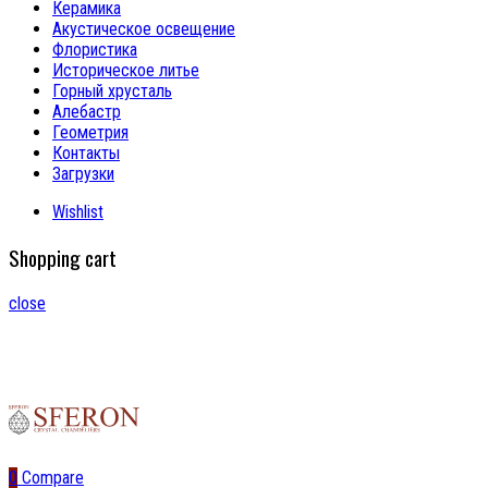
Керамика
Акустическое освещение
Флористика
Историческое литье
Горный хрусталь
Алебастр
Геометрия
Контакты
Загрузки
Wishlist
Shopping cart
close
0
Compare