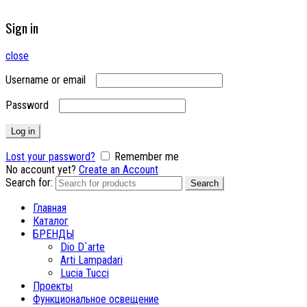
Sign in
close
Username or email
Password
Log in
Lost your password?
Remember me
No account yet?
Create an Account
Search for:
Search
Главная
Каталог
БРЕНДЫ
Dio D`arte
Arti Lampadari
Lucia Tucci
Проекты
Функциональное освещение