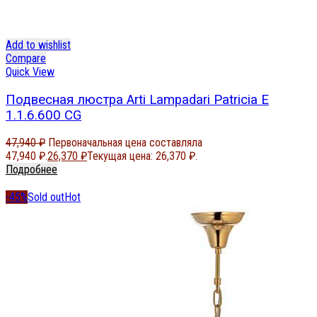
Add to wishlist
Compare
Quick View
Подвесная люстра Arti Lampadari Patricia E
1.1.6.600 CG
47,940
₽
Первоначальная цена составляла
47,940 ₽.
26,370
₽
Текущая цена: 26,370 ₽.
Подробнее
-45%
Sold out
Hot