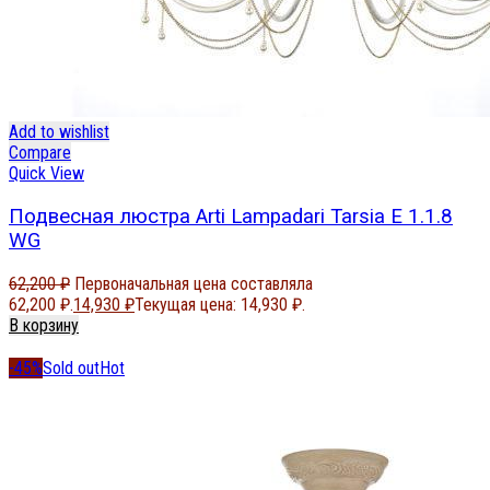
Add to wishlist
Compare
Quick View
Подвесная люстра Arti Lampadari Tarsia E 1.1.8
WG
62,200
₽
Первоначальная цена составляла
62,200 ₽.
14,930
₽
Текущая цена: 14,930 ₽.
В корзину
-45%
Sold out
Hot