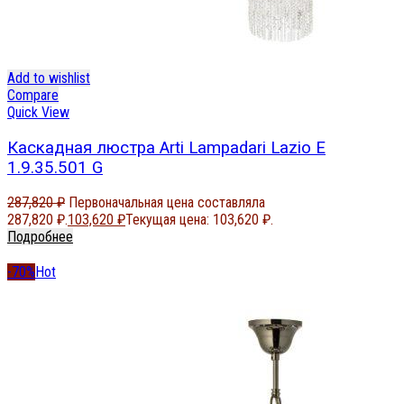
Add to wishlist
Compare
Quick View
Каскадная люстра Arti Lampadari Lazio E
1.9.35.501 G
287,820
₽
Первоначальная цена составляла
287,820 ₽.
103,620
₽
Текущая цена: 103,620 ₽.
Подробнее
-70%
Hot