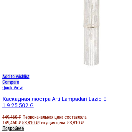
Add to wishlist
Compare
Quick View
Каскадная люстра Arti Lampadari Lazio E
1.9.25.502 G
149,460
₽
Первоначальная цена составляла
149,460 ₽.
53,810
₽
Текущая цена: 53,810 ₽.
Подробнее