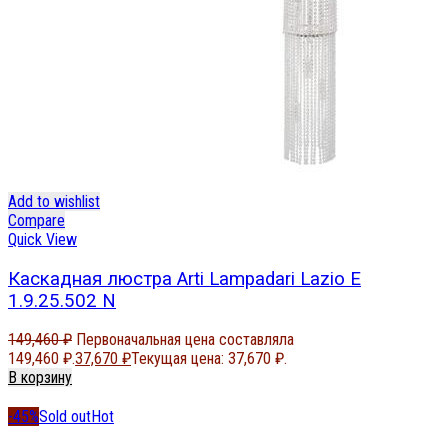
Add to wishlist
Compare
Quick View
Каскадная люстра Arti Lampadari Lazio E
1.9.25.502 N
149,460
₽
Первоначальная цена составляла
149,460 ₽.
37,670
₽
Текущая цена: 37,670 ₽.
В корзину
-45%
Sold out
Hot