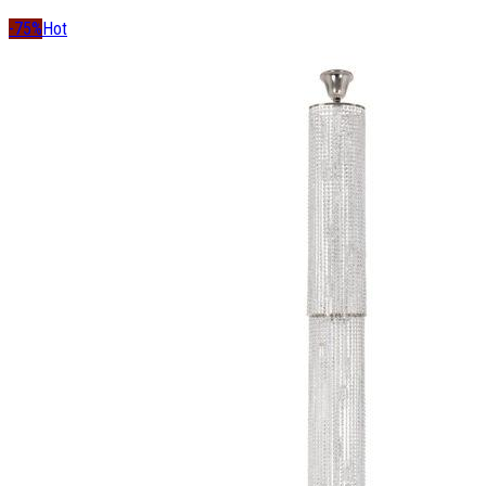
-75%
Hot