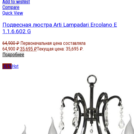
Add to wishlist
Compare
Quick View
Подвесная люстра Arti Lampadari Ercolano E
1.1.6.602 G
64,900
₽
Первоначальная цена составляла
64,900 ₽.
35,695
₽
Текущая цена: 35,695 ₽.
Подробнее
-61%
Hot