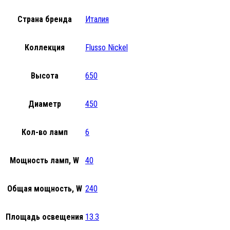
Страна бренда
Италия
Коллекция
Flusso Nickel
Высота
650
Диаметр
450
Кол-во ламп
6
Мощность ламп, W
40
Общая мощность, W
240
Площадь освещения
13.3