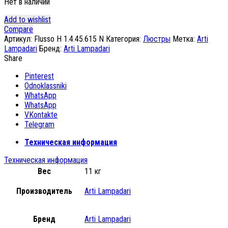
Нет в наличии
Add to wishlist
Compare
Артикул:
Flusso H 1.4.45.615 N
Категория:
Люстры
Метка:
Arti
Lampadari
Бренд:
Arti Lampadari
Share
Pinterest
Odnoklassniki
WhatsApp
WhatsApp
VKontakte
Telegram
Техническая информация
Техническая информация
Вес
11 кг
Производитель
Arti Lampadari
Бренд
Arti Lampadari