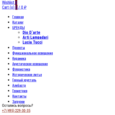
Wishlist
0
Cart (
o
)
0
/
0
₽
Главная
Каталог
БРЕНДЫ
Dio D`arte
Arti Lampadari
Lucia Tucci
Проекты
Функциональное освещение
Керамика
Акустическое освещение
Флористика
Историческое литье
Горный хрусталь
Алебастр
Геометрия
Контакты
Загрузки
Остались вопросы?
+7 (495) 229-30-35