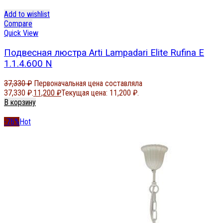
Add to wishlist
Compare
Quick View
Подвесная люстра Arti Lampadari Elite Rufina E
1.1.4.600 N
37,330
₽
Первоначальная цена составляла
37,330 ₽.
11,200
₽
Текущая цена: 11,200 ₽.
В корзину
-76%
Hot