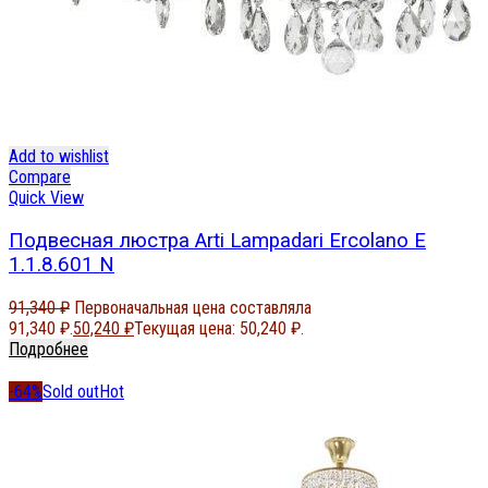
Add to wishlist
Compare
Quick View
Подвесная люстра Arti Lampadari Ercolano E
1.1.8.601 N
91,340
₽
Первоначальная цена составляла
91,340 ₽.
50,240
₽
Текущая цена: 50,240 ₽.
Подробнее
-64%
Sold out
Hot