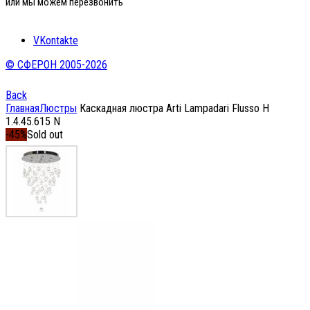
или мы можем перезвонить
VKontakte
© СФЕРОН 2005-2026
Back
Главная
Люстры
Каскадная люстра Arti Lampadari Flusso H
1.4.45.615 N
-45%
Sold out