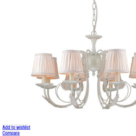
Add to wishlist
Compare