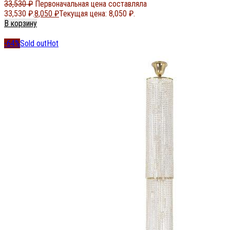
33,530
₽
Первоначальная цена составляла
33,530 ₽.
8,050
₽
Текущая цена: 8,050 ₽.
В корзину
-64%
Sold out
Hot