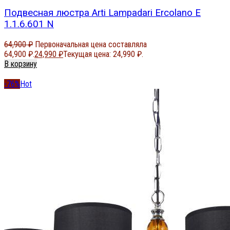
Подвесная люстра Arti Lampadari Ercolano E
1.1.6.601 N
64,900
₽
Первоначальная цена составляла
64,900 ₽.
24,990
₽
Текущая цена: 24,990 ₽.
В корзину
-76%
Hot