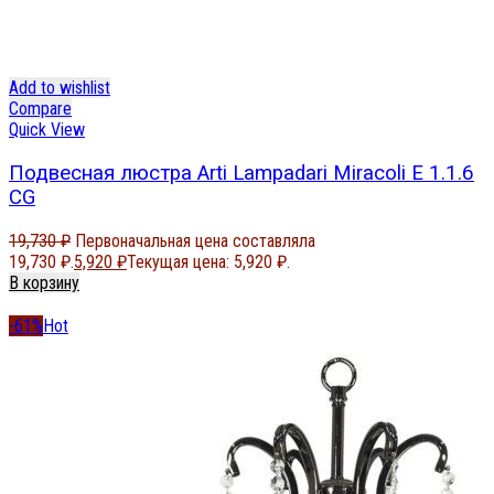
Add to wishlist
Compare
Quick View
Подвесная люстра Arti Lampadari Miracoli E 1.1.6
CG
19,730
₽
Первоначальная цена составляла
19,730 ₽.
5,920
₽
Текущая цена: 5,920 ₽.
В корзину
-61%
Hot