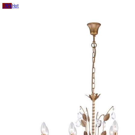
-76%
Hot