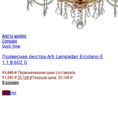
Add to wishlist
Compare
Quick View
Подвесная люстра Arti Lampadari Ercolano E
1.1.8.602 G
91,340
₽
Первоначальная цена составляла
91,340 ₽.
35,168
₽
Текущая цена: 35,168 ₽.
В корзину
-70%
Hot