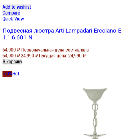
Add to wishlist
Compare
Quick View
Подвесная люстра Arti Lampadari Ercolano E
1.1.6.601 N
64,900
₽
Первоначальная цена составляла
64,900 ₽.
24,990
₽
Текущая цена: 24,990 ₽.
В корзину
-70%
Hot