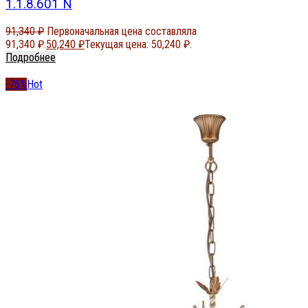
1.1.8.601 N
91,340
₽
Первоначальная цена составляла
91,340 ₽.
50,240
₽
Текущая цена: 50,240 ₽.
Подробнее
-76%
Hot