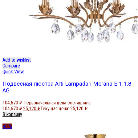
Add to wishlist
Compare
Quick View
Подвесная люстра Arti Lampadari Merana E 1.1.8
AG
104,670
₽
Первоначальная цена составляла
104,670 ₽.
25,120
₽
Текущая цена: 25,120 ₽.
В корзину
-61%