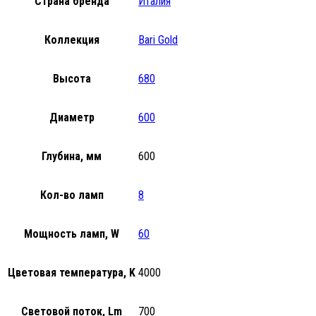
Страна бренда
Италия
Коллекция
Bari Gold
Высота
680
Диаметр
600
Глубина, мм
600
Кол-во ламп
8
Мощность ламп, W
60
Цветовая температура, K
4000
Световой поток, Lm
700