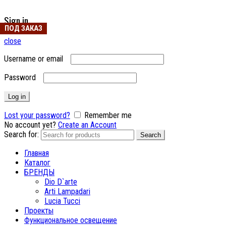
Sign in
ПОД ЗАКАЗ
close
Username or email
Password
Log in
Lost your password?
Remember me
No account yet?
Create an Account
Search for:
Search
Главная
Каталог
БРЕНДЫ
Dio D`arte
Arti Lampadari
Lucia Tucci
Проекты
Функциональное освещение