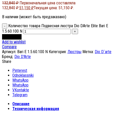
132,840
₽
Первоначальная цена составляла
132,840 ₽.
51,150
₽
Текущая цена: 51,150 ₽.
В наличии (может быть предзаказано)
Количество товара Подвесная люстра Dio DArte Elite Bari E
1.5.60.100 N
В корзину
Add to wishlist
Compare
Артикул:
Bari E 1.5.60.100 N
Категория:
Люстры
Метка:
Dio D`arte
Бренд:
Dio D'Arte
Share
Pinterest
Odnoklassniki
WhatsApp
WhatsApp
VKontakte
Telegram
Описание
Техническая информация