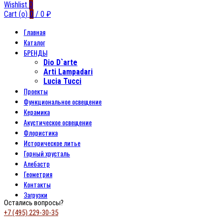
Wishlist
0
Cart (
o
)
0
/
0
₽
Главная
Каталог
БРЕНДЫ
Dio D`arte
Arti Lampadari
Lucia Tucci
Проекты
Функциональное освещение
Керамика
Акустическое освещение
Флористика
Историческое литье
Горный хрусталь
Алебастр
Геометрия
Контакты
Загрузки
Остались вопросы?
+7 (495) 229-30-35