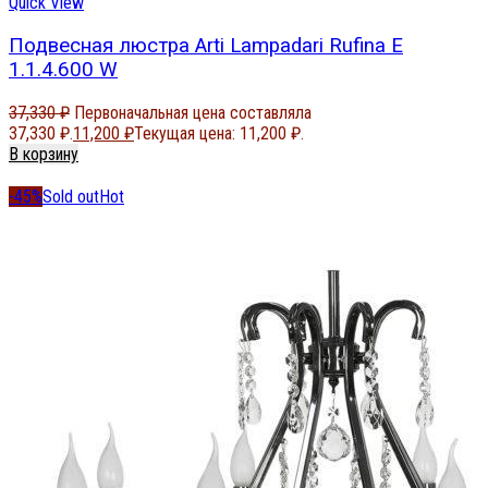
Quick View
Подвесная люстра Arti Lampadari Rufina E
1.1.4.600 W
37,330
₽
Первоначальная цена составляла
37,330 ₽.
11,200
₽
Текущая цена: 11,200 ₽.
В корзину
-45%
Sold out
Hot