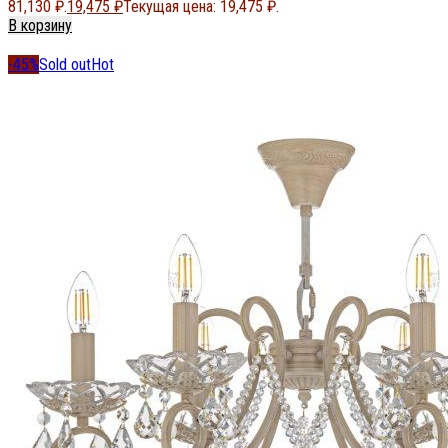
81,130 ₽.
19,475
₽
Текущая цена: 19,475 ₽.
В корзину
-45%
Sold out
Hot