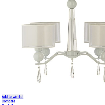
Add to wishlist
Compare