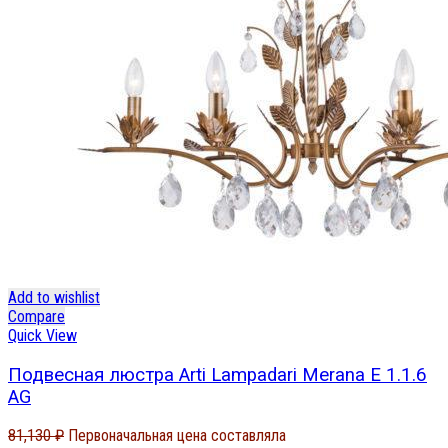
Add to wishlist
Compare
Quick View
Подвесная люстра Arti Lampadari Merana E 1.1.6
AG
81,130
₽
Первоначальная цена составляла