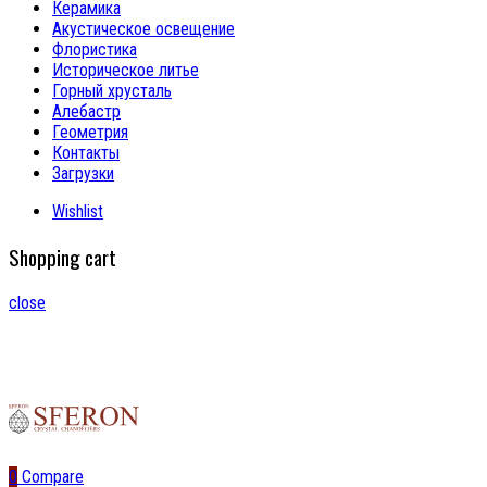
Керамика
Акустическое освещение
Флористика
Историческое литье
Горный хрусталь
Алебастр
Геометрия
Контакты
Загрузки
Wishlist
Shopping cart
close
0
Compare