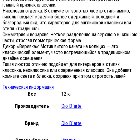
главный признак классики.
Никелевая отделка: В отличие от золотых люстр стиля ампир,
никель придает изделию более сдержанный, холодный и
благородный вид, что характерно для английской классики или
стиля «традишнл».
Симметрия и иерархия: Четкое разделение на верхнюю и нижнюю
части, строгая геометрическая форма.
Декор «Веревка»: Мотив витого каната на кольцах — это
классический элемент, часто встречающийся в традиционном
дизайне освещения.
Такая люстра отлично подойдет для интерьеров в стилях
классика, неоклассика или современная классика. Она добавит
комнате света и блеска, сохраняя при этом строгость линий.
Техническая информация
Вес
12 кг
Производитель
Dio D`arte
Бренд
Dio D`arte