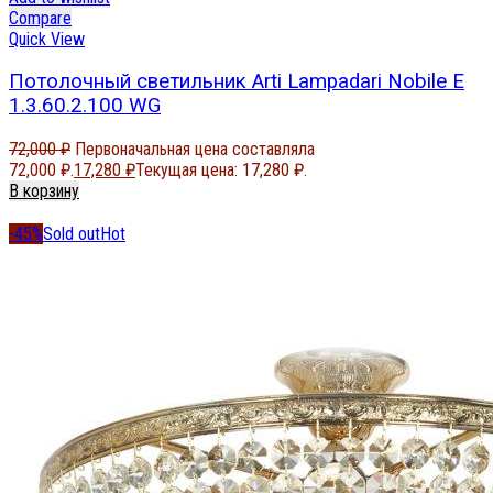
Compare
Quick View
Потолочный светильник Arti Lampadari Nobile E
1.3.60.2.100 WG
72,000
₽
Первоначальная цена составляла
72,000 ₽.
17,280
₽
Текущая цена: 17,280 ₽.
В корзину
-45%
Sold out
Hot