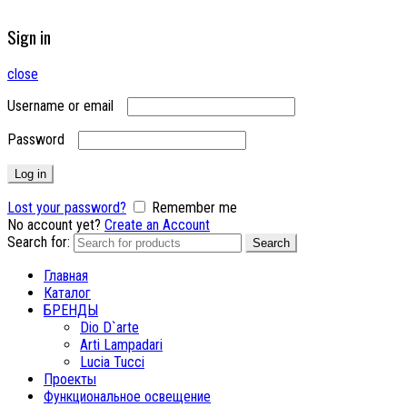
Sign in
close
Username or email
Password
Log in
Lost your password?
Remember me
No account yet?
Create an Account
Search for:
Search
Главная
Каталог
БРЕНДЫ
Dio D`arte
Arti Lampadari
Lucia Tucci
Проекты
Функциональное освещение