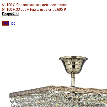
61,100
₽
Первоначальная цена составляла
61,100 ₽.
33,605
₽
Текущая цена: 33,605 ₽.
Подробнее
-76%
Hot