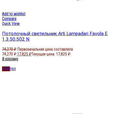
Add to wishlist
Compare
Quick View
Потолочный светильник Arti Lampadari Favola E
1.3.50.502 N
74,270
₽
Первоначальная цена составляла
74,270 ₽.
17,825
₽
Текущая цена: 17,825 ₽.
В корзину
-76%
Hot