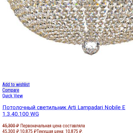
Add to wishlist
Compare
Quick View
Потолочный светильник Arti Lampadari Nobile E
1.3.40.100 WG
45,300
₽
Первоначальная цена составляла
45,300 ₽.
10,875
₽
Текущая цена: 10,875 ₽.