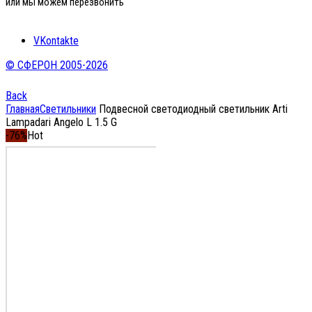
или мы можем перезвонить
VKontakte
© СФЕРОН 2005-2026
Back
Главная
Светильники
Подвесной светодиодный светильник Arti
Lampadari Angelo L 1.5 G
-76%
Hot