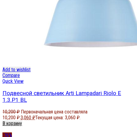
Add to wishlist
Compare
Quick View
Подвесной светильник Arti Lampadari Riolo E
1.3.P1 BL
10,200
₽
Первоначальная цена составляла
10,200 ₽.
3,060
₽
Текущая цена: 3,060 ₽.
В корзину
-76%