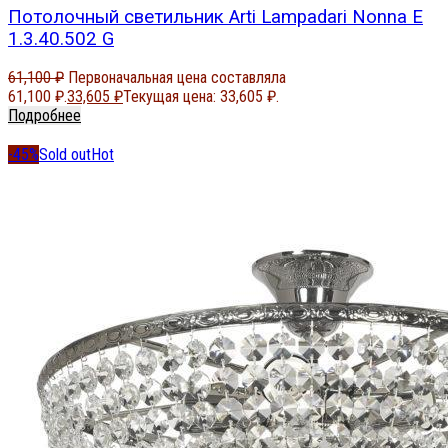
Потолочный светильник Arti Lampadari Nonna E
1.3.40.502 G
61,100
₽
Первоначальная цена составляла
61,100 ₽.
33,605
₽
Текущая цена: 33,605 ₽.
Подробнее
-45%
Sold out
Hot