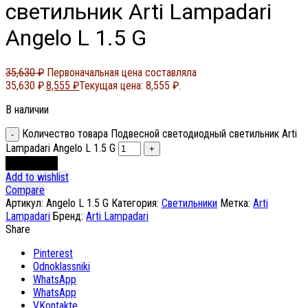
светильник Arti Lampadari
Angelo L 1.5 G
35,630
₽
Первоначальная цена составляла
35,630 ₽.
8,555
₽
Текущая цена: 8,555 ₽.
В наличии
Количество товара Подвесной светодиодный светильник Arti
Lampadari Angelo L 1.5 G
В корзину
Add to wishlist
Compare
Артикул:
Angelo L 1.5 G
Категория:
Светильники
Метка:
Arti
Lampadari
Бренд:
Arti Lampadari
Share
Pinterest
Odnoklassniki
WhatsApp
WhatsApp
VKontakte