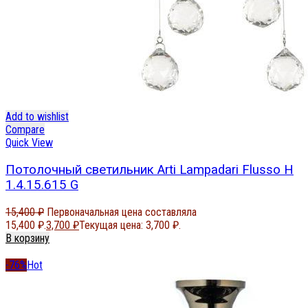
Add to wishlist
Compare
Quick View
Потолочный светильник Arti Lampadari Flusso H
1.4.15.615 G
15,400
₽
Первоначальная цена составляла
15,400 ₽.
3,700
₽
Текущая цена: 3,700 ₽.
В корзину
-76%
Hot