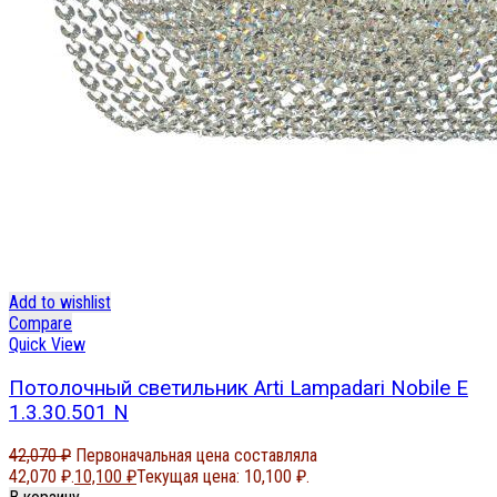
Add to wishlist
Compare
Quick View
Потолочный светильник Arti Lampadari Nobile E
1.3.30.501 N
42,070
₽
Первоначальная цена составляла
42,070 ₽.
10,100
₽
Текущая цена: 10,100 ₽.