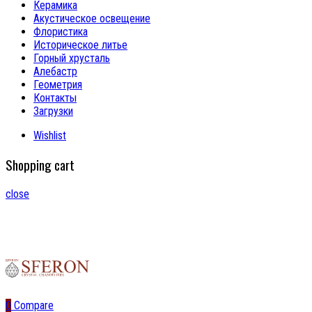
Керамика
Акустическое освещение
Флористика
Историческое литье
Горный хрусталь
Алебастр
Геометрия
Контакты
Загрузки
Wishlist
Shopping cart
close
0
Compare