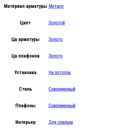
Материал арматуры
Металл
Цвет
Золотой
Цв арматуры
Золото
Цв плафонов
Золото
Установка
На потолок
Стиль
Современный
Плафоны
Современный
Интерьер
Для спальни