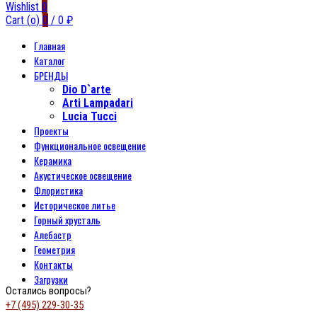
Wishlist
0
Cart (
o
)
0
/
0
₽
Главная
Каталог
БРЕНДЫ
Dio D`arte
Arti Lampadari
Lucia Tucci
Проекты
Функциональное освещение
Керамика
Акустическое освещение
Флористика
Историческое литье
Горный хрусталь
Алебастр
Геометрия
Контакты
Загрузки
Остались вопросы?
+7 (495) 229-30-35