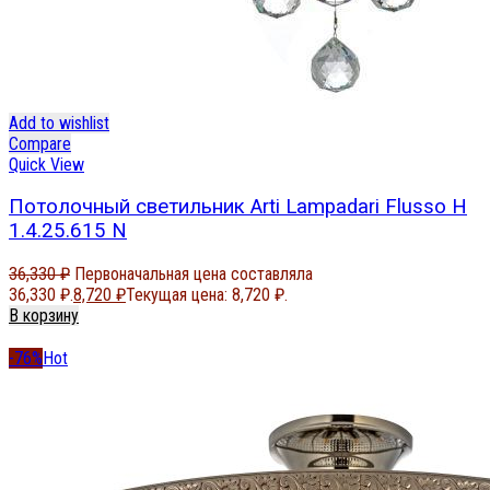
Add to wishlist
Compare
Quick View
Потолочный светильник Arti Lampadari Flusso H
1.4.25.615 N
36,330
₽
Первоначальная цена составляла
36,330 ₽.
8,720
₽
Текущая цена: 8,720 ₽.
В корзину
-76%
Hot